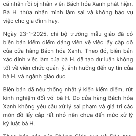
cá nhân rồi bị nhân viên Bách hóa Xanh phát hiện.
Bà H. thừa nhận mình làm sai và không báo vụ
việc cho gia đình hay.
Ngày 23-1-2025, chi bộ trường mẫu giáo đã có
biên bản kiểm điểm đảng viên về việc lấy cắp đồ
của cửa hàng Bách hóa Xanh. Theo đó, biên bản
xác định việc làm của bà H. đã tạo dư luận không
tốt về viên chức quản lý, ảnh hưởng đến uy tín của
bà H. và ngành giáo dục.
Biên bản đã nêu thống nhất ý kiến kiểm điểm, rút
kinh nghiệm đối với bà H. Do cửa hàng Bách hóa
Xanh không yêu cầu xử lý sai phạm và giá trị các
món đồ lấy cắp rất nhỏ nên chưa đến mức xử lý
kỷ luật bà H.