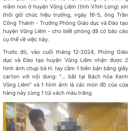
mầm non ở huyện Vũng Liêm (tỉnh Vĩnh Long) xin
thôi giữ chức hiệu trưởng, ngày 16-5, ông Trần
Công Thành - Trưởng Phòng Giáo dục và Đào tạo
huyện Vũng Liêm - cho biết phòng đã có báo cáo
cụ thể về việc này.
Trước đó, vào cuối tháng 12-2024, Phòng Giáo
dục và Đào tạo huyện Vũng Liêm nhận được 2
hình ảnh chụp bà H. tay cầm 1 biên bản bằng giấy
carton với nội dung: "… bắt tại Bách hóa Xanh
Vũng Liêm" và 1 hình ảnh là các món đồ của cửa
hàng này cùng 1 túi xách màu trắng.