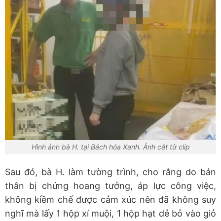
Hình ảnh bà H. tại Bách hóa Xanh. Ảnh cắt từ clip
Sau đó, bà H. làm tường trình, cho rằng do bản
thân bị chứng hoang tưởng, áp lực công việc,
không kiềm chế được cảm xúc nên đã không suy
nghĩ mà lấy 1 hộp xí muội, 1 hộp hạt dẻ bỏ vào giỏ