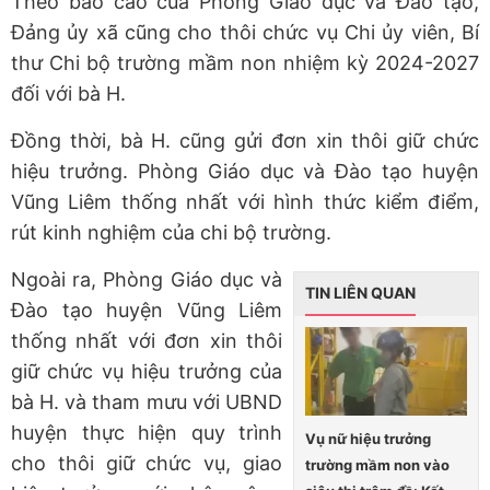
Theo báo cáo của Phòng Giáo dục và Đào tạo,
Đảng ủy xã cũng cho thôi chức vụ Chi ủy viên, Bí
thư Chi bộ trường mầm non nhiệm kỳ 2024-2027
đối với bà H.
Đồng thời, bà H. cũng gửi đơn xin thôi giữ chức
hiệu trưởng. Phòng Giáo dục và Đào tạo huyện
Vũng Liêm thống nhất với hình thức kiểm điểm,
rút kinh nghiệm của chi bộ trường.
Ngoài ra, Phòng Giáo dục và
TIN LIÊN QUAN
Đào tạo huyện Vũng Liêm
thống nhất với đơn xin thôi
giữ chức vụ hiệu trưởng của
bà H. và tham mưu với UBND
huyện thực hiện quy trình
Vụ nữ hiệu trưởng
cho thôi giữ chức vụ, giao
trường mầm non vào