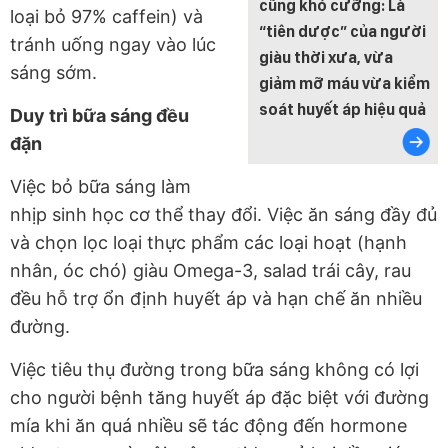
cũng khó cưỡng: Là
loại bỏ 97% caffein) và
“tiên dược” của người
tránh uống ngay vào lúc
giàu thời xưa, vừa
sáng sớm.
giảm mỡ máu vừa kiểm
soát huyết áp hiệu quả
Duy trì bữa sáng đều
đặn
Việc bỏ bữa sáng làm
nhịp sinh học cơ thể thay đổi. Việc ăn sáng đầy đủ
và chọn lọc loại thực phẩm các loại hoạt (hạnh
nhân, óc chó) giàu Omega-3, salad trái cây, rau
đều hỗ trợ ổn định huyết áp và hạn chế ăn nhiều
đường.
Việc tiêu thụ đường trong bữa sáng không có lợi
cho người bệnh tăng huyết áp đặc biệt với đường
mía khi ăn quá nhiều sẽ tác động đến hormone