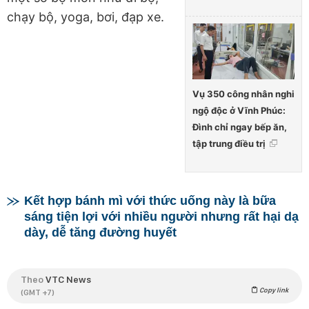
chạy bộ, yoga, bơi, đạp xe.
Vụ 350 công nhân nghi
ngộ độc ở Vĩnh Phúc:
Đình chỉ ngay bếp ăn,
tập trung điều trị
Kết hợp bánh mì với thức uống này là bữa
sáng tiện lợi với nhiều người nhưng rất hại dạ
dày, dễ tăng đường huyết
Theo
VTC News
Copy link
(GMT +7)