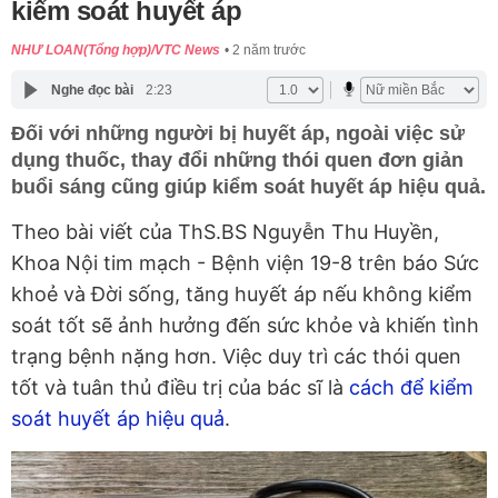
kiểm soát huyết áp
NHƯ LOAN(Tổng hợp)/VTC News
2 năm trước
Nghe đọc bài
2:23
Đối với những người bị huyết áp, ngoài việc sử
dụng thuốc, thay đổi những thói quen đơn giản
buổi sáng cũng giúp kiểm soát huyết áp hiệu quả.
Theo bài viết của ThS.BS Nguyễn Thu Huyền,
Khoa Nội tim mạch - Bệnh viện 19-8 trên báo Sức
khoẻ và Đời sống, tăng huyết áp nếu không kiểm
soát tốt sẽ ảnh hưởng đến sức khỏe và khiến tình
trạng bệnh nặng hơn. Việc duy trì các thói quen
tốt và tuân thủ điều trị của bác sĩ là
cách để kiểm
soát huyết áp hiệu quả
.