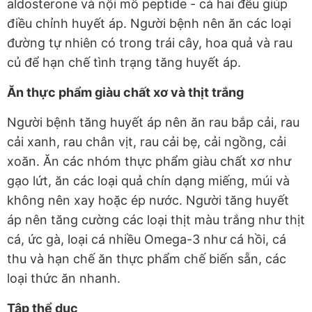
aldosterone và nội mô peptide - cả hai đều giúp
điều chỉnh huyết áp. Người bệnh nên ăn các loại
đường tự nhiên có trong trái cây, hoa quả và rau
củ để hạn chế tình trạng tăng huyết áp.
Ăn thực phẩm giàu chất xơ và thịt trắng
Người bệnh tăng huyết áp nên ăn rau bắp cải, rau
cải xanh, rau chân vịt, rau cải bẹ, cải ngồng, cải
xoăn. Ăn các nhóm thực phẩm giàu chất xơ như
gạo lứt, ăn các loại quả chín dạng miếng, múi và
không nên xay hoặc ép nước. Người tăng huyết
áp nên tăng cường các loại thịt màu trắng như thịt
cá, ức gà, loại cá nhiều Omega-3 như cá hồi, cá
thu và hạn chế ăn thực phẩm chế biến sẵn, các
loại thức ăn nhanh.
Tập thể dục