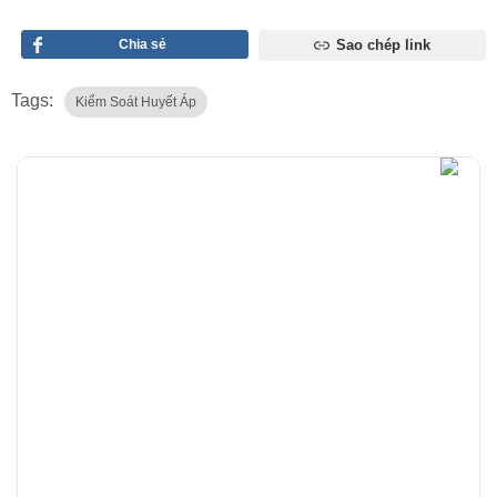
Chia sẻ
Sao chép link
Tags:
Kiểm Soát Huyết Áp