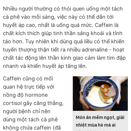
Nhiều người thường có thói quen uống một tách
cà phê vào mỗi sáng, việc này có thể dẫn tới
huyết áp cao, nhất là uống quá mức. Caffein là
chất kích thích giúp tinh thần sảng khoái và tỉnh
táo hơn. Tuy nhiên khi dùng quá liều có thể khiến
tuyến thượng thận tiết ra nhiều adrenaline - hoạt
chất tác động lên thần kinh giao cảm làm tim đập
nhanh và khiến huyết áp tăng lên.
Caffein cũng có mối
quan hệ trực tiếp với
nồng độ hormone
cortisol gây căng thẳng,
người bệnh chỉ nên
Món ăn mềm ngọt, giải
dùng một tách cà phê
nhiệt mùa hè mà ai
không chứa caffein (đã