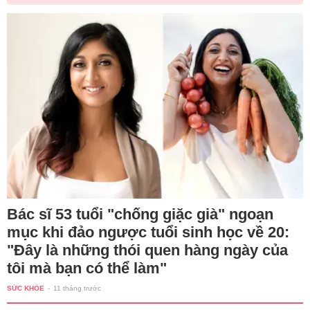
Bác sĩ 53 tuổi "chống giặc già" ngoạn
mục khi đảo ngược tuổi sinh học về 20:
"Đây là những thói quen hàng ngày của
tôi mà bạn có thể làm"
SỨC KHỎE
-
11 tháng trước