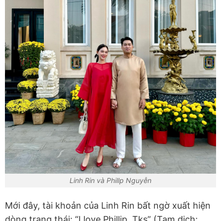
Linh Rin và Phillp Nguyễn
Mới đây, tài khoản của Linh Rin bất ngờ xuất hiện
dòng trạng thái: “I love Phillip. Tks” (Tạm dịch: