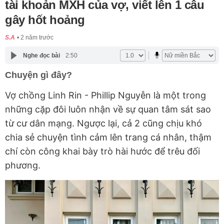
tài khoản MXH của vợ, viết lên 1 câu
gây hốt hoảng
S.A
2 năm trước
Nghe đọc bài
2:50
Chuyện gì đây?
Vợ chồng Linh Rin - Phillip Nguyễn là một trong
những cặp đôi luôn nhận về sự quan tâm sát sao
từ cư dân mạng. Ngược lại, cả 2 cũng chịu khó
chia sẻ chuyện tình cảm lên trang cá nhân, thậm
chí còn công khai bày trò hài hước để trêu đối
phương.