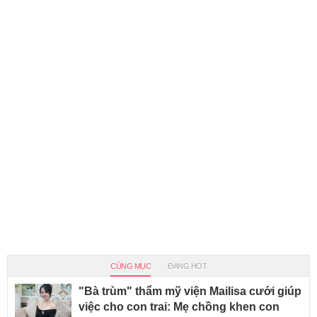
CÙNG MỤC
ĐANG HOT
"Bà trùm" thẩm mỹ viện Mailisa cưới giúp
việc cho con trai: Mẹ chồng khen con