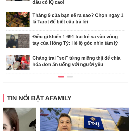
dâu có IQ cao!
Tháng 9 của bạn sẽ ra sao? Chọn ngay 1
lá Tarot để biết câu trả lời
Điều gì khiến 1.691 trai trẻ sa vào vòng
tay của Hồng Tỷ: Hé lộ góc nhìn tâm lý
Chàng trai "soi" từng miếng thịt để chia
hóa đơn ăn uống với người yêu
TIN NỔI BẬT AFAMILY