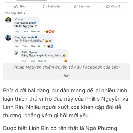
Phillip Nguyễn chiếm quyền sở hữu Facebook của Linh
Rin
Phía dưới bài đăng, cư dân mạng để lại nhiều bình
luận thích thú vì trò đùa này của Phillip Nguyễn và
Linh Rin. Nhiều người xuýt xoa khen cặp đôi dễ
thương, chẳng kém gì hồi mới yêu.
Được biết Linh Rin có tên thật là Ngô Phương