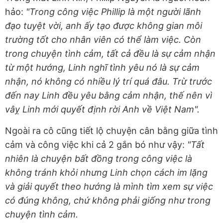
hảo:
"Trong công việc Phillip là một người lãnh
đạo tuyệt vời, anh ấy tạo được không gian môi
trường tốt cho nhân viên có thể làm việc. Còn
trong chuyện tình cảm, tất cả đều là sự cảm nhận
từ một hướng, Linh nghĩ tình yêu nó là sự cảm
nhận, nó không có nhiều lý trí quá đâu. Trừ trước
đến nay Linh đều yêu bằng cảm nhận, thế nên vì
vâỵ Linh mới quyết định rời Anh về Việt Nam".
Ngoài ra cô cũng tiết lộ chuyện cân bằng giữa tình
cảm và công việc khi cả 2 gắn bó như vậy:
"Tất
nhiên là chuyện bất đồng trong công việc là
không tránh khỏi nhưng Linh chọn cách im lặng
và giải quyết theo hướng là mình tìm xem sự việc
có đúng không, chứ không phải giống như trong
chuyện tình cảm.