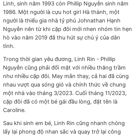
Linh, sinh năm 1993 còn Phillip Nguyễn sinh năm
1986. Một người là cựu hot girl Hà thành, một
người là thiếu gia nhà tỷ phú Johnathan Hạnh
Nguyễn nên từ khi cặp đôi mới nhen nhóm tin hẹn
hò vào năm 2019 đã thu hút sự chú ý của dân
tình.
Trong thời gian yêu đương, Linh Rin - Phillip
Nguyễn cũng phải đối mặt với nhiều thăng trầm
như nhiều cặp đôi. May mắn thay, cả hai đã cùng
nhau vượt qua sóng gió và chính thức về chung
một nhà vào tháng 3/2023. Cuối tháng 11/2023,
cặp đôi đã có một bé gái đầu lòng, đặt tên là
Caroline.
Sau khi sinh em bé, Linh Rin cũng nhanh chóng
lấy lại phong độ nhan sắc và quay trở lại công