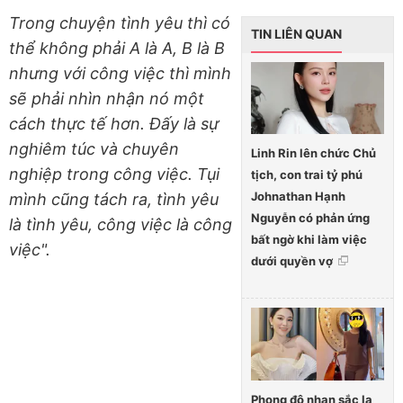
Trong chuyện tình yêu thì có
TIN LIÊN QUAN
thể không phải A là A, B là B
nhưng với công việc thì mình
sẽ phải nhìn nhận nó một
cách thực tế hơn. Đấy là sự
nghiêm túc và chuyên
Linh Rin lên chức Chủ
nghiệp trong công việc. Tụi
tịch, con trai tỷ phú
Johnathan Hạnh
mình cũng tách ra, tình yêu
Nguyễn có phản ứng
là tình yêu, công việc là công
bất ngờ khi làm việc
việc".
dưới quyền vợ
Phong độ nhan sắc lạ