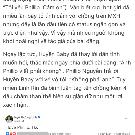
“Tôi yêu Phillip. Cảm ơn”). Vẫn biết cựu hot girl đã
nhiều lần bày tỏ tình cảm với chồng trên MXH
nhưng đây là lần đầu tiên có status ngắn gọn và
trực diện như vậy. Vì vậy mà nhiều người không
khỏi hoài nghi về tác giả của bài đăng.
Ngay lập tức, Huyền Baby đã thay lời dân tình
muốn hỏi, thắc mắc ngay phía dưới bài đăng: “Anh
Phillip viết phải không?”. Phillip Nguyễn trả lời
Huyền Baby với vẻ vô tội: “Không phải anh”. Tuy
nhiên Linh Rin đã bình luận tag tên chồng kèm 4
dấu chấm than thể hiện sự giận dữ như một lời
xác nhận.