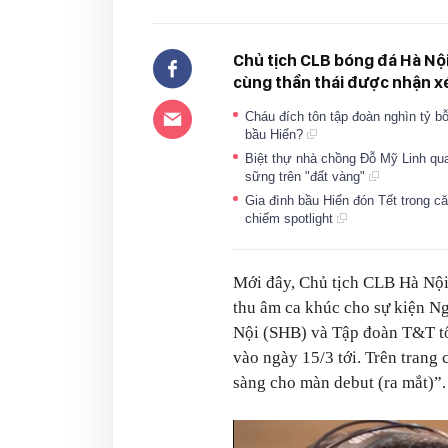
Chủ tịch CLB bóng đá Hà Nội
cùng thần thái được nhận xé
Cháu đích tôn tập đoàn nghìn tỷ bỗ
bầu Hiển?
Biệt thự nhà chồng Đỗ Mỹ Linh qu
sững trên "đất vàng"
Gia đình bầu Hiển đón Tết trong c
chiếm spotlight
Mới đây,
Chủ tịch CLB Hà Nội
thu âm ca khúc cho sự kiện 
Nội (SHB) và Tập đoàn T&T tổ
vào ngày 15/3 tới. Trên trang
sàng cho màn debut (ra mắt)”.