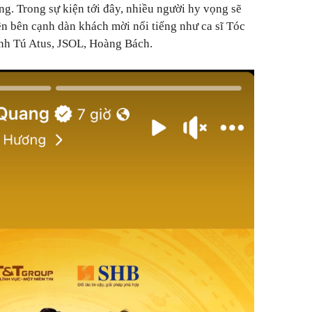
ng. Trong sự kiện tới đây, nhiều người hy vọng sẽ
ện bên cạnh dàn khách mời nổi tiếng như ca sĩ Tóc
h Tú Atus, JSOL, Hoàng Bách.