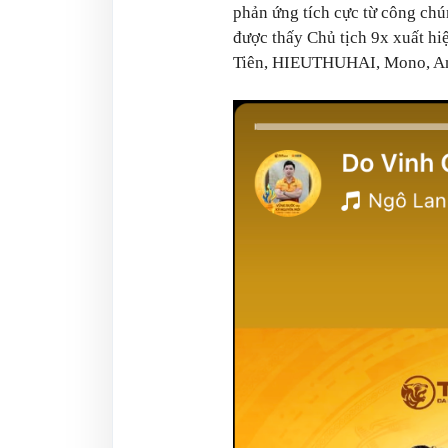
phản ứng tích cực từ công chú
được thấy Chủ tịch 9x xuất hi
Tiên, HIEUTHUHAI, Mono, An