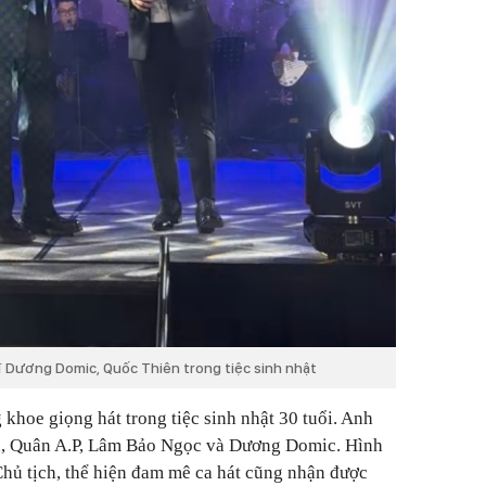
ĩ Dương Domic, Quốc Thiên trong tiệc sinh nhật
khoe giọng hát trong tiệc sinh nhật 30 tuổi. Anh
n, Quân A.P, Lâm Bảo Ngọc và Dương Domic. Hình
hủ tịch, thể hiện đam mê ca hát cũng nhận được