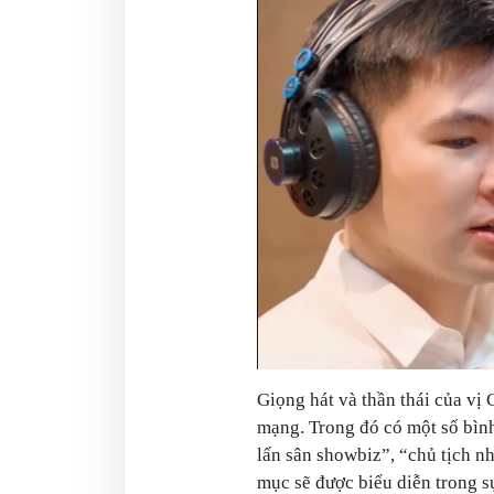
Giọng hát và thần thái của vị
mạng. Trong đó có một số bình 
lấn sân showbiz”, “chủ tịch nh
mục sẽ được biểu diễn trong s