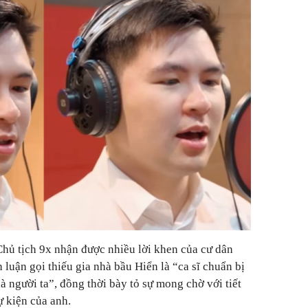
 Chủ tịch 9x nhận được nhiều lời khen của cư dân
luận gọi thiếu gia nhà bầu Hiển là “ca sĩ chuẩn bị
à người ta”, đồng thời bày tỏ sự mong chờ với tiết
ự kiện của anh.