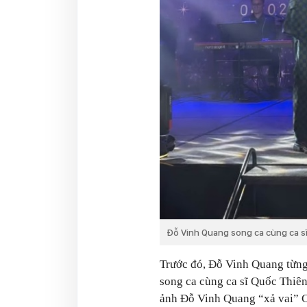
Đỗ Vinh Quang song ca cùng ca s
Trước đó, Đỗ Vinh Quang từng 
song ca cùng ca sĩ Quốc Thiê
ảnh Đỗ Vinh Quang “xả vai” C