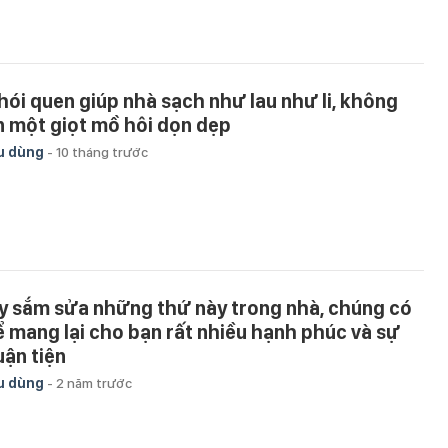
thói quen giúp nhà sạch như lau như li, không
n một giọt mồ hôi dọn dẹp
u dùng
-
10 tháng trước
y sắm sửa những thứ này trong nhà, chúng có
ể mang lại cho bạn rất nhiều hạnh phúc và sự
uận tiện
u dùng
-
2 năm trước