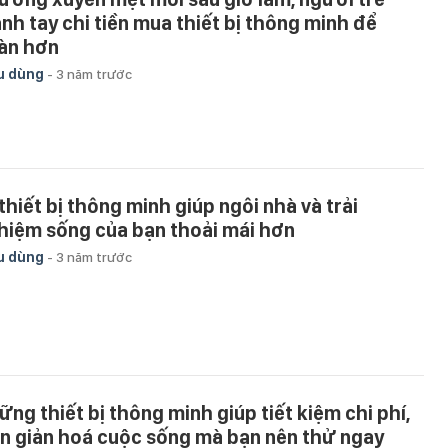
nh tay chi tiền mua thiết bị thông minh để
àn hơn
u dùng
-
3 năm trước
 thiết bị thông minh giúp ngôi nhà và trải
hiệm sống của bạn thoải mái hơn
u dùng
-
3 năm trước
ững thiết bị thông minh giúp tiết kiệm chi phí,
n giản hoá cuộc sống mà bạn nên thử ngay