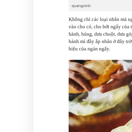
quangvinh
Không chỉ các loại nhân mà n
vào cho có, cho bớt ngấy của t
hành, húng, dưa chuột, dưa gó
bánh mì đầy ắp nhân ở đây tr
hiệu của ngán ngấy.