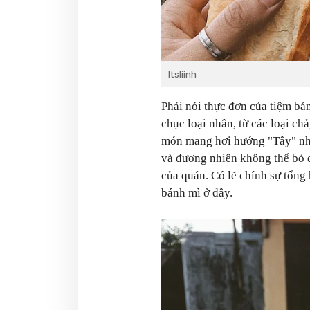
Itsliinh
Phải nói thực đơn của tiệm bá
chục loại nhân, từ các loại ch
món mang hơi hướng "Tây" như 
và đương nhiên không thể bỏ q
của quán. Có lẽ chính sự tổng
bánh mì ở đây.