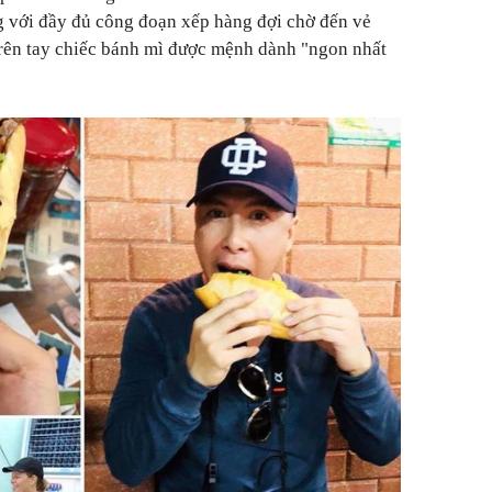
 với đầy đủ công đoạn xếp hàng đợi chờ đến vẻ
rên tay chiếc bánh mì được mệnh dành "ngon nhất