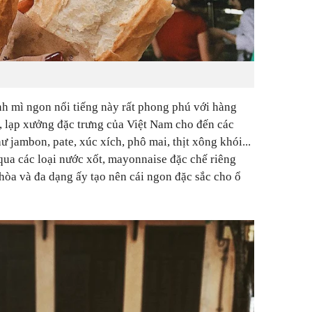
nh mì ngon nổi tiếng này rất phong phú với hàng
ả, lạp xưởng đặc trưng của Việt Nam cho đến các
jambon, pate, xúc xích, phô mai, thịt xông khói...
ua các loại nước xốt, mayonnaise đặc chế riêng
 hòa và đa dạng ấy tạo nên cái ngon đặc sắc cho ổ