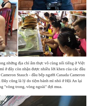
ng những địa chỉ ẩm thực vô cùng nổi tiếng ở Việt
ì ở đây còn nhận được nhiều lời khen của các đầu
như Cameron Stauch - đầu bếp người Canada Cameron
Đây cũng là lý do tiệm bánh mì nhỏ ở Hội An lại
ng "vòng trong, vòng ngoài" đợi mua.