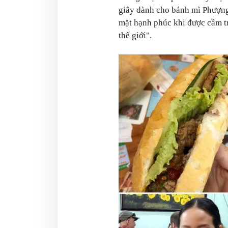
giây dành cho bánh mì Phượng
mặt hạnh phúc khi được cầm t
thế giới".