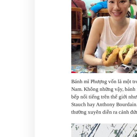
Bánh mì Phượng vốn là một tro
Nam. Không những vậy, bánh m
bếp nổi tiếng trên thế giới 
Stauch hay Anthony Bourdain. 
thường xuyên diễn ra cảnh đứ