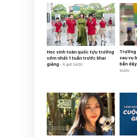
Trường 
Học sinh toàn quốc tựu trường
sau vụ 
sớm nhất 1 tuần trước khai
bắn dây
giảng
-
6 giờ trước
trước