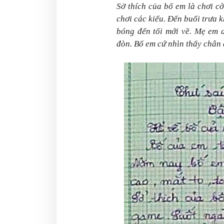
Sở thích của bố em là chơi c
chơi các kiểu. Đến buổi trưa k
bóng đến tối mới về. Mẹ em 
đòn. Bố em cứ nhìn thấy chân d