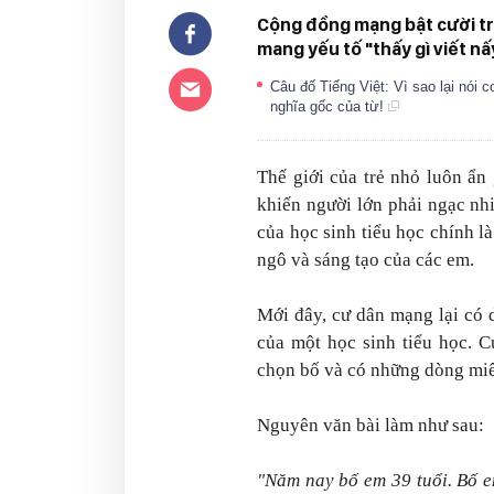
Cộng đồng mạng bật cười trư
mang yếu tố "thấy gì viết nấ
Câu đố Tiếng Việt: Vì sao lại nói 
nghĩa gốc của từ!
Thế giới của trẻ nhỏ luôn ẩn
khiến người lớn phải ngạc nhi
của học sinh tiểu học chính là
ngô và sáng tạo của các em.
Mới đây, cư dân mạng lại có d
của một học sinh tiểu học. C
chọn bố và có những dòng miêu
Nguyên văn bài làm như sau:
"Năm nay bố em 39 tuổi. Bố e