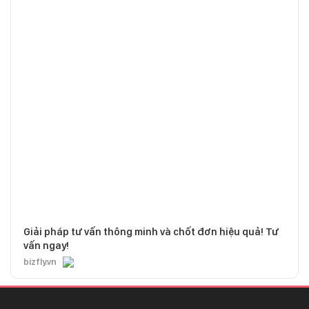
Giải pháp tư vấn thông minh và chốt đơn hiệu quả! Tư
vấn ngay!
bizfly.vn