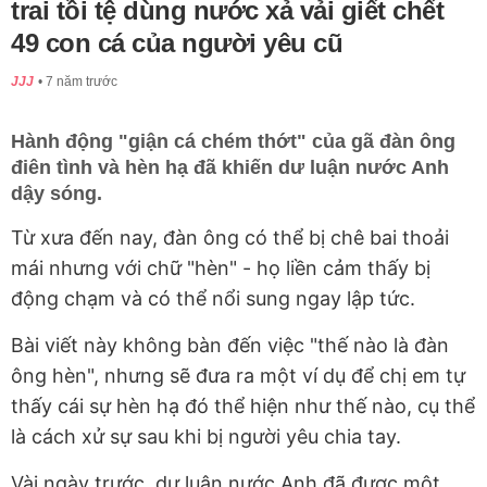
trai tồi tệ dùng nước xả vải giết chết
49 con cá của người yêu cũ
JJJ
7 năm trước
Hành động "giận cá chém thớt" của gã đàn ông
điên tình và hèn hạ đã khiến dư luận nước Anh
dậy sóng.
Từ xưa đến nay, đàn ông có thể bị chê bai thoải
mái nhưng với chữ "hèn" - họ liền cảm thấy bị
động chạm và có thể nổi sung ngay lập tức.
Bài viết này không bàn đến việc "thế nào là đàn
ông hèn", nhưng sẽ đưa ra một ví dụ để chị em tự
thấy cái sự hèn hạ đó thể hiện như thế nào, cụ thể
là cách xử sự sau khi bị người yêu chia tay.
Vài ngày trước, dư luận nước Anh đã được một