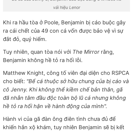
vải hiệu Lenor
Khi ra hầu tòa ở Poole, Benjamin bị cáo buộc gây
ra cái chết của 49 con cá vốn được bảo vệ vì sự
đắt đỏ, quý hiếm.
Tuy nhiên, quan tòa nói với
The Mirror
rằng,
Benjamin không hề tỏ ra hối lỗi.
Matthew Knight, công tố viên đại diện cho RSPCA
cho biết:
"Bể cá thuộc sở hữu chung của bị cáo và
cô Jenny. Khi không thể kiềm chế bản thân, gã
đã nhẫn tâm đầu độc toàn bộ lũ cá nhưng không
hề tỏ ra hối hận về hành động của mình".
Hành vi của gã đàn ông điên tình chưa đủ để
khiến hắn xộ khám, tuy nhiên Benjamin sẽ bị kết