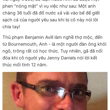
phen "nóng mặt" vì vụ việc như sau: Một anh
chàng 36 tuổi đã đổ nước xả vải vào bể để giết
sạch cá của người yêu sau khi bị cô này nói lời
chia tay!
Thủ phạm Benjamin Avill làm nghề thợ mộc, đến
từ Bournemouth, Anh - là một người đàn ông khôi
ngô, trông rất có học thức. Tuy nhiên, gã đã nổi
đóa khi cô người yêu Jenny Daniels nói lời kết
thúc mối tình 12 năm.