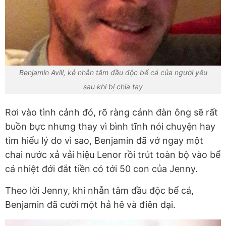
Benjamin Avill, kẻ nhẫn tâm đầu độc bể cá của người yêu
sau khi bị chia tay
Rơi vào tình cảnh đó, rõ ràng cánh đàn ông sẽ rất
buồn bực nhưng thay vì bình tĩnh nói chuyện hay
tìm hiểu lý do vì sao, Benjamin đã vớ ngay một
chai nước xả vải hiệu Lenor rồi trút toàn bộ vào bể
cá nhiệt đới đắt tiền có tới 50 con của Jenny.
Theo lời Jenny, khi nhẫn tâm đầu độc bể cá,
Benjamin đã cười một hả hê và điên dại.