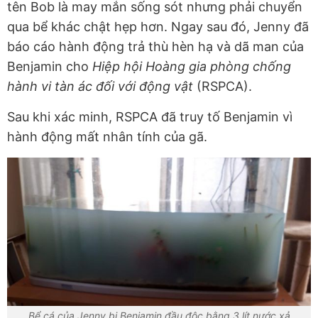
tên Bob là may mắn sống sót nhưng phải chuyển
qua bể khác chật hẹp hơn. Ngay sau đó, Jenny đã
báo cáo hành động trả thù hèn hạ và dã man của
Benjamin cho
Hiệp hội Hoàng gia phòng chống
hành vi tàn ác đối với động vật
(RSPCA).
Sau khi xác minh, RSPCA đã truy tố Benjamin vì
hành động mất nhân tính của gã.
Bể cá của Jenny bị Benjamin đầu độc bằng 3 lít nước xả