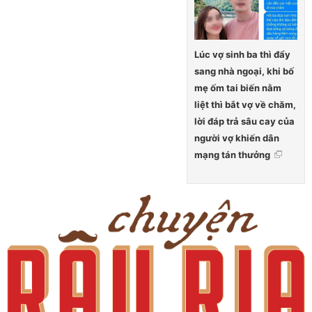
Lúc vợ sinh ba thì đẩy
sang nhà ngoại, khi bố
mẹ ốm tai biến nằm
liệt thì bắt vợ về chăm,
lời đáp trả sâu cay của
người vợ khiến dân
mạng tán thưởng