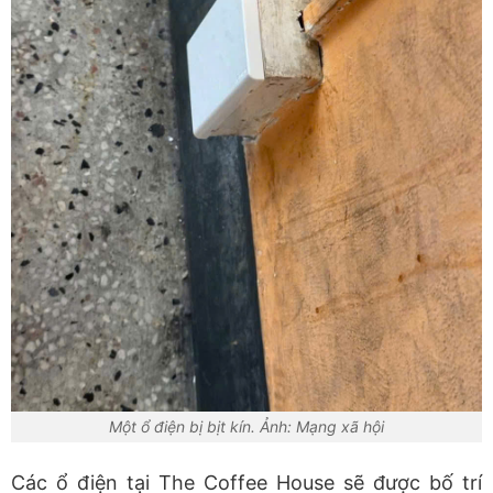
Một ổ điện bị bịt kín. Ảnh: Mạng xã hội
Các ổ điện tại The Coffee House sẽ được bố trí