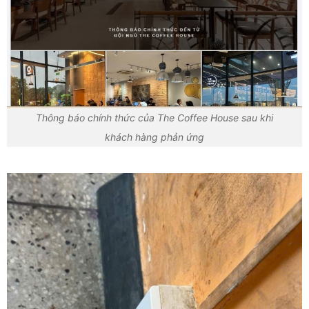
Thông báo chính thức của The Coffee House sau khi
khách hàng phản ứng