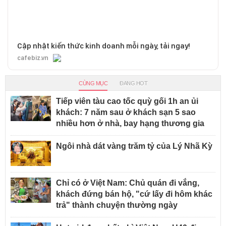
Cập nhật kiến thức kinh doanh mỗi ngày, tải ngay!
cafebiz.vn
CÙNG MỤC
ĐANG HOT
Tiếp viên tàu cao tốc quỳ gối 1h an ủi
khách: 7 năm sau ở khách sạn 5 sao
nhiều hơn ở nhà, bay hạng thương gia
Ngôi nhà dát vàng trăm tỷ của Lý Nhã Kỳ
Chỉ có ở Việt Nam: Chủ quán đi vắng,
khách đứng bán hộ, "cứ lấy đi hôm khác
trả" thành chuyện thường ngày