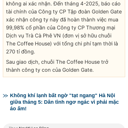
không ai xác nhận. Đến tháng 4-2025, báo cáo
tài chính của Công ty CP Tập đoàn Golden Gate
xác nhận công ty này đã hoàn thành việc mua
99,98% cổ phần của Công ty CP Thương mại
Dịch vụ Trà Cà Phê VN (đơn vị sở hữu chuỗi
The Coffee House) với tổng chi phí tạm thời là
270 tỉ đồng.
Sau giao dịch, chuỗi The Coffee House trở
thành công ty con của Golden Gate.
Không khí lạnh bất ngờ "tạt ngang" Hà Nội
giữa tháng 5: Dân tình ngơ ngác vì phải mặc
áo ấm!
Theo
Người Lao Động