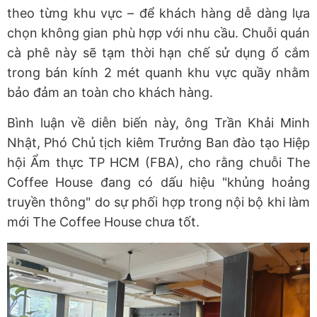
theo từng khu vực – để khách hàng dễ dàng lựa
chọn không gian phù hợp với nhu cầu. Chuỗi quán
cà phê này sẽ tạm thời hạn chế sử dụng ổ cắm
trong bán kính 2 mét quanh khu vực quầy nhằm
bảo đảm an toàn cho khách hàng.
Bình luận về diễn biến này, ông Trần Khải Minh
Nhật, Phó Chủ tịch kiêm Trưởng Ban đào tạo Hiệp
hội Ẩm thực TP HCM (FBA), cho rằng chuỗi The
Coffee House đang có dấu hiệu "khủng hoảng
truyền thông" do sự phối hợp trong nội bộ khi làm
mới The Coffee House chưa tốt.