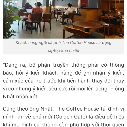
Khách hàng ngồi cà phê The Coffee House sử dụng
laptop khá nhiều
"Đáng ra, bộ phận truyền thông phải có thông
báo, hỏi ý kiến khách hàng để ghi nhận ý kiến,
cảm xúc của họ trước khi tiến hành thay đổi thay
vì có những ý kiến tiêu cực rồi mới lên tiếng" – ông
Nhật nhận xét.
Cũng theo ông Nhật, The Coffee House tái định vị
mình khi về chủ mới (Golden Gate) là điều dễ hiểu
khi mô hình cũ không còn phù hợp với thói quen