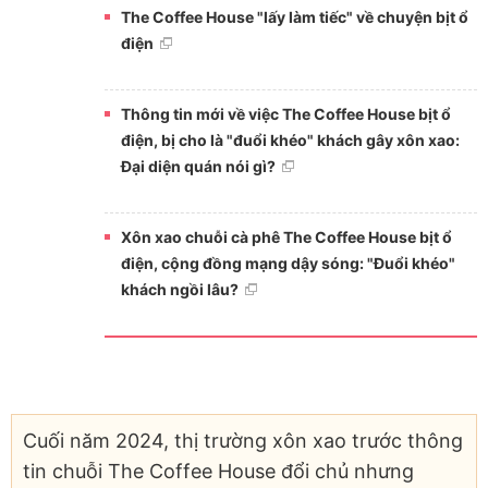
The Coffee House "lấy làm tiếc" về chuyện bịt ổ
điện
Thông tin mới về việc The Coffee House bịt ổ
điện, bị cho là "đuổi khéo" khách gây xôn xao:
Đại diện quán nói gì?
Xôn xao chuỗi cà phê The Coffee House bịt ổ
điện, cộng đồng mạng dậy sóng: "Đuổi khéo"
khách ngồi lâu?
Cuối năm 2024, thị trường xôn xao trước thông
tin chuỗi The Coffee House đổi chủ nhưng