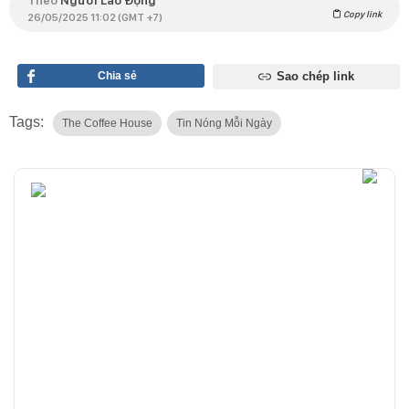
Copy link
26/05/2025 11:02 (GMT +7)
Chia sẻ
Sao chép link
Tags:
The Coffee House
Tin Nóng Mỗi Ngày