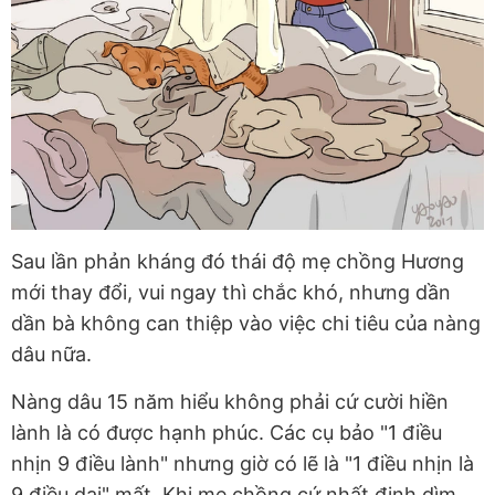
Sau lần phản kháng đó thái độ mẹ chồng Hương
mới thay đổi, vui ngay thì chắc khó, nhưng dần
dần bà không can thiệp vào việc chi tiêu của nàng
dâu nữa.
Nàng dâu 15 năm hiểu không phải cứ cười hiền
lành là có được hạnh phúc. Các cụ bảo "1 điều
nhịn 9 điều lành" nhưng giờ có lẽ là "1 điều nhịn là
9 điều dại" mất. Khi mẹ chồng cứ nhất định dìm