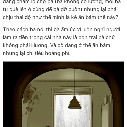
đang chăm lo cho bà (bà không có lương, mời bà
từ quê lên ở cùng để bà đỡ buồn) nhưng lại phải
chịu thái độ như thể mình là kẻ ăn bám thế này?
Theo cách bà nói thì bà ấm ức vì luôn nghĩ người
làm ra tiền trong cái nhà này là con trai bà chứ
không phải Hương. Và cô đang ở thế ăn bám
nhưng lại chi tiêu hoang phí.