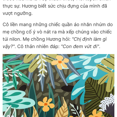
thực sự. Hương biết sức chịu đựng của mình đã
vượt ngưỡng.
Cô liền mang những chiếc quần áo nhăn nhúm do
mẹ chồng cố ý vò nát ra mà xếp chúng vào chiếc
túi nilon. Mẹ chồng Hương hỏi:
"Chị định làm gì
vậy?"
. Cô thản nhiên đáp:
"Con đem vứt đi"
.