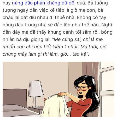
nay
nàng dâu phản kháng dữ dội
quá. Bà tưởng
tượng ngay đến việc kế tiếp là giờ mẹ con, bà
cháu lại dắt díu nhau đi thuê nhà, không có tay
nàng dâu trong nhà sẽ đảo lộn như thế nào. Nghĩ
đến đây mà đã thấy khung cảnh tối sầm rồi, bỗng
nhiên bà dịu giọng lại:
"Mẹ cũng sai, chỉ là mẹ
muốn con chi tiêu tiết kiệm 1 chút. Mà thôi, giờ
chúng mày làm gì thì làm, giờ... tao kệ".