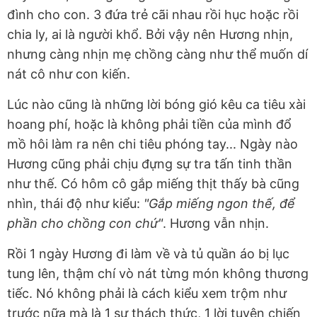
đình cho con. 3 đứa trẻ cãi nhau rồi hục hoặc rồi
chia ly, ai là người khổ. Bởi vậy nên Hương nhịn,
nhưng càng nhịn mẹ chồng càng như thể muốn dí
nát cô như con kiến.
Lúc nào cũng là những lời bóng gió kêu ca tiêu xài
hoang phí, hoặc là không phải tiền của mình đổ
mồ hôi làm ra nên chi tiêu phóng tay... Ngày nào
Hương cũng phải chịu đựng sự tra tấn tinh thần
như thế. Có hôm cô gắp miếng thịt thấy bà cũng
nhìn, thái độ như kiểu:
"Gắp miếng ngon thế, để
phần cho chồng con chứ"
. Hương vẫn nhịn.
Rồi 1 ngày Hương đi làm về và tủ quần áo bị lục
tung lên, thậm chí vò nát từng món không thương
tiếc. Nó không phải là cách kiểu xem trộm như
trước nữa mà là 1 sự thách thức, 1 lời tuyên chiến