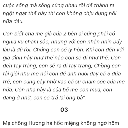
cuộc sống mà sống cùng nhau rồi để thành ra
ngột ngạt thế này thì con không chịu đựng nổi
nữa đâu.
Con biết cha mẹ già của 2 bên ai cũng phải có
nghĩa vụ chăm sóc, nhưng với con nhẫn nhịn bấy
lâu là đủ rồi. Chúng con sẽ ly hôn. Khi con đến với
gia đình này như thế nào con sẽ đi như thế. Con
đến tay trắng, con sẽ ra đi tay trắng, Chồng con
tài giỏi như mẹ nói con để anh nuôi dạy cả 3 đứa
trẻ, con cũng cậy nhờ vào cả sự chăm sóc của mẹ
nữa. Còn nhà này là của bố mẹ con mua, con
đang ở nhờ, con sẽ trả lại ông bà".
03
Mẹ chồng Hương há hốc miệng không ngờ hôm