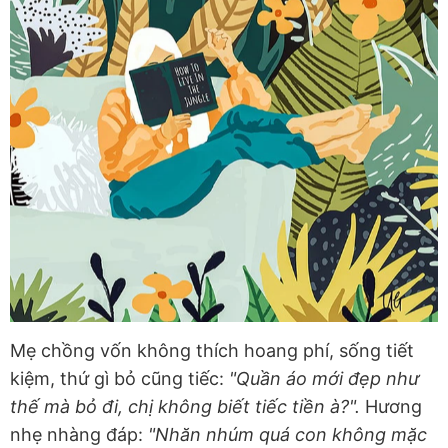
Mẹ chồng vốn không thích hoang phí, sống tiết
kiệm, thứ gì bỏ cũng tiếc:
"Quần áo mới đẹp như
thế mà bỏ đi, chị không biết tiếc tiền à?".
Hương
nhẹ nhàng đáp:
"Nhăn nhúm quá con không mặc