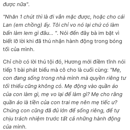
được nữa"
.
"Nhăn 1 chút thì là đi vẫn mặc được, hoặc cho cái
Lan (em chồng) ấy. Tôi chỉ vo nó lại chứ có làm
bẩn làm lem gì đâu... "
. Nói đến đây bà im bặt vì
biết lỡ lời khi đã thú nhận hành động trong bóng
tối của mình.
Chỉ chờ có lời thú tội đó, Hương mới điềm tĩnh nói
tiếp 1 bài phát biểu mà cô cho là cuối cùng:
"Mẹ,
con đang sống trong nhà mình mà quyền riêng tư
tối thiểu cũng không có. Mẹ động vào quần áo
của con làm gì, mẹ vo lại để làm gì? Mẹ cho rằng
quần áo là tiền của con trai mẹ nên mẹ tiếc ư?
Chúng con cũng đã đủ lớn để sống riêng, để tự
chịu trách nhiệm trước tất cả những hành động
của mình.