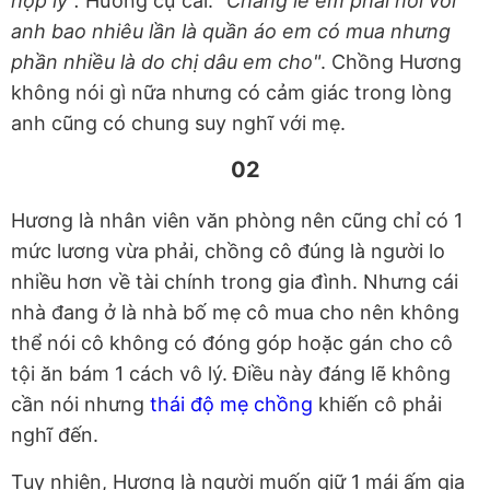
hợp lý".
Hương cự cãi:
"Chẳng lẽ em phải nói với
anh bao nhiêu lần là quần áo em có mua nhưng
phần nhiều là do chị dâu em cho"
. Chồng Hương
không nói gì nữa nhưng có cảm giác trong lòng
anh cũng có chung suy nghĩ với mẹ.
02
Hương là nhân viên văn phòng nên cũng chỉ có 1
mức lương vừa phải, chồng cô đúng là người lo
nhiều hơn về tài chính trong gia đình. Nhưng cái
nhà đang ở là nhà bố mẹ cô mua cho nên không
thể nói cô không có đóng góp hoặc gán cho cô
tội ăn bám 1 cách vô lý. Điều này đáng lẽ không
cần nói nhưng
thái độ mẹ chồng
khiến cô phải
nghĩ đến.
Tuy nhiên, Hương là người muốn giữ 1 mái ấm gia