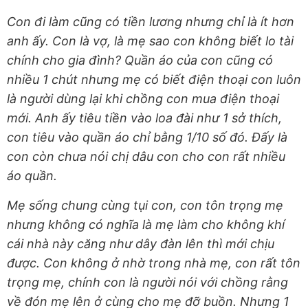
Con đi làm cũng có tiền lương nhưng chỉ là ít hơn
anh ấy. Con là vợ, là mẹ sao con không biết lo tài
chính cho gia đình? Quần áo của con cũng có
nhiều 1 chút nhưng mẹ có biết điện thoại con luôn
là người dùng lại khi chồng con mua điện thoại
mới. Anh ấy tiêu tiền vào loa đài như 1 sở thích,
con tiêu vào quần áo chỉ bằng 1/10 số đó. Đấy là
con còn chưa nói chị dâu con cho con rất nhiều
áo quần.
Mẹ sống chung cùng tụi con, con tôn trọng mẹ
nhưng không có nghĩa là mẹ làm cho không khí
cái nhà này căng như dây đàn lên thì mới chịu
được. Con không ở nhờ trong nhà mẹ, con rất tôn
trọng mẹ, chính con là người nói với chồng rằng
về đón mẹ lên ở cùng cho mẹ đỡ buồn. Nhưng 1