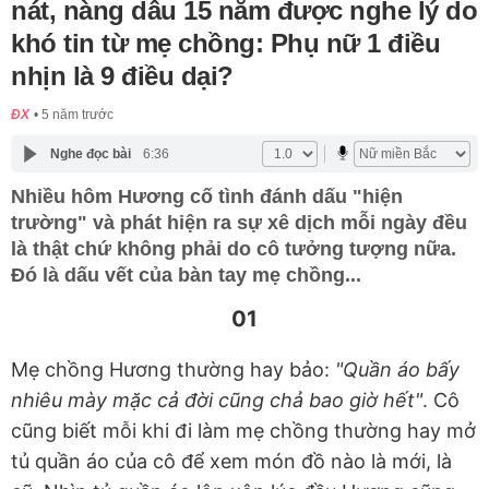
nát, nàng dâu 15 năm được nghe lý do
khó tin từ mẹ chồng: Phụ nữ 1 điều
nhịn là 9 điều dại?
ĐX
5 năm trước
Nghe đọc bài
6:36
Nhiều hôm Hương cố tình đánh dấu "hiện
trường" và phát hiện ra sự xê dịch mỗi ngày đều
là thật chứ không phải do cô tưởng tượng nữa.
Đó là dấu vết của bàn tay mẹ chồng...
01
Mẹ chồng Hương thường hay bảo:
"Quần áo bấy
nhiêu mày mặc cả đời cũng chả bao giờ hết"
. Cô
cũng biết mỗi khi đi làm mẹ chồng thường hay mở
tủ quần áo của cô để xem món đồ nào là mới, là