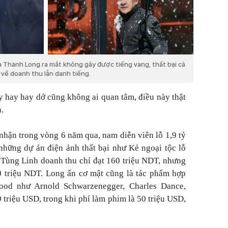
a Thành Long ra mắt không gây được tiếng vang, thất bại cả
về doanh thu lẫn danh tiếng.
 hay hay dở cũng không ai quan tâm, điều này thật
.
hận trong vòng 6 năm qua, nam diễn viên lỗ 1,9 tỷ
những dự án điện ảnh thất bại như
Kẻ ngoại tộc
lỗ
 Tùng Linh
doanh thu chỉ đạt 160 triệu NDT, nhưng
0 triệu NDT.
Long ấn cơ mật
cũng là tác phẩm hợp
ood như Arnold Schwarzenegger, Charles Dance,
 triệu USD, trong khi phí làm phim là 50 triệu USD,