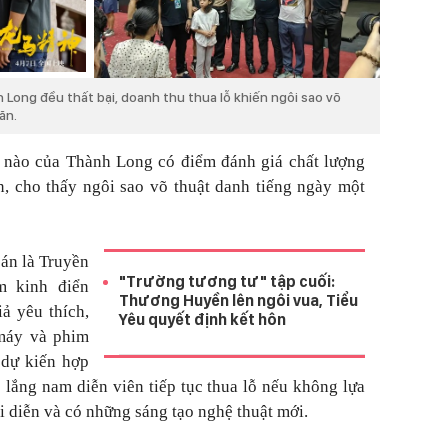
Long đều thất bại, doanh thu thua lỗ khiến ngôi sao võ
ăn.
 nào của Thành Long có điểm đánh giá chất lượng
n
, cho thấy ngôi sao võ thuật danh tiếng ngày một
 án là
Truyền
"Trường tương tư" tập cuối:
m kinh điển
Thương Huyền lên ngôi vua, Tiểu
ả yêu thích,
Yêu quyết định kết hôn
máy và phim
c
dự kiến hợp
 lắng nam diễn viên tiếp tục thua lỗ nếu không lựa
i diễn và có những sáng tạo nghệ thuật mới.