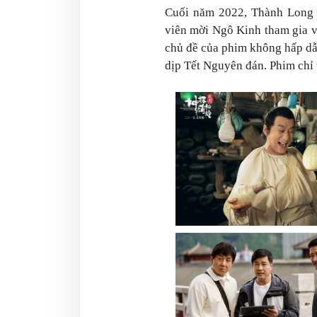
Cuối năm 2022, Thành Long
viên mời Ngô Kinh tham gia v
chủ đề của phim không hấp dẫ
dịp Tết Nguyên đán. Phim chỉ 