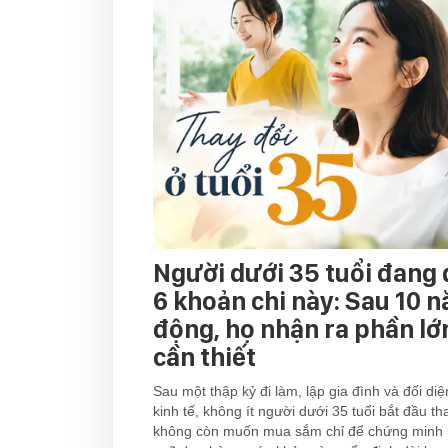
Người dưới 35 tuổi đang 
6 khoản chi này: Sau 10 
động, họ nhận ra phần l
cần thiết
Sau một thập kỷ đi làm, lập gia đình và đối di
kinh tế, không ít người dưới 35 tuổi bắt đầu tha
không còn muốn mua sắm chỉ để chứng minh b