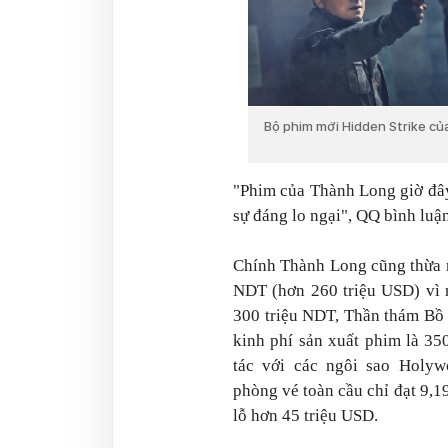
Bộ phim mới Hidden Strike củ
"Phim của Thành Long giờ đây
sự đáng lo ngại",
QQ
bình luận
Chính Thành Long cũng thừa n
NDT (hơn 260 triệu USD) vì 
300 triệu NDT,
Thần thám Bồ
kinh phí sản xuất phim là 35
tác với các ngôi sao Holyw
phòng vé toàn cầu chỉ đạt 9,19
lỗ hơn 45 triệu USD.