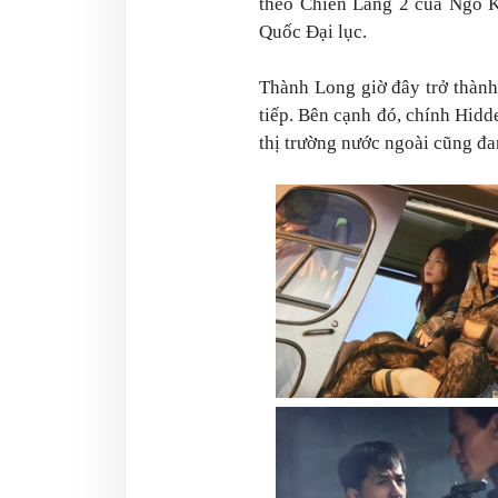
theo
Chiến Lang 2
của Ngô K
Quốc Đại lục.
Thành Long giờ đây trở thành 
tiếp. Bên cạnh đó, chính
Hidd
thị trường nước ngoài cũng đa