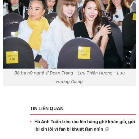
Bộ ba nữ nghệ sĩ Đoan Trang - Lưu Thiên Hương - Lưu
Hương Giang
TIN LIÊN QUAN
Hà Anh Tuấn trèo rào lên hàng ghế khán giả, gửi
lời xin lỗi vì fan bị khuất tầm nhìn