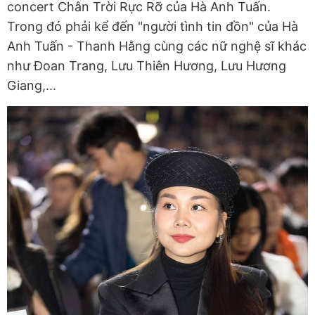
concert Chân Trời Rực Rỡ của Hà Anh Tuấn.
Trong đó phải kể đến "người tình tin đồn" của Hà
Anh Tuấn - Thanh Hằng cùng các nữ nghệ sĩ khác
như Đoan Trang, Lưu Thiên Hương, Lưu Hương
Giang,...