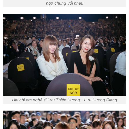
hợp chung với nhau
Hai chị em nghệ sĩ Lưu Thiên Hương - Lưu Hương Giang