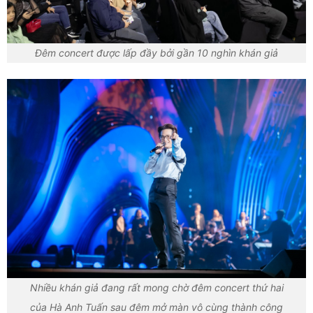
Đêm concert được lấp đầy bởi gần 10 nghìn khán giả
Nhiều khán giả đang rất mong chờ đêm concert thứ hai
của Hà Anh Tuấn sau đêm mở màn vô cùng thành công