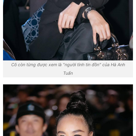
Cô còn từng được xem là "người tình tin đồn" của Hà Anh
Tuấn