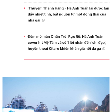
'Thuyền' Thanh Hằng - Hà Anh Tuấn lại được fan
đẩy nhiệt tình, bắt nguồn từ một động thái của
nhà gái
Đêm mở màn Chân Trời Rực Rỡ: Hà Anh Tuấn
cover hit Mỹ Tâm và có 1 lời nhắn đến 'chị đẹp',
huyền thoại Kitaro khiến khán giả nổi da gà