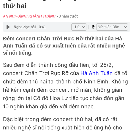
thứ hai
AN NHI - ẢNH: KHÁNH THÀNH
3 năm trước
Nghe đọc bài
0:41
Đêm concert Chân Trời Rực Rỡ thứ hai của Hà
Anh Tuấn đã có sự xuất hiện của rất nhiều nghệ
sĩ nổi tiếng.
Sau đêm diễn thành công đầu tiên, tối 25/2,
concert Chân Trời Rực Rỡ của
Hà Anh Tuấn
đã tổ
chức đêm thứ hai tại thành phố Ninh Bình. Không
hề kém cạnh đêm concert mở màn, không gian
rộng lớn tại Cố đô Hoa Lư tiếp tục chào đón gần
10 nghìn khán giả đến với đêm nhạc.
Đặc biệt trong đêm concert thứ hai, đã có rất
nhiều nghệ sĩ nổi tiếng xuất hiện để ủng hộ cho