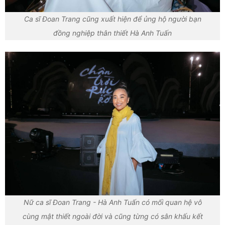
Ca sĩ Đoan Trang cũng xuất hiện để ủng hộ người bạn
đồng nghiệp thân thiết Hà Anh Tuấn
Nữ ca sĩ Đoan Trang - Hà Anh Tuấn có mối quan hệ vô
cùng mật thiết ngoài đời và cũng từng có sân khấu kết