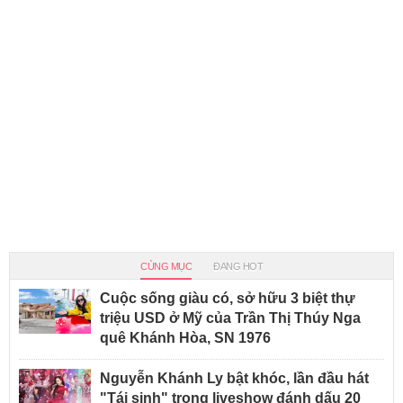
CÙNG MỤC
ĐANG HOT
Cuộc sống giàu có, sở hữu 3 biệt thự
triệu USD ở Mỹ của Trần Thị Thúy Nga
quê Khánh Hòa, SN 1976
Nguyễn Khánh Ly bật khóc, lần đầu hát
"Tái sinh" trong liveshow đánh dấu 20