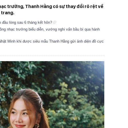
hạc trưởng, Thanh Hằng có sự thay đổi rõ rệt về
 trang.
 đầu lòng sau 6 tháng kết hôn?
ồng nhạc trưởng biểu diễn, vướng nghi vấn bầu bí qua hành
Nhật Minh khi được siêu mẫu Thanh Hằng gửi ảnh diện đồ cực