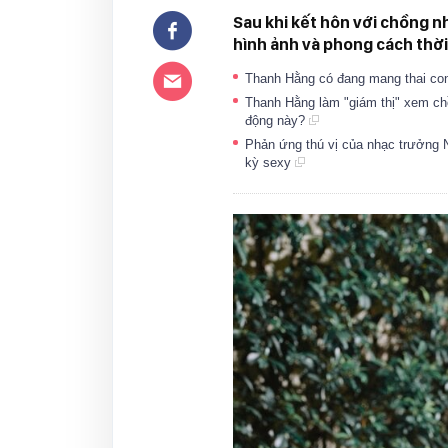
Sau khi kết hôn với chồng n
hình ảnh và phong cách thời
Thanh Hằng có đang mang thai con
Thanh Hằng làm "giám thị" xem ch
động này?
Phản ứng thú vị của nhạc trưởng 
kỳ sexy