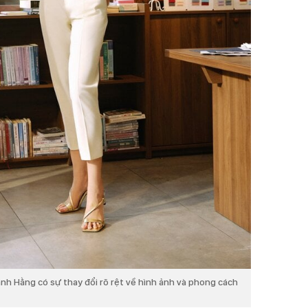
hanh Hằng có sự thay đổi rõ rệt về hình ảnh và phong cách