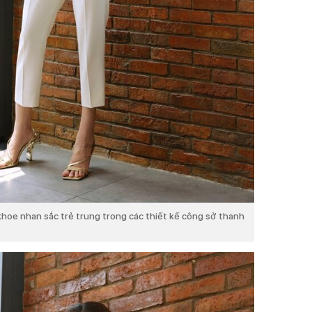
hoe nhan sắc trẻ trung trong các thiết kế công sở thanh