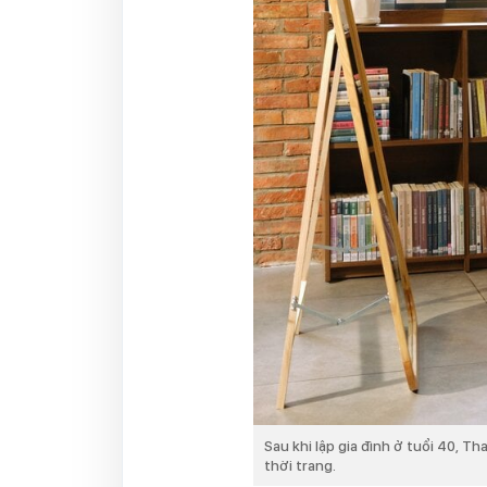
Sau khi lập gia đình ở tuổi 40, T
thời trang.