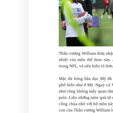
Thân vương William thừa nhậ
nhiệt của môn thể thao này.
trong NFL, và nếu hiểu rõ hơn,
Mặc dù bóng bầu dục Mỹ đã 
phổ biến như ở Mỹ. Ngay cả 
như cũng không mấy quan tâm
polo. Liệu những món quà từ 
công chúa nhỏ với bộ môn này
con của Thân vương William l