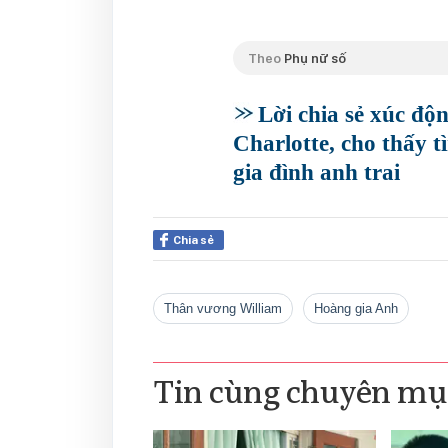
Theo
Phụ nữ số
Lời chia sẻ xúc độ
Charlotte, cho thấy 
gia đình anh trai
Chia sẻ
Thân vương William
Hoàng gia Anh
Tin cùng chuyên mụ