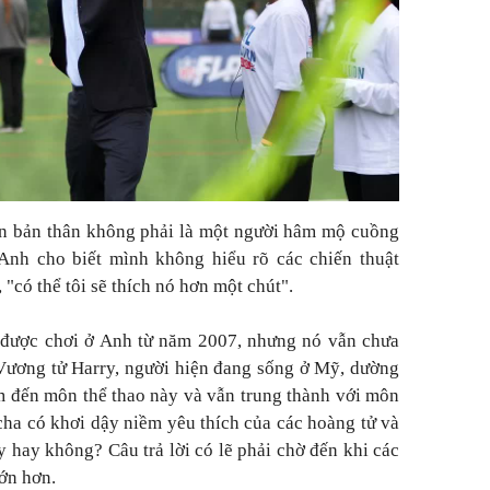
n bản thân không phải là một người hâm mộ cuồng
 Anh cho biết mình không hiểu rõ các chiến thuật
 "có thể tôi sẽ thích nó hơn một chút".
được chơi ở Anh từ năm 2007, nhưng nó vẫn chưa
Vương tử Harry, người hiện đang sống ở Mỹ, dường
 đến môn thể thao này và vẫn trung thành với môn
cha có khơi dậy niềm yêu thích của các hoàng tử và
 hay không? Câu trả lời có lẽ phải chờ đến khi các
ớn hơn.