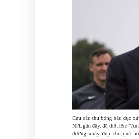
Cựu cầu thủ bóng bầu dục xứ
NFL gần đây, đã thốt lên: "Anh
đường xoáy đẹp cho quả bón