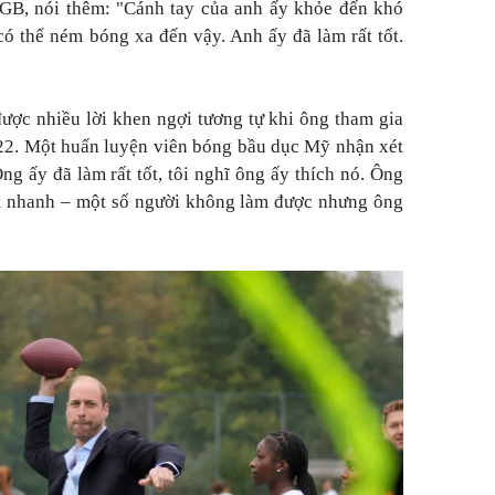
 GB, nói thêm: "Cánh tay của anh ấy khỏe đến khó
 có thể ném bóng xa đến vậy. Anh ấy đã làm rất tốt.
ược nhiều lời khen ngợi tương tự khi ông tham gia
22. Một huấn luyện viên bóng bầu dục Mỹ nhận xét
ng ấy đã làm rất tốt, tôi nghĩ ông ấy thích nó. Ông
ất nhanh – một số người không làm được nhưng ông