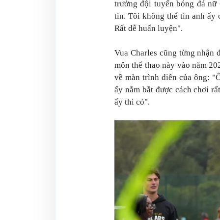
trưởng đội tuyển bóng đá nữ
tin. Tôi không thể tin anh ấy
Rất dễ huấn luyện".
Vua Charles cũng từng nhận đ
môn thể thao này vào năm 20
về màn trình diễn của ông: "Ô
ấy nắm bắt được cách chơi r
ấy thì có".