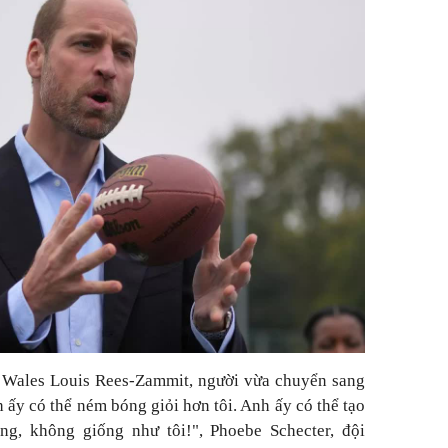
 Wales Louis Rees-Zammit, người vừa chuyển sang
 ấy có thể ném bóng giỏi hơn tôi. Anh ấy có thể tạo
g, không giống như tôi!", Phoebe Schecter, đội