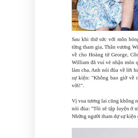
Sau khi thử sức với môn bón
từng tham gia, Thân vương Wi
về cho Hoàng tử George, Côn
William đã vui vẻ nhận món q
làm cha. Anh nói đùa về lời 
sự kiện: "Không bao giờ về 
vời!".
Vị vua tương lai cũng không 
nói đùa: "Tôi sẽ tập luyện ở 
Những người tham dự sự kiện đ