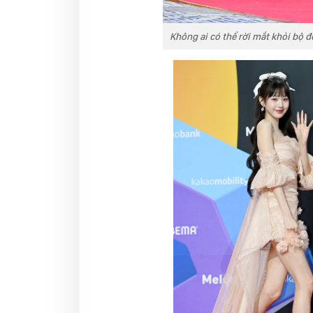
Không ai có thể rời mắt khỏi bộ đ