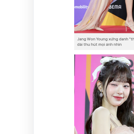
Jang Won Young xứng danh "th
dài thu hút mọi ánh nhìn