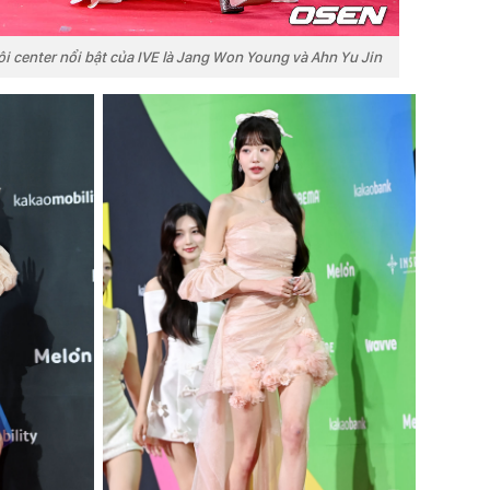
ôi center nổi bật của IVE là Jang Won Young và Ahn Yu Jin