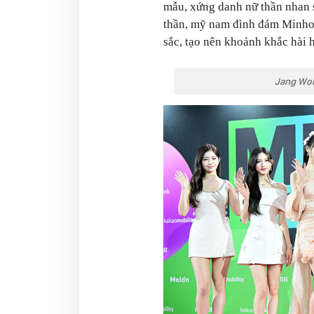
mẫu, xứng danh nữ thần nhan 
thần, mỹ nam đình đám Minho 
sắc, tạo nên khoảnh khắc hài 
Jang Won