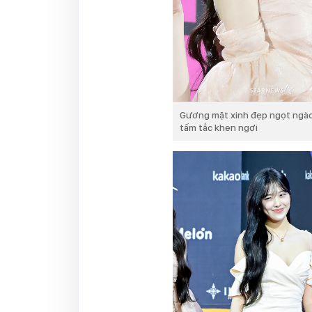
Gương mặt xinh đẹp ngọt ngào
tấm tắc khen ngợi