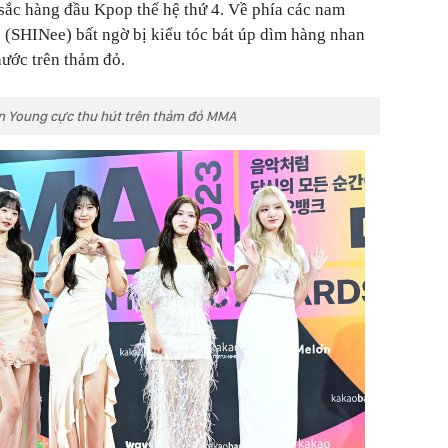
sắc hàng đầu Kpop thế hệ thứ 4. Về phía các nam
(SHINee) bất ngờ bị kiểu tóc bát úp dìm hàng nhan
hước trên thảm đỏ.
 Young cực thu hút trên thảm đỏ MMA