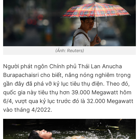
(Ảnh: Reuters)
Người phát ngôn Chính phủ Thái Lan Anucha
Burapachaisri cho biết, nắng nóng nghiêm trọng
gần đây đã phá vỡ kỷ lục tiêu thụ điện. Theo đó,
quốc gia này tiêu thụ hơn 39.000 Megawatt hôm
6/4, vượt qua kỷ lục trước đó là 32.000 Megawatt
vào tháng 4/2022.