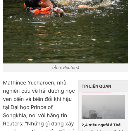
(Ảnh: Reuters)
Mathinee Yucharoen, nhà
TIN LIÊN QUAN
nghiên cứu về hải dương học
ven biển và biến đổi khí hậu
tại Đại học Prince of
Songkhla, nói với hãng tin
Reuters: "Những gì đang xảy
2,4 triệu người ở Thái