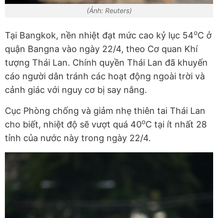
(Ảnh: Reuters)
o
Tại Bangkok, nền nhiệt đạt mức cao kỷ lục 54
C ở
quận Bangna vào ngày 22/4, theo Cơ quan Khí
tượng Thái Lan. Chính quyền Thái Lan đã khuyến
cáo người dân tránh các hoạt động ngoài trời và
cảnh giác với nguy cơ bị say nắng.
Cục Phòng chống và giảm nhẹ thiên tai Thái Lan
o
cho biết, nhiệt độ sẽ vượt quá 40
C tại ít nhất 28
tỉnh của nước này trong ngày 22/4.