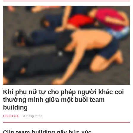
Khi phụ nữ tự cho phép người khác coi
thường mình giữa một buổi team
building
LIFESTYLE
-
3 tháng trước
Clip team building gây bức xúc