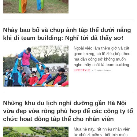
Nhảy bao bố và chụp ảnh tập thể dưới nắng
khi đi team building: Nghĩ tới đã thấy sợ!
Ngoài việc làm thêm giờ và cắt
giảm lương, có lẽ điều tiếp theo
mà dân công sở không muốn
nghe thấy nhất là team building.
LIFESTYLE
-
3 năm trước
Những khu du lịch nghỉ dưỡng gần Hà Nội
vừa đẹp vừa rộng phù hợp để các công ty tổ
chức hoạt động tập thể cho nhân viên
Mùa hè này, rất nhiều nhân viên
từ chối đi biển vì tiết trời miền