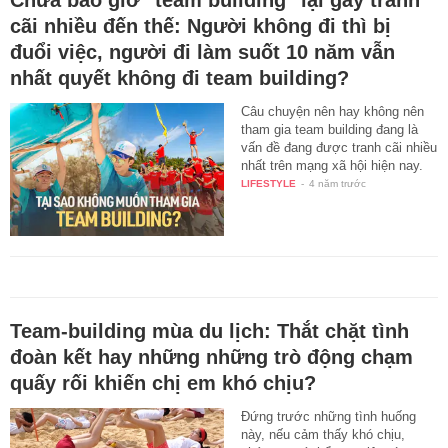
cãi nhiều đến thế: Người không đi thì bị
đuổi việc, người đi làm suốt 10 năm vẫn
nhất quyết không đi team building?
Câu chuyện nên hay không nên
tham gia team building đang là
vấn đề đang được tranh cãi nhiều
nhất trên mạng xã hội hiện nay.
LIFESTYLE
-
4 năm trước
Team-building mùa du lịch: Thắt chặt tình
đoàn kết hay những những trò động chạm
quấy rối khiến chị em khó chịu?
Đứng trước những tình huống
này, nếu cảm thấy khó chịu,