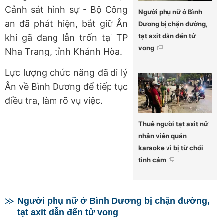
Cảnh sát hình sự - Bộ Công
Người phụ nữ ở Bình
an đã phát hiện, bắt giữ Ân
Dương bị chặn đường,
tạt axit dẫn đến tử
khi gã đang lẫn trốn tại TP
vong
Nha Trang, tỉnh Khánh Hòa.
Lực lượng chức năng đã di lý
Ân về Bình Dương để tiếp tục
điều tra, làm rõ vụ việc.
Thuê người tạt axit nữ
nhân viên quán
karaoke vì bị từ chối
tình cảm
Người phụ nữ ở Bình Dương bị chặn đường,
tạt axit dẫn đến tử vong