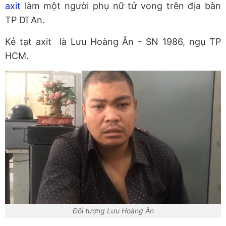
axit
làm một người phụ nữ tử vong trên địa bàn
TP Dĩ An.
Kẻ tạt axit là Lưu Hoàng Ân - SN 1986, ngụ TP
HCM.
Đối tượng Lưu Hoàng Ân