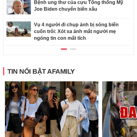
Bệnh ung thư của cựu Tổng thống Mỹ
Joe Biden chuyển biến xấu
Vụ 4 người đi chụp ảnh bị sóng biển
cuốn trôi: Xót xa ánh mắt người mẹ
ngóng tin con mất tích
TIN NỔI BẬT AFAMILY