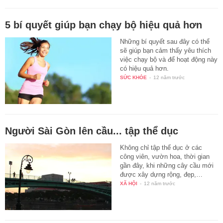
5 bí quyết giúp bạn chạy bộ hiệu quả hơn
Những bí quyết sau đây có thể
sẽ giúp bạn cảm thấy yêu thích
việc chạy bộ và để hoạt động này
có hiệu quả hơn.
SỨC KHỎE
-
12 năm trước
Người Sài Gòn lên cầu... tập thể dục
Không chỉ tập thể dục ở các
công viên, vườn hoa, thời gian
gần đây, khi những cây cầu mới
được xây dựng rộng, đẹp,…
XÃ HỘI
-
12 năm trước