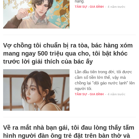
nặng.
TÂM SỰ - GIA ĐÌNH
-
4 năm trước
Vợ chồng tôi chuẩn bị ra tòa, bác hàng xóm
mang ngay 500 triệu qua cho, tôi bật khóc
trước lời giải thích của bác ấy
Lần đầu tiên trong đời, tôi được
cầm số tiền lớn thế, vậy mà
chồng lại "dội gáo nước lạnh" lên
người tôi.
TÂM SỰ - GIA ĐÌNH
-
4 năm trước
Về ra mắt nhà bạn gái, tôi đau lòng thấy tấm
hình người đàn ông trẻ đặt trên bàn thờ và