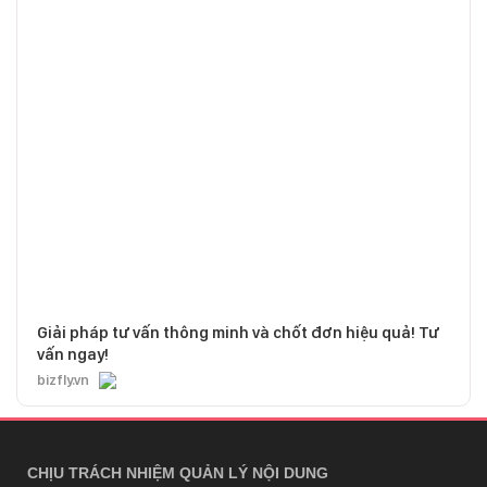
Giải pháp tư vấn thông minh và chốt đơn hiệu quả! Tư
vấn ngay!
bizfly.vn
CHỊU TRÁCH NHIỆM QUẢN LÝ NỘI DUNG