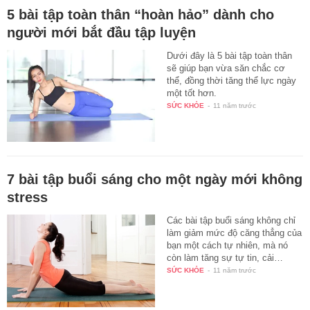
5 bài tập toàn thân “hoàn hảo” dành cho
người mới bắt đầu tập luyện
Dưới đây là 5 bài tập toàn thân
sẽ giúp bạn vừa săn chắc cơ
thể, đồng thời tăng thể lực ngày
một tốt hơn.
SỨC KHỎE
-
11 năm trước
7 bài tập buổi sáng cho một ngày mới không
stress
Các bài tập buổi sáng không chỉ
làm giảm mức độ căng thẳng của
bạn một cách tự nhiên, mà nó
còn làm tăng sự tự tin, cải…
SỨC KHỎE
-
11 năm trước