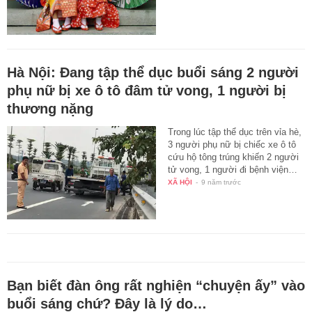
Hà Nội: Đang tập thể dục buổi sáng 2 người
phụ nữ bị xe ô tô đâm tử vong, 1 người bị
thương nặng
Trong lúc tập thể dục trên vỉa hè,
3 người phụ nữ bị chiếc xe ô tô
cứu hộ tông trúng khiến 2 người
tử vong, 1 người đi bệnh viện…
XÃ HỘI
-
9 năm trước
Bạn biết đàn ông rất nghiện “chuyện ấy” vào
buổi sáng chứ? Đây là lý do…