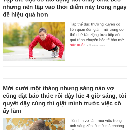
nhưng nên tập vào thời điểm này trong ngày
để hiệu quả hơn
Tập thể dục thường xuyên có
liên quan đến giảm mỡ trong cơ
thể nhờ tác động trực tiếp đến
quá trình chuyển hóa tế bào mỡ.
SỨC KHỎE
-
3 năm trước
Mới cưới một tháng nhưng sáng nào vợ
cũng đặt báo thức rồi dậy lúc 4 giờ sáng, tôi
quyết dậy cùng thì giật mình trước việc cô
ấy làm
Tôi nhìn vợ làm mọi việc trong
ánh sáng đèn lờ mờ mà choáng