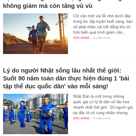
không giảm mà còn tăng vù vù
Chỉ cần một vài lỗi nhỏ dưới đây
trong lúc tập luyện buổi sáng, bạn
sẽ phải nhận cái kết đắng khi vô
tình biến quá trình giảm cân…
SỨC KHỎE
-
8 năm trước
Lý do người Nhật sống lâu nhất thế giới:
Suốt 90 năm toàn dân thực hiện đúng 1 'bài
tập thể dục quốc dân' vào mỗi sáng!
Nhật Bản là một trong những
quốc gia có tỷ lệ dân số lão hóa
nhanh nhất thế giới. Số người già
tại đây là vô cùng nhiều nhưng…
SỨC KHỎE
-
8 năm trước