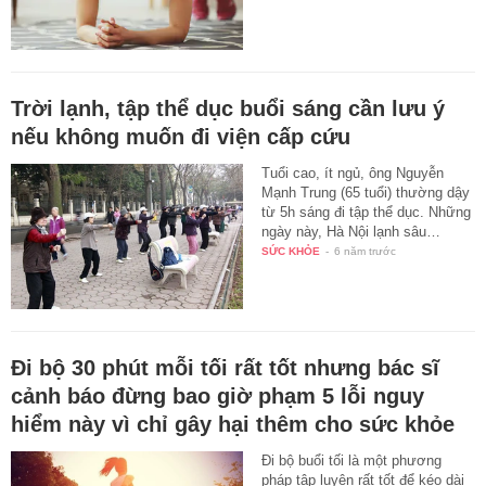
Trời lạnh, tập thể dục buổi sáng cần lưu ý
nếu không muốn đi viện cấp cứu
Tuổi cao, ít ngủ, ông Nguyễn
Mạnh Trung (65 tuổi) thường dậy
từ 5h sáng đi tập thể dục. Những
ngày này, Hà Nội lạnh sâu…
SỨC KHỎE
-
6 năm trước
Đi bộ 30 phút mỗi tối rất tốt nhưng bác sĩ
cảnh báo đừng bao giờ phạm 5 lỗi nguy
hiểm này vì chỉ gây hại thêm cho sức khỏe
Đi bộ buổi tối là một phương
pháp tập luyện rất tốt để kéo dài