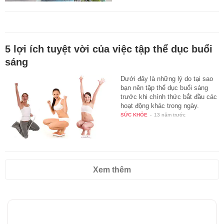
5 lợi ích tuyệt vời của việc tập thể dục buổi
sáng
Dưới đây là những lý do tại sao
bạn nên tập thể dục buổi sáng
trước khi chính thức bắt đầu các
hoạt động khác trong ngày.
SỨC KHỎE
-
13 năm trước
Xem thêm