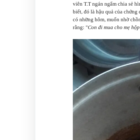
viên T.T ngán ngẩm chia sẻ hì
biết, đó là hậu quả của chứng 
có những hôm, muốn nhờ chồng
rằng: "
Con đi mua cho mẹ hộp