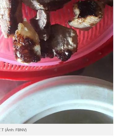
T.T (Ảnh: FBNV)