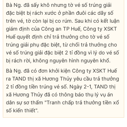
Bà Ng. đã sấy khô nhưng tờ vé số trúng giải
đặc biệt bị rách xước ở phần đuôi các dãy số
trên vé, tờ còn lại bị co rúm. Sau khi có kết luận
giám định của Công an TP Huế, Công ty XSKT
Huế quyết định chỉ trả thưởng cho tờ vé số
trúng giải phụ đặc biệt, từ chối trả thưởng cho
vé số trúng giải đặc biệt 2 tỉ đồng vì lý do vé số
bị rách rời, không nguyên hình nguyên khổ.
Bà Ng. đã có đơn khởi kiện Công ty XSKT Huế
ra TAND thị xã Hương Thủy yêu cầu trả thưởng
2 tỉ đồng tiền trúng vé số. Ngày 2-1, TAND thị
xã Hương Thủy đã có thông báo thụ lý vụ án
dân sự sơ thẩm "Tranh chấp trả thưởng tiền xổ
số kiến thiết".