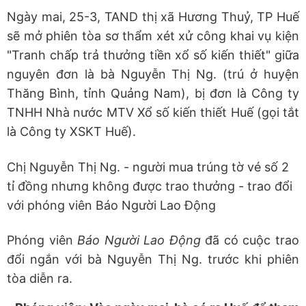
Ngày mai, 25-3, TAND thị xã Hương Thuỷ, TP Huế
sẽ mở phiên tòa sơ thẩm xét xử công khai vụ kiện
"Tranh chấp trả thưởng tiền xổ số kiến thiết" giữa
nguyên đơn là bà Nguyễn Thị Ng. (trú ở huyện
Thăng Bình, tỉnh Quảng Nam), bị đơn là Công ty
TNHH Nhà nước MTV Xổ số kiến thiết Huế (gọi tắt
là Công ty XSKT Huế).
Chị Nguyễn Thị Ng. - người mua trúng tờ vé số 2
tỉ đồng nhưng không được trao thưởng - trao đổi
với phóng viên Báo Người Lao Động
Phóng viên
Báo Người Lao Động
đã có cuộc trao
đổi ngắn với bà Nguyễn Thị Ng. trước khi phiên
tòa diễn ra.