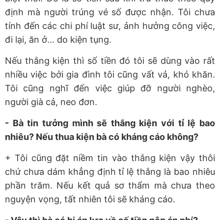
định mà người trúng vé số được nhận. Tôi chưa
tính đến các chi phí luật sư, ảnh hưởng công việc,
đi lại, ăn ở… do kiện tụng.
Nếu thắng kiện thì số tiền đó tôi sẽ dùng vào rất
nhiều việc bởi gia đình tôi cũng vất vả, khó khăn.
Tôi cũng nghĩ đến việc giúp đỡ người nghèo,
người già cả, neo đơn.
- Bà tin tưởng mình sẽ thắng kiện với tỉ lệ bao
nhiêu? Nếu thua kiện bà có kháng cáo không?
+ Tôi cũng đặt niềm tin vào thắng kiện vậy thôi
chứ chưa dám khẳng định tỉ lệ thắng là bao nhiêu
phần trăm. Nếu kết quả sơ thẩm mà chưa theo
nguyện vọng, tất nhiên tôi sẽ kháng cáo.