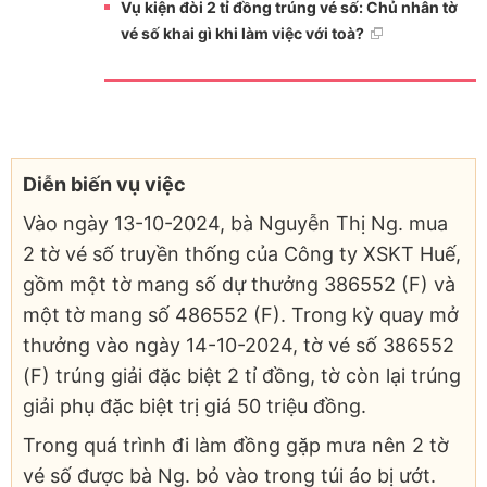
Vụ kiện đòi 2 tỉ đồng trúng vé số: Chủ nhân tờ
vé số khai gì khi làm việc với toà?
Diễn biến vụ việc
Vào ngày 13-10-2024, bà Nguyễn Thị Ng. mua
2 tờ vé số truyền thống của Công ty XSKT Huế,
gồm một tờ mang số dự thưởng 386552 (F) và
một tờ mang số 486552 (F). Trong kỳ quay mở
thưởng vào ngày 14-10-2024, tờ vé số 386552
(F) trúng giải đặc biệt 2 tỉ đồng, tờ còn lại trúng
giải phụ đặc biệt trị giá 50 triệu đồng.
Trong quá trình đi làm đồng gặp mưa nên 2 tờ
vé số được bà Ng. bỏ vào trong túi áo bị ướt.