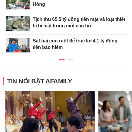
Hồng
Tịch thu 65,5 tỷ đồng tiền mặt và loạt thiết
bị bí mật trong một căn hộ
Sát hại con ruột để trục lợi 4,1 tỷ đồng
tiền bảo hiểm
TIN NỔI BẬT AFAMILY