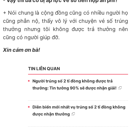
- Vậy thì bà có bị áp lực về số tiền nộp án phí?
+ Nói chung là cộng đồng cũng có nhiều người họ
cũng phẫn nộ, thấy vô lý với chuyện vé số trúng
thưởng nhưng tôi không được trả thưởng nên
cũng có người giúp đỡ.
Xin cám ơn bà!
TIN LIÊN QUAN
Người trúng số 2 tỉ đồng không được trả
thưởng: Tin tưởng 90% sẽ được nhận giải!
Diễn biến mới nhất vụ trúng số 2 tỉ đồng không
được nhận thưởng