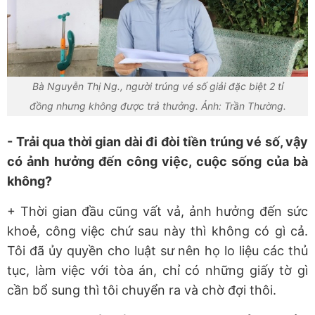
Bà Nguyễn Thị Ng., người trúng vé số giải đặc biệt 2 tỉ
đồng nhưng không được trả thưởng. Ảnh: Trần Thường.
- Trải qua thời gian dài đi đòi tiền trúng vé số, vậy
có ảnh hưởng đến công việc, cuộc sống của bà
không?
+ Thời gian đầu cũng vất vả, ảnh hưởng đến sức
khoẻ, công việc chứ sau này thì không có gì cả.
Tôi đã ủy quyền cho luật sư nên họ lo liệu các thủ
tục, làm việc với tòa án, chỉ có những giấy tờ gì
cần bổ sung thì tôi chuyển ra và chờ đợi thôi.