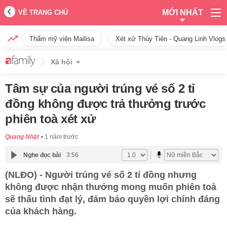
MỚI NHẤT
VỀ TRANG CHỦ
Thẩm mỹ viện Mailisa
Xét xử Thùy Tiên - Quang Linh Vlogs
Xã hội
Tâm sự của người trúng vé số 2 tỉ
đồng không được trả thưởng trước
phiên toà xét xử
Quang Nhật
1 năm trước
Nghe đọc bài
3:56
(NLĐO) - Người trúng vé số 2 tỉ đồng nhưng
không được nhận thưởng mong muốn phiên toà
sẽ thấu tình đạt lý, đảm bảo quyền lợi chính đáng
của khách hàng.