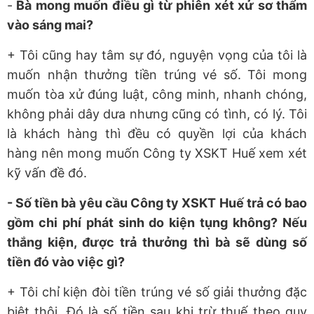
-
Bà mong muốn điều gì từ phiên xét xử sơ thẩm
vào sáng mai?
+ Tôi cũng hay tâm sự đó, nguyện vọng của tôi là
muốn nhận thưởng tiền trúng vé số. Tôi mong
muốn tòa xử đúng luật, công minh, nhanh chóng,
không phải dây dưa nhưng cũng có tình, có lý. Tôi
là khách hàng thì đều có quyền lợi của khách
hàng nên mong muốn Công ty XSKT Huế xem xét
kỹ vấn đề đó.
- Số tiền bà yêu cầu Công ty XSKT Huế trả có bao
gồm chi phí phát sinh do kiện tụng không? Nếu
thắng kiện, được trả thưởng thì bà sẽ dùng số
tiền đó vào việc gì?
+ Tôi chỉ kiện đòi tiền trúng vé số giải thưởng đặc
biệt thôi. Đó là số tiền sau khi trừ thuế theo quy