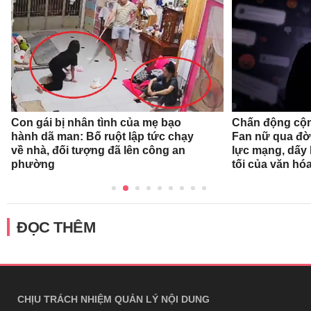
Con gái bị nhân tình của mẹ bạo
Chấn động cộn
hành dã man: Bố ruột lập tức chạy
Fan nữ qua đời
về nhà, đối tượng đã lên công an
lực mạng, dấy 
phường
tối của văn hóa
ĐỌC THÊM
CHỊU TRÁCH NHIỆM QUẢN LÝ NỘI DUNG