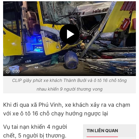
0:00
CLIP giây phút xe khách Thành Bưởi và ô tô 16 chỗ tông
nhau khiến 9 người thương vong
Khi đi qua xã Phú Vinh, xe khách xảy ra va chạm
với xe ô tô 16 chỗ chạy hướng ngược lại
Vụ tai nạn khiến 4 người
TIN LIÊN QUAN
chết, 5 người bị thương.