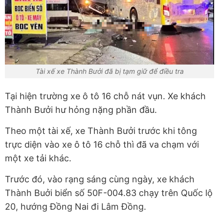
Tài xế xe Thành Bưởi đã bị tạm giữ để điều tra
Tại hiện trường xe ô tô 16 chỗ nát vụn. Xe khách
Thành Bưởi hư hỏng nặng phần đầu.
Theo một tài xế, xe Thành Bưởi trước khi tông
trực diện vào xe ô tô 16 chỗ thì đã va chạm với
một xe tải khác.
Trước đó, vào rạng sáng cùng ngày, xe khách
Thành Buởi biển số 50F-004.83 chạy trên Quốc lộ
20, hướng Đồng Nai đi Lâm Đồng.