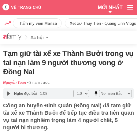
MỚI NHẤT
VỀ TRANG CHỦ
Thẩm mỹ viện Mailisa
Xét xử Thùy Tiên - Quang Linh Vlogs
Xã hội
Tạm giữ tài xế xe Thành Bưởi trong vụ
tai nạn làm 9 người thương vong ở
Đồng Nai
Nguyễn Tuấn
3 năm trước
Nghe đọc bài
1:08
Công an huyện Định Quán (Đồng Nai) đã tạm giữ
tài xế xe Thành Bưởi để tiếp tục điều tra liên quan
vụ tai nạn nghiêm trọng làm 4 người chết, 5
người bị thương.