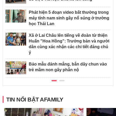
Phát hiện 5 đoạn video bất thường trong
máy tính nam sinh gây nổ súng ở trường
học Thái Lan
Xã ở Lai Châu lên tiếng về đoàn từ thiện
Huấn "Hoa Hồng": Trưởng bản và người
dân cùng xác nhận các chi tiết đáng chú
ý
Bảo mẫu đánh mắng, bắn dây chun vào
trẻ mầm non gây phẫn nộ
TIN NỔI BẬT AFAMILY