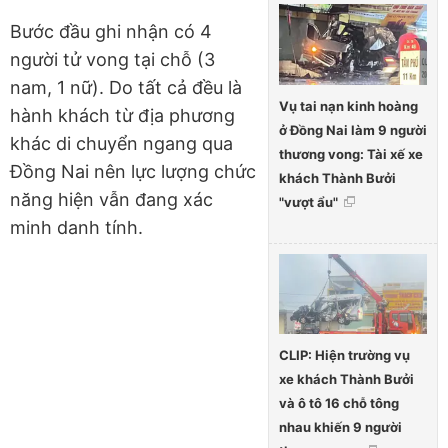
Bước đầu ghi nhận có 4
người tử vong tại chỗ (3
nam, 1 nữ). Do tất cả đều là
Vụ tai nạn kinh hoàng
hành khách từ địa phương
ở Đồng Nai làm 9 người
khác di chuyển ngang qua
thương vong: Tài xế xe
Đồng Nai nên lực lượng chức
khách Thành Bưởi
năng hiện vẫn đang xác
"vượt ẩu"
minh danh tính.
CLIP: Hiện trường vụ
xe khách Thành Bưởi
và ô tô 16 chỗ tông
nhau khiến 9 người