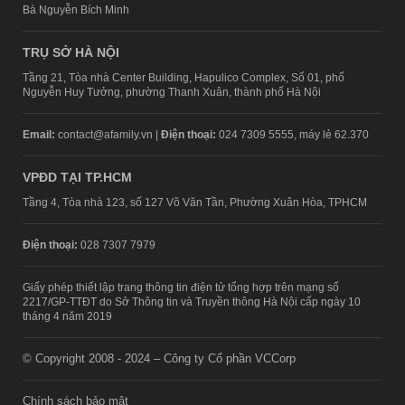
Bà Nguyễn Bích Minh
TRỤ SỞ HÀ NỘI
Tầng 21, Tòa nhà Center Building, Hapulico Complex, Số 01, phố
Nguyễn Huy Tưởng, phường Thanh Xuân, thành phố Hà Nội
Email:
contact@afamily.vn |
Điện thoại:
024 7309 5555, máy lẻ 62.370
VPĐD TẠI TP.HCM
Tầng 4, Tòa nhà 123, số 127 Võ Văn Tần, Phường Xuân Hòa, TPHCM
Điện thoại:
028 7307 7979
Giấy phép thiết lập trang thông tin điện tử tổng hợp trên mạng số
2217/GP-TTĐT do Sở Thông tin và Truyền thông Hà Nội cấp ngày 10
tháng 4 năm 2019
© Copyright 2008 - 2024 – Công ty Cổ phần VCCorp
Chính sách bảo mật