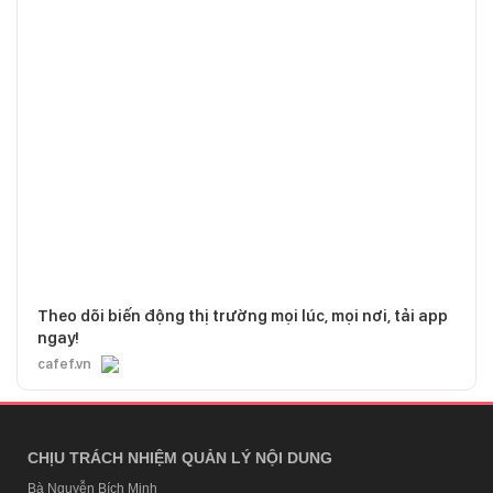
Theo dõi biến động thị trường mọi lúc, mọi nơi, tải app
ngay!
cafef.vn
CHỊU TRÁCH NHIỆM QUẢN LÝ NỘI DUNG
Bà Nguyễn Bích Minh