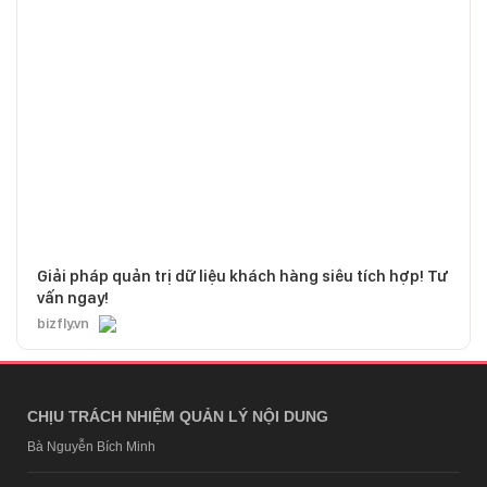
Giải pháp quản trị dữ liệu khách hàng siêu tích hợp! Tư
vấn ngay!
bizfly.vn
CHỊU TRÁCH NHIỆM QUẢN LÝ NỘI DUNG
Bà Nguyễn Bích Minh