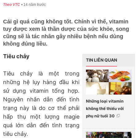
Theo VTC
14 năm trước
Cái gì quá cũng không tốt. Chính vì thế, vitamin
tuy được xem là thần dược của sức khỏe, song
cũng sẽ là tác nhân gây nhiều bệnh nếu dùng
không đúng liều.
Tiêu chảy
TIN LIÊN QUAN
Tiêu chảy là một trong
những hệ lụy hàng đầu khi
sử dụng vitamin tổng hợp.
Nguyên nhân dẫn đến tình
Những loại vitamin
trạng này là do cơ thể phải
không thể thiếu với
phụ nữ tuổi 30
hấp thụ một lượng magie
quá lớn dẫn đến tình trạng
tiêu chảy.