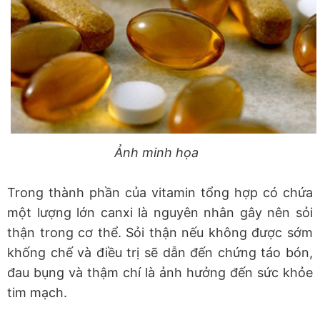
Ảnh minh họa
Trong thành phần của vitamin tổng hợp có chứa
một lượng lớn canxi là nguyên nhân gây nên sỏi
thận trong cơ thể. Sỏi thận nếu không được sớm
khống chế và điều trị sẽ dẫn đến chứng táo bón,
đau bụng và thậm chí là ảnh hưởng đến sức khỏe
tim mạch.