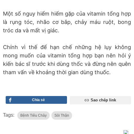
Một số nguy hiểm hiếm gặp của vitamin tổng hợp
là rụng tóc, nhão cơ bắp, chảy máu ruột, bong
tróc da và mất vị giác.
Chính vì thế để hạn chế những hệ lụy không
mong muốn của vitamin tổng hợp bạn nên hỏi ý
kiến bác sĩ trước khi dùng thốc và đừng nên quên
tham vấn về khoảng thời gian dùng thuốc.
Chia sẻ
Sao chép link
Tags:
Bệnh Tiêu Chảy
Sỏi Thận