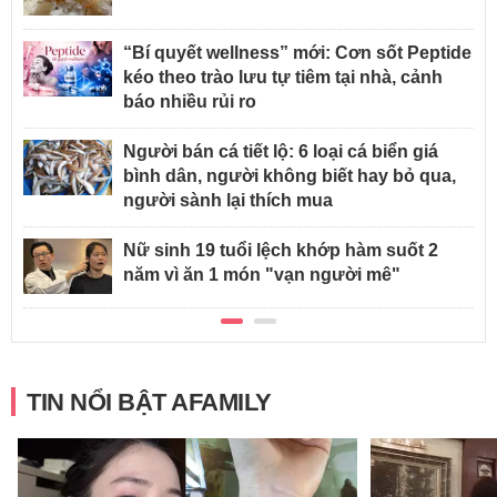
“Bí quyết wellness” mới: Cơn sốt Peptide
kéo theo trào lưu tự tiêm tại nhà, cảnh
báo nhiều rủi ro
Người bán cá tiết lộ: 6 loại cá biển giá
bình dân, người không biết hay bỏ qua,
người sành lại thích mua
Nữ sinh 19 tuổi lệch khớp hàm suốt 2
năm vì ăn 1 món "vạn người mê"
TIN NỔI BẬT AFAMILY