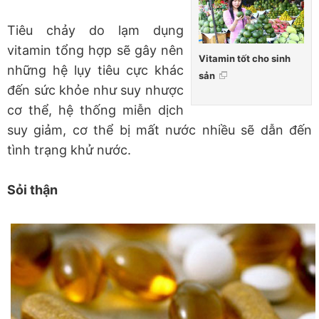
Tiêu chảy do lạm dụng
vitamin tổng hợp sẽ gây nên
Vitamin tốt cho sinh
những hệ lụy tiêu cực khác
sản
đến sức khỏe như suy nhược
cơ thể, hệ thống miễn dịch
suy giảm, cơ thể bị mất nước nhiều sẽ dẫn đến
tình trạng khử nước.
Sỏi thận