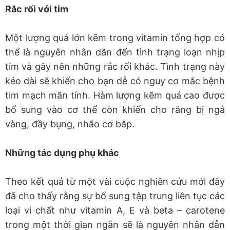
Rắc rối với tim
Một lượng quá lớn kẽm trong vitamin tổng hợp có
thể là nguyên nhân dẫn đến tình trạng loạn nhịp
tim và gây nên những rắc rối khác. Tình trạng này
kéo dài sẽ khiến cho bạn dễ có nguy cơ mắc bệnh
tim mạch mãn tính. Hàm lượng kẽm quá cao được
bổ sung vào cơ thể còn khiến cho răng bị ngả
vàng, đầy bụng, nhão cơ bắp.
Những tác dụng phụ khác
Theo kết quả từ một vài cuộc nghiên cứu mới đây
đã cho thấy rằng sự bổ sung tập trung liên tục các
loại vi chất như vitamin A, E và beta – carotene
trong một thời gian ngắn sẽ là nguyên nhân dẫn