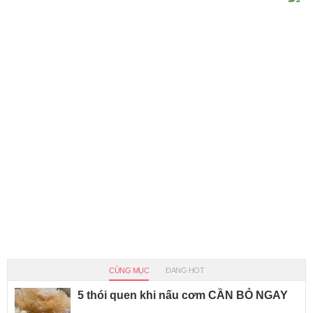
CÙNG MỤC
ĐANG HOT
5 thói quen khi nấu cơm CẦN BỎ NGAY