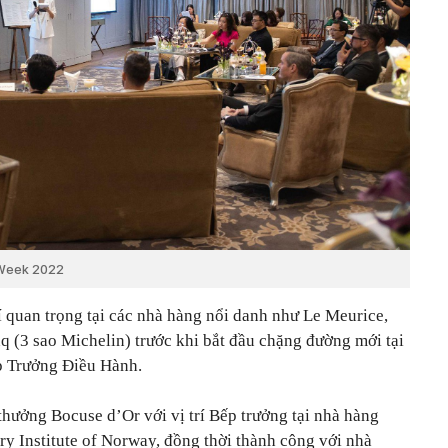
 Week 2022
í quan trọng tại các nhà hàng nổi danh như Le Meurice,
q (3 sao Michelin) trước khi bắt đầu chặng đường mới tại
ếp Trưởng Điều Hành.
hưởng Bocuse d’Or với vị trí Bếp trưởng tại nhà hàng
y Institute of Norway, đồng thời thành công với nhà