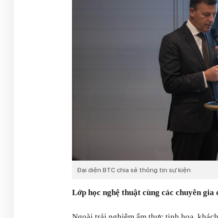
Đại diện BTC chia sẻ thông tin sự kiện
Lớp học nghệ thuật cùng các chuyên gia 
Ngoài trải nghiệm ẩm thực tinh hoa, khác