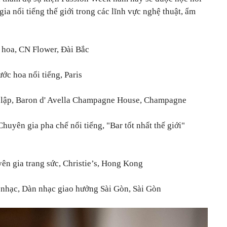
ia nổi tiếng thế giới trong các lĩnh vực nghệ thuật, ẩm
ế hoa, CN Flower, Đài Bắc
ớc hoa nổi tiếng, Paris
 lập, Baron d' Avella Champagne House, Champagne
huyên gia pha chế nổi tiếng, "Bar tốt nhất thế giới"
n gia trang sức, Christie’s, Hong Kong
 nhạc, Dàn nhạc giao hưởng Sài Gòn, Sài Gòn