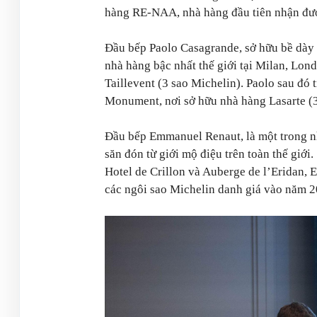
hàng RE-NAA, nhà hàng đầu tiên nhận đượ
Đầu bếp Paolo Casagrande, sở hữu bề dà
nhà hàng bậc nhất thế giới tại Milan, Lon
Taillevent (3 sao Michelin). Paolo sau đó
Monument, nơi sở hữu nhà hàng Lasarte (3
Đầu bếp Emmanuel Renaut, là một trong n
săn đón từ giới mộ điệu trên toàn thế giới
Hotel de Crillon và Auberge de l’Eridan,
các ngôi sao Michelin danh giá vào năm 2