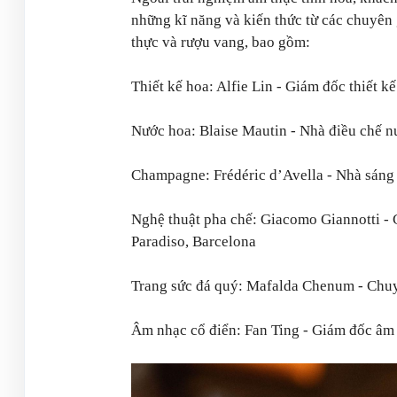
những kĩ năng và kiến thức từ các chuyên g
thực và rượu vang, bao gồm:
Thiết kế hoa: Alfie Lin - Giám đốc thiết k
Nước hoa: Blaise Mautin - Nhà điều chế nư
Champagne: Frédéric d’Avella - Nhà sáng
Nghệ thuật pha chế: Giacomo Giannotti - C
Paradiso, Barcelona
Trang sức đá quý: Mafalda Chenum - Chuyê
Âm nhạc cổ điển: Fan Ting - Giám đốc âm