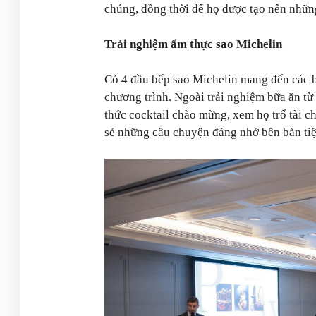
chúng, đồng thời để họ được tạo nên nhữn
Trải nghiệm ẩm thực sao Michelin
Có 4 đầu bếp sao Michelin mang đến các buổ
chương trình. Ngoài trải nghiệm bữa ăn từ
thức cocktail chào mừng, xem họ trổ tài c
sẻ những câu chuyện đáng nhớ bên bàn tiệ