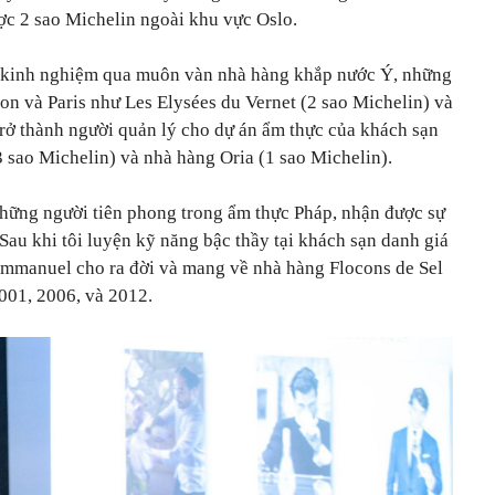
c 2 sao Michelin ngoài khu vực Oslo.
y kinh nghiệm qua muôn vàn nhà hàng khắp nước Ý, những
don và Paris như Les Elysées du Vernet (2 sao Michelin) và
 trở thành người quản lý cho dự án ẩm thực của khách sạn
 sao Michelin) và nhà hàng Oria (1 sao Michelin).
hững người tiên phong trong ẩm thực Pháp, nhận được sự
. Sau khi tôi luyện kỹ năng bậc thầy tại khách sạn danh giá
 Emmanuel cho ra đời và mang về nhà hàng Flocons de Sel
001, 2006, và 2012.