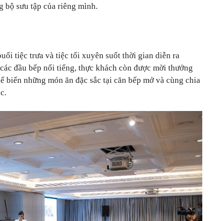
g bộ sưu tập của riêng mình.
i tiệc trưa và tiệc tối xuyên suốt thời gian diễn ra
 các đầu bếp nổi tiếng, thực khách còn được mời thưởng
hế biến những món ăn đặc sắc tại căn bếp mở và cùng chia
c.