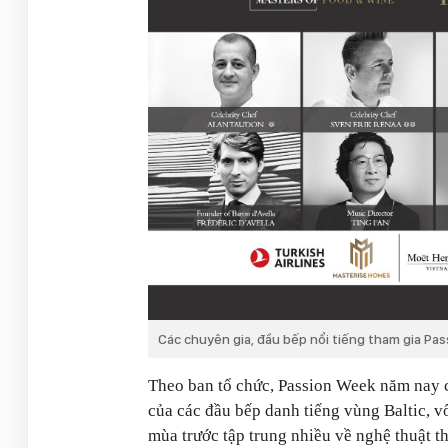
Các chuyên gia, đầu bếp nổi tiếng tham gia Pa
Theo ban tổ chức, Passion Week năm nay có
của các đầu bếp danh tiếng vùng Baltic, v
mùa trước tập trung nhiều về nghệ thuật t