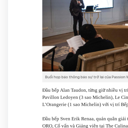
Buổi họp báo thông báo sự trở lại của Passion
Đầu bếp Alan Taudon, từng giữ nhiều vị tr
Pavillon Ledoyen (3 sao Michelin), Le Cin
L’Orangerie (1 sao Michelin) với vị trí B
Đầu bếp Sven Erik Renaa, quán quân giải t
ORO, Cố vấn và Giảng viên tại The Culinar