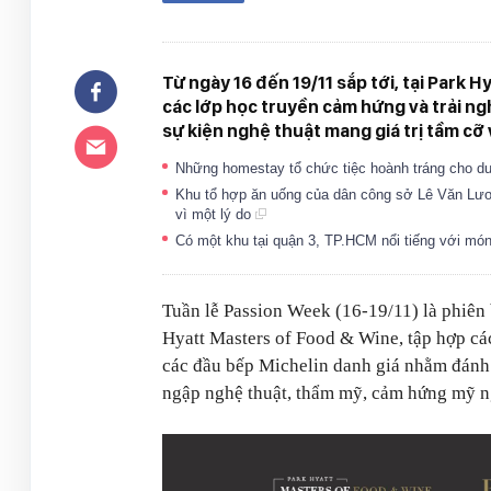
Từ ngày 16 đến 19/11 sắp tới, tại Park H
các lớp học truyền cảm hứng và trải 
sự kiện nghệ thuật mang giá trị tầm cỡ
Những homestay tổ chức tiệc hoành tráng cho d
Khu tổ hợp ăn uống của dân công sở Lê Văn Lươn
vì một lý do
Có một khu tại quận 3, TP.HCM nổi tiếng với món 
Tuần lễ Passion Week (16-19/11) là phiên
Hyatt Masters of Food & Wine, tập hợp các
các đầu bếp Michelin danh giá nhằm đánh 
ngập nghệ thuật, thẩm mỹ, cảm hứng mỹ ng