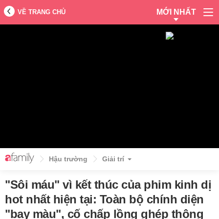
MỚI NHẤT
VỀ TRANG CHỦ
Hậu trường
Giải trí
"Sôi máu" vì kết thúc của phim kinh dị
hot nhất hiện tại: Toàn bộ chính diện
"bay màu", cố chấp lồng ghép thông