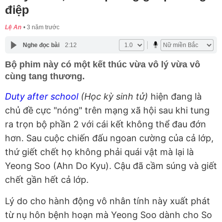
điệp
Lệ An
3 năm trước
Nghe đọc bài
2:12
Bộ phim này có một kết thúc vừa vô lý vừa vô
cùng tang thương.
Duty after school
(Học kỳ sinh tử)
hiện đang là
chủ đề cực "nóng" trên mạng xã hội sau khi tung
ra trọn bộ phần 2 với cái kết không thể đau đớn
hơn. Sau cuộc chiến đấu ngoan cường của cả lớp,
thứ giết chết họ không phải quái vật mà lại là
Yeong Soo (Ahn Do Kyu). Cậu đã cầm súng và giết
chết gần hết cả lớp.
Lý do cho hành động vô nhân tính này xuất phát
từ nụ hôn bệnh hoạn mà Yeong Soo dành cho So