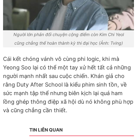
Người lớn phản đối chuyện cộng điểm còn Kim Chi Yeol
cũng chẳng thể hoàn thành kỳ thi đại học (Ảnh: Tving)
Cái kết chóng vánh vô cùng phi logic, khi mà
Yeong Soo lại có thể một tay xử hết tất cả những
người mạnh nhất sau cuộc chiến. Khán giả cho
rằng Duty After School là kiểu phim sinh tồn, về
sức mạnh tập thể nhưng biên kịch lại quá ham
lồng ghép thông điệp xã hội dù nó không phù hợp
và cũng chẳng cần thiết.
TIN LIÊN QUAN