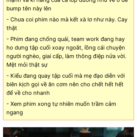
bump tên này lên
- Chưa coi phim nào mà kết xà lơ như này. Cay
thật
- Phim đang chống quái, team work đang hay
ho dưng tập cuối xoay ngoắt, lồng cái chuyện
người nghèo, giai cấp, làm thông điệp nửa vời.
Mệt mỏi thật sự
- Kiểu đang quay tập cuối mà mẹ đạo diễn với
biên kịch gọi về ăn cơm nên cho chết hết hết
để về cho nhanh
- Xem phim xong tự nhiên muốn trầm cảm
ngang