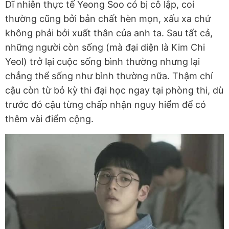
Dĩ nhiên thực tế Yeong Soo có bị cô lập, coi
thường cũng bởi bản chất hèn mọn, xấu xa chứ
không phải bởi xuất thân của anh ta. Sau tất cả,
những người còn sống (mà đại diện là Kim Chi
Yeol) trở lại cuộc sống bình thường nhưng lại
chẳng thể sống như bình thường nữa. Thậm chí
cậu còn từ bỏ kỳ thi đại học ngay tại phòng thi, dù
trước đó cậu từng chấp nhận nguy hiểm để có
thêm vài điểm cộng.