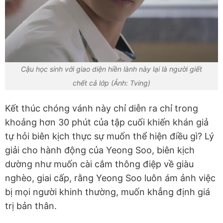
Cậu học sinh với giao diện hiền lành này lại là người giết
chết cả lớp (Ảnh: Tving)
Kết thúc chóng vánh này chỉ diễn ra chỉ trong
khoảng hơn 30 phút của tập cuối khiến khán giả
tự hỏi biên kịch thực sự muốn thể hiện điều gì? Lý
giải cho hành động của Yeong Soo, biên kịch
dường như muốn cài cắm thông điệp về giàu
nghèo, giai cấp, rằng Yeong Soo luôn ám ảnh việc
bị mọi người khinh thường, muốn khẳng định giá
trị bản thân.