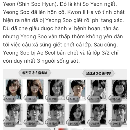
Yeon (Shin Soo Hyun). Đó là khi So Yeon ngất,
Yeong Soo đã lén hôn cô, Kwon Il Ha vô tình phát
hiện ra nên đã bị Yeong Soo giết rồi phi tang xác.
Dù đã che giấu được hành vi bệnh hoạn, tàn ác
nhưng Yeong Soo vẫn thấp thỏm không yên dẫn
tới việc cậu xả súng giết chết cả lớp. Sau cùng,
Yeong Soo bị Ae Seol bắn chết và là lớp 3/2 chỉ
còn duy nhất 3 người sống sót.