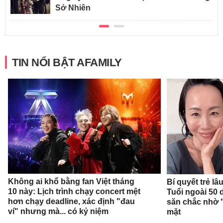
Sở Nhiên
TIN NỔI BẬT AFAMILY
Không ai khổ bằng fan Việt tháng
Bí quyết trẻ l
10 này: Lịch trình chạy concert mệt
Tuổi ngoài 50 
hơn chạy deadline, xác định "đau
săn chắc nhờ "
ví" nhưng mà... có kỷ niệm
mặt