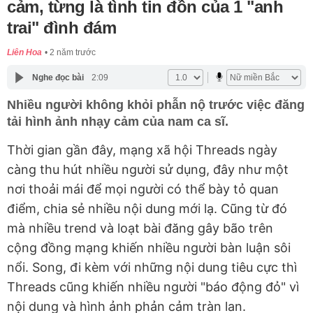
cảm, từng là tình tin đồn của 1 "anh
trai" đình đám
Liên Hoa
2 năm trước
Nghe đọc bài
2:09
Nhiều người không khỏi phẫn nộ trước việc đăng
tải hình ảnh nhạy cảm của nam ca sĩ.
Thời gian gần đây, mạng xã hội Threads ngày
càng thu hút nhiều người sử dụng, đây như một
nơi thoải mái để mọi người có thể bày tỏ quan
điểm, chia sẻ nhiều nội dung mới lạ. Cũng từ đó
mà nhiều trend và loạt bài đăng gây bão trên
cộng đồng mạng khiến nhiều người bàn luận sôi
nổi. Song, đi kèm với những nội dung tiêu cực thì
Threads cũng khiến nhiều người "báo động đỏ" vì
nội dung và hình ảnh phản cảm tràn lan.