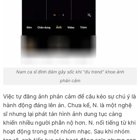
Nam ca sĩ đình đám gây sốc khi "đu trend" khoe ảnh
phản cảm
Việc tự đăng ảnh phản cảm để câu kéo sự chú ý là
hành động đáng lên án. Chưa kể, N. là một nghệ
sĩ nhưng lại phát tán hình ảnh dung tục càng
khiến nhiều người phẫn nộ hơn. N. nổi tiếng từ khi
hoạt động trong một nhóm nhạc. Sau khi nhóm