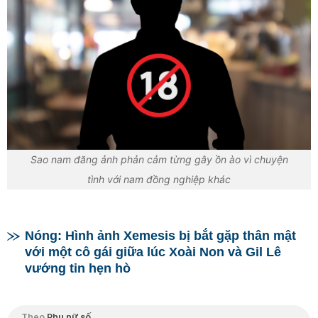
Sao nam đăng ảnh phản cảm từng gây ồn ào vì chuyện
tình với nam đồng nghiệp khác
Nóng: Hình ảnh Xemesis bị bắt gặp thân mật
với một cô gái giữa lúc Xoài Non và Gil Lê
vướng tin hẹn hò
Theo
Phụ nữ số