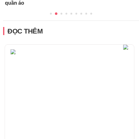
quần áo
ĐỌC THÊM