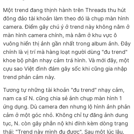
Một trend đang thịnh hành trên Threads thu hút
đông đảo tài khoản làm theo đó là chụp màn hình
camera. Điểm gây chú ý ở trend này không nằm ở
màn hình camera chính, mà nằm ở khu vực ô
vuông hiển thị ảnh gần nhất trong album ảnh. Đây
chính là vị trí mà hàng loạt người dùng "đu trend"
khoe bộ phận nhạy cảm trá hình. Và mới đây, một
cựu sao Việt đình đám gây sốc khi cũng gia nhập
trend phản cảm này.
Tương tự những tài khoản "đu trend" nhạy cảm,
nam ca sĩ N. cũng chia sẻ ảnh chụp màn hình 1
ứng dụng. Dù camera đen nhưng lộ hình ảnh phản
cảm ở một góc nhỏ. Không chỉ tự đăng ảnh dung
tục, N. còn gây phẫn nộ khi đính kèm dòng trạng
thái: "Trend này mình đu được". Sau một lúc lâu,