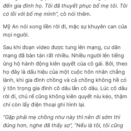
đến gia đình họ. Tôi đã thuyết phục bố mẹ tôi. Tôi
có lỗi với bố mẹ mình”,
cô nói thêm.
Mỹ An nói xong liền rời đi, mặc sự khuyên can của
mọi người.
Sau khi đoạn video được tung lên mạng, cư dân
mạng đã bàn tán rất nhiều. Nhiều người lên tiếng
ủng hộ hành động kiên quyết của cô gái. Bởi, theo
họ đây là dấu hiệu của một cuộc hôn nhân chẳng
lành, khi gia đình chồng và cả chồng không hề có
ý tôn trọng gia đình cô dâu lẫn cô dâu. Lúc cô dâu
rời đi, chú rể cũng không kiên quyết níu kéo, thậm
chí còn lấy điện thoại ghi hình lại.
“Gặp phải mẹ chồng như này thì nên đi sớm thì
đúng hơn, nghe đã thấy sợ”, “Nếu là tôi, tôi cũng