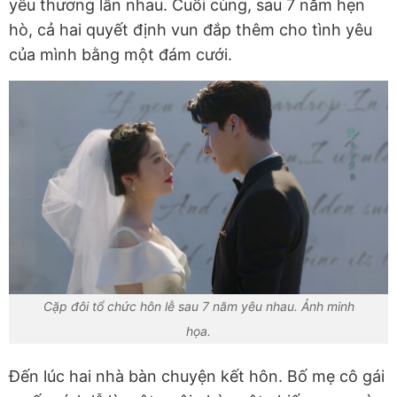
yêu thương lẫn nhau. Cuối cùng, sau 7 năm hẹn
hò, cả hai quyết định vun đắp thêm cho tình yêu
của mình bằng một đám cưới.
Cặp đôi tổ chức hôn lễ sau 7 năm yêu nhau. Ảnh minh
họa.
Đến lúc hai nhà bàn chuyện kết hôn. Bố mẹ cô gái