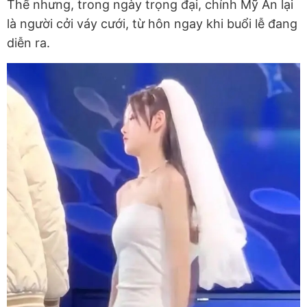
Thế nhưng, trong ngày trọng đại, chính Mỹ An lại
là người cởi váy cưới, từ hôn ngay khi buổi lễ đang
diễn ra.