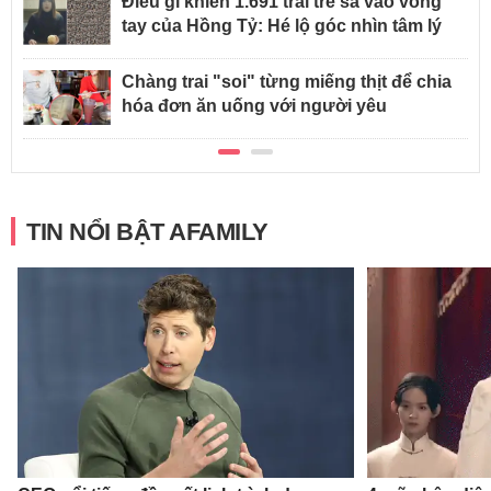
Điều gì khiến 1.691 trai trẻ sa vào vòng
tay của Hồng Tỷ: Hé lộ góc nhìn tâm lý
Chàng trai "soi" từng miếng thịt để chia
hóa đơn ăn uống với người yêu
TIN NỔI BẬT AFAMILY