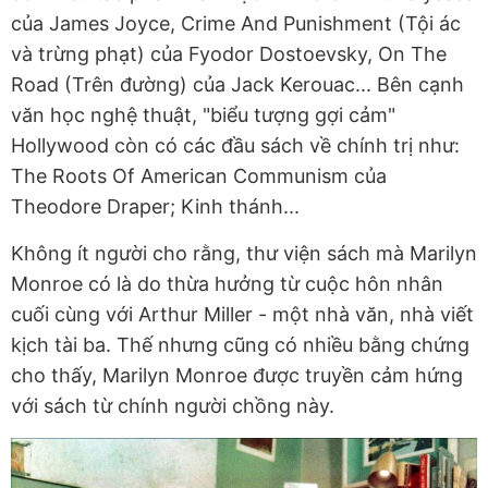
của James Joyce, Crime And Punishment (Tội ác
và trừng phạt) của Fyodor Dostoevsky, On The
Road (Trên đường) của Jack Kerouac... Bên cạnh
văn học nghệ thuật, "biểu tượng gợi cảm"
Hollywood còn có các đầu sách về chính trị như:
The Roots Of American Communism của
Theodore Draper; Kinh thánh...
Không ít người cho rằng, thư viện sách mà Marilyn
Monroe có là do thừa hưởng từ cuộc hôn nhân
cuối cùng với Arthur Miller - một nhà văn, nhà viết
kịch tài ba. Thế nhưng cũng có nhiều bằng chứng
cho thấy, Marilyn Monroe được truyền cảm hứng
với sách từ chính người chồng này.