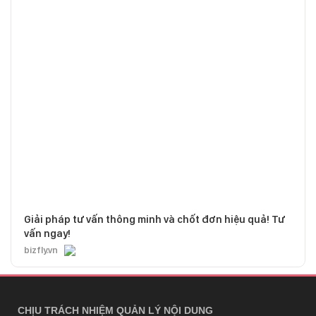
Giải pháp tư vấn thông minh và chốt đơn hiệu quả! Tư
vấn ngay!
bizfly.vn
CHỊU TRÁCH NHIỆM QUẢN LÝ NỘI DUNG