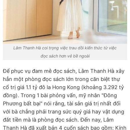
Lâm Thanh Hà coi trọng việc trau dồi kiến thức từ việc
đọc sách hơn vẻ bề ngoài
Để phục vụ đam mê đọc sách, Lâm Thanh Hà xây
hẳn một phòng đọc sách lớn trong căn biệt thự
cổ trị giá 1.1 tỷ đô la Hong Kong (khoảng 3.292 tỷ
đồng). Trong 1 bài phỏng vấn, mỹ nhân "Đông
Phương bất bại" nói rằng, tài sản giá trị nhất đối
với bà chẳng phải trang sức quý giá hay vật dụng
đắt tiền mà là phòng đọc sách. Đến nay, Lâm
Thanh Hà đã xuất bản 4 cuốn sách bao gồm: Kính