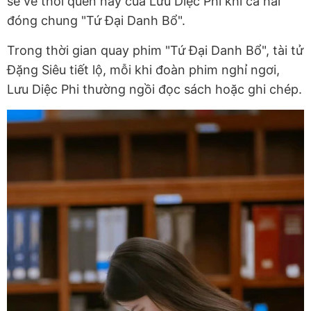
sẻ về thói quen này của Lưu Diệc Phi khi cả hai
đóng chung "Tứ Đại Danh Bổ".
Trong thời gian quay phim "Tứ Đại Danh Bổ", tài tử
Đặng Siêu tiết lộ, mỗi khi đoàn phim nghỉ ngơi,
Lưu Diệc Phi thường ngồi đọc sách hoặc ghi chép.