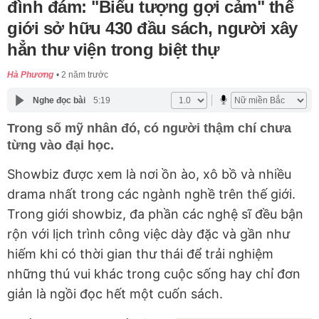
đình đám: "Biểu tượng gợi cảm" thế
giới sở hữu 430 đầu sách, người xây
hẳn thư viện trong biệt thự
Hà Phương
2 năm trước
Nghe đọc bài
5:19
Trong số mỹ nhân đó, có người thậm chí chưa
từng vào đại học.
Showbiz được xem là nơi ồn ào, xô bồ và nhiều
drama nhất trong các ngành nghề trên thế giới.
Trong giới showbiz, đa phần các nghệ sĩ đều bận
rộn với lịch trình công việc dày đặc và gần như
hiếm khi có thời gian thư thái để trải nghiệm
những thú vui khác trong cuộc sống hay chỉ đơn
giản là ngồi đọc hết một cuốn sách.