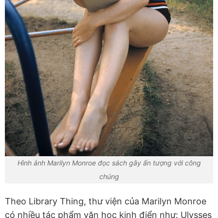
Hình ảnh Marilyn Monroe đọc sách gây ấn tượng với công
chúng
Theo Library Thing, thư viện của Marilyn Monroe
có nhiều tác phẩm văn học kinh điển như: Ulysses