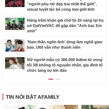
“người phụ nữ đẹp trai nhất thế giới”,
visual tuyệt tác bẻ cong mọi giới tính
Hàng trăm khán giả chờ từ 2h sáng tại trụ
sở DatVietVAC để gặp dàn "Anh trai, Em
xinh"
'Nam thần ngôn tình' từng làm nghề giao
báo, U60 vẫn như thanh niên
Nữ người mẫu có 366.000 follow tử vong
tối 3/8 không rõ nguyên nhân, gia đình tổ
chức tang sự kín đáo
TIN NỔI BẬT AFAMILY