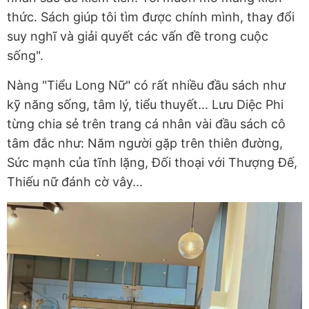
thức. Sách giúp tôi tìm được chính mình, thay đổi
suy nghĩ và giải quyết các vấn đề trong cuộc
sống".
Nàng "Tiểu Long Nữ" có rất nhiều đầu sách như
kỹ năng sống, tâm lý, tiểu thuyết... Lưu Diệc Phi
từng chia sẻ trên trang cá nhân vài đầu sách cô
tâm đắc như: Năm người gặp trên thiên đường,
Sức mạnh của tĩnh lặng, Đối thoại với Thượng Đế,
Thiếu nữ đánh cờ vây...