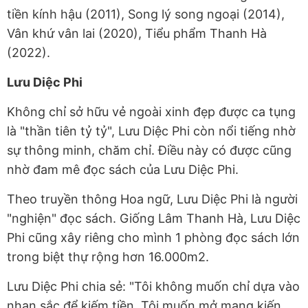
tiền kính hậu (2011), Song lý song ngoại (2014),
Vân khứ vân lai (2020), Tiểu phẩm Thanh Hà
(2022).
Lưu Diệc Phi
Không chỉ sở hữu vẻ ngoài xinh đẹp được ca tụng
là "thần tiên tỷ tỷ", Lưu Diệc Phi còn nổi tiếng nhờ
sự thông minh, chăm chỉ. Điều này có được cũng
nhờ đam mê đọc sách của Lưu Diệc Phi.
Theo truyền thông Hoa ngữ, Lưu Diệc Phi là người
"nghiện" đọc sách. Giống Lâm Thanh Hà, Lưu Diệc
Phi cũng xây riêng cho mình 1 phòng đọc sách lớn
trong biệt thự rộng hơn 16.000m2.
Lưu Diệc Phi chia sẻ: "Tôi không muốn chỉ dựa vào
nhan sắc để kiếm tiền. Tôi muốn mở mang kiến