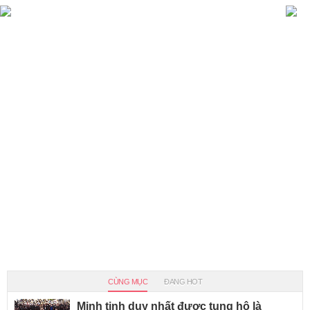
CÙNG MỤC
ĐANG HOT
Minh tinh duy nhất được tung hô là