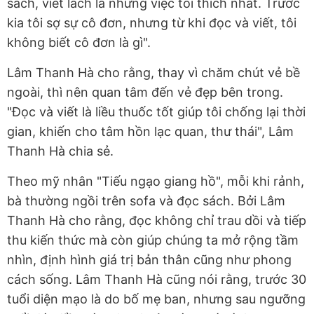
sách, viết lách là những việc tôi thích nhất. Trước
kia tôi sợ sự cô đơn, nhưng từ khi đọc và viết, tôi
không biết cô đơn là gì".
Lâm Thanh Hà cho rằng, thay vì chăm chút vẻ bề
ngoài, thì nên quan tâm đến vẻ đẹp bên trong.
"Đọc và viết là liều thuốc tốt giúp tôi chống lại thời
gian, khiến cho tâm hồn lạc quan, thư thái", Lâm
Thanh Hà chia sẻ.
Theo mỹ nhân "Tiếu ngạo giang hồ", mỗi khi rảnh,
bà thường ngồi trên sofa và đọc sách. Bởi Lâm
Thanh Hà cho rằng, đọc không chỉ trau dồi và tiếp
thu kiến thức mà còn giúp chúng ta mở rộng tầm
nhìn, định hình giá trị bản thân cũng như phong
cách sống. Lâm Thanh Hà cũng nói rằng, trước 30
tuổi diện mạo là do bố mẹ ban, nhưng sau ngưỡng