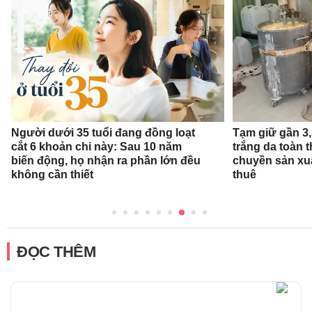
Người dưới 35 tuổi đang đồng loạt
Tạm giữ gần 3
cắt 6 khoản chi này: Sau 10 năm
trắng da toàn t
biến động, họ nhận ra phần lớn đều
chuyền sản xu
không cần thiết
thuê
ĐỌC THÊM