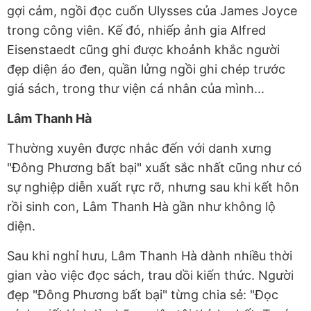
gợi cảm, ngồi đọc cuốn Ulysses của James Joyce
trong công viên. Kế đó, nhiếp ảnh gia Alfred
Eisenstaedt cũng ghi được khoảnh khắc người
đẹp diện áo đen, quần lửng ngồi ghi chép trước
giá sách, trong thư viện cá nhân của mình...
Lâm Thanh Hà
Thường xuyên được nhắc đến với danh xưng
"Đông Phương bất bại" xuất sắc nhất cũng như có
sự nghiệp diễn xuất rực rỡ, nhưng sau khi kết hôn
rồi sinh con, Lâm Thanh Hà gần như không lộ
diện.
Sau khi nghỉ hưu, Lâm Thanh Hà dành nhiều thời
gian vào việc đọc sách, trau dồi kiến thức. Người
đẹp "Đông Phương bất bại" từng chia sẻ: "Đọc