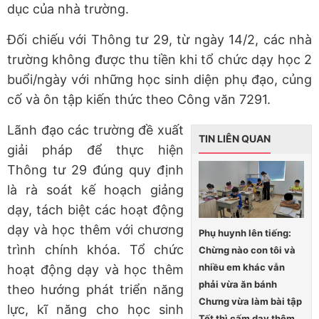
dục của nhà trường.
Đối chiếu với Thông tư 29, từ ngày 14/2, các nhà
trường không được thu tiền khi tổ chức dạy học 2
buổi/ngày với những học sinh diện phụ đạo, củng
cố và ôn tập kiến thức theo Công văn 7291.
Lãnh đạo các trường đề xuất
TIN LIÊN QUAN
giải pháp để thực hiện
Thông tư 29 đúng quy định
là rà soát kế hoạch giảng
dạy, tách biệt các hoạt động
dạy và học thêm với chương
Phụ huynh lên tiếng:
trình chính khóa. Tổ chức
Chừng nào con tôi và
nhiều em khác vẫn
hoạt động dạy và học thêm
phải vừa ăn bánh
theo hướng phát triển năng
Chưng vừa làm bài tập
lực, kĩ năng cho học sinh
Tết thì cấm dạy thêm