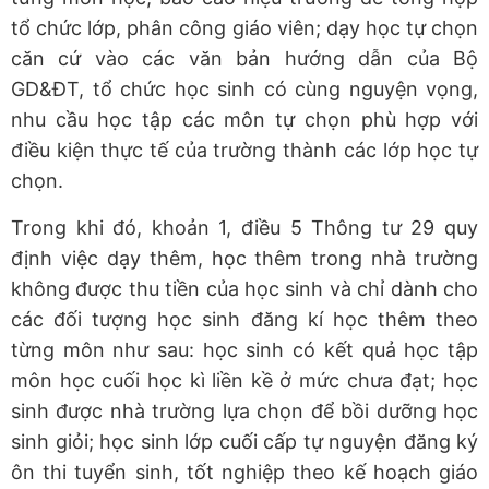
tổ chức lớp, phân công giáo viên; dạy học tự chọn
căn cứ vào các văn bản hướng dẫn của Bộ
GD&ĐT, tổ chức học sinh có cùng nguyện vọng,
nhu cầu học tập các môn tự chọn phù hợp với
điều kiện thực tế của trường thành các lớp học tự
chọn.
Trong khi đó, khoản 1, điều 5 Thông tư 29 quy
định việc dạy thêm, học thêm trong nhà trường
không được thu tiền của học sinh và chỉ dành cho
các đối tượng học sinh đăng kí học thêm theo
từng môn như sau: học sinh có kết quả học tập
môn học cuối học kì liền kề ở mức chưa đạt; học
sinh được nhà trường lựa chọn để bồi dưỡng học
sinh giỏi; học sinh lớp cuối cấp tự nguyện đăng ký
ôn thi tuyển sinh, tốt nghiệp theo kế hoạch giáo