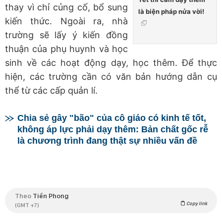
thay vì chỉ củng cố, bổ sung
là biện pháp nửa vời!
kiến thức. Ngoài ra, nhà
trường sẽ lấy ý kiến đồng
thuận của phụ huynh và học
sinh về các hoạt động dạy, học thêm. Để thực
hiện, các trường cần có văn bản hướng dẫn cụ
thể từ các cấp quản lí.
Chia sẻ gây "bão" của cô giáo có kinh tế tốt,
không áp lực phải dạy thêm: Bản chất gốc rễ
là chương trình đang thật sự nhiều vấn đề
Theo
Tiền Phong
Copy link
(GMT +7)