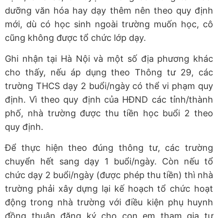
dưỡng văn hóa hay dạy thêm nên theo quy định
mới, dù có học sinh ngoài trường muốn học, cô
cũng không được tổ chức lớp dạy.
Ghi nhận tại Hà Nội và một số địa phương khác
cho thấy, nếu áp dụng theo Thông tư 29, các
trường THCS dạy 2 buổi/ngày có thể vi phạm quy
định. Vì theo quy định của HĐND các tỉnh/thành
phố, nhà trường được thu tiền học buổi 2 theo
quy định.
Để thực hiện theo đúng thông tư, các trường
chuyển hết sang dạy 1 buổi/ngày. Còn nếu tổ
chức dạy 2 buổi/ngày (được phép thu tiền) thì nhà
trường phải xây dựng lại kế hoạch tổ chức hoạt
động trong nhà trường với điều kiện phụ huynh
đồng thuận đăng ký cho con em tham gia tự