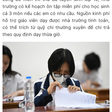
trường có kế hoạch ôn tập miễn phí cho học sinh
cả 3 môn nếu các em có nhu cầu. Nguồn kinh phí
hỗ trợ giáo viên dạy được nhà trường tính toán,
có thể trích từ quỹ chi thường xuyên để chi trả
theo quy định dạy thừa giờ.