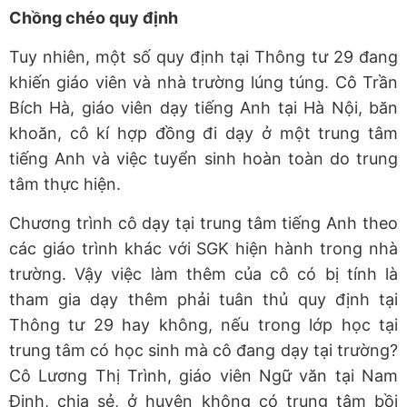
Chồng chéo quy định
Tuy nhiên, một số quy định tại Thông tư 29 đang
khiến giáo viên và nhà trường lúng túng. Cô Trần
Bích Hà, giáo viên dạy tiếng Anh tại Hà Nội, băn
khoăn, cô kí hợp đồng đi dạy ở một trung tâm
tiếng Anh và việc tuyển sinh hoàn toàn do trung
tâm thực hiện.
Chương trình cô dạy tại trung tâm tiếng Anh theo
các giáo trình khác với SGK hiện hành trong nhà
trường. Vậy việc làm thêm của cô có bị tính là
tham gia dạy thêm phải tuân thủ quy định tại
Thông tư 29 hay không, nếu trong lớp học tại
trung tâm có học sinh mà cô đang dạy tại trường?
Cô Lương Thị Trình, giáo viên Ngữ văn tại Nam
Định, chia sẻ, ở huyện không có trung tâm bồi