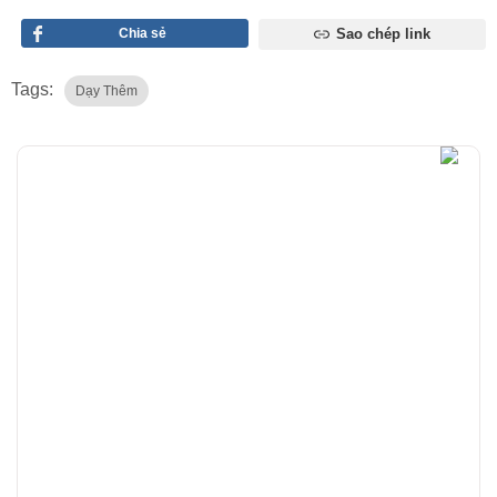
Chia sẻ
Sao chép link
Tags:
Dạy Thêm