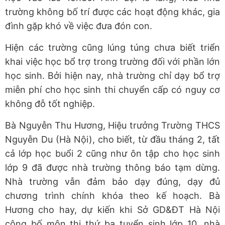
trường không bố trí được các hoạt động khác, gia
đình gặp khó về việc đưa đón con.
Hiện các trường cũng lúng túng chưa biết triển
khai việc học bổ trợ trong trường đối với phần lớn
học sinh. Bởi hiện nay, nhà trường chỉ dạy bổ trợ
miễn phí cho học sinh thi chuyển cấp có nguy cơ
không đỗ tốt nghiệp.
Bà Nguyễn Thu Hương, Hiệu trưởng Trường THCS
Nguyễn Du (Hà Nội), cho biết, từ đầu tháng 2, tất
cả lớp học buổi 2 cũng như ôn tập cho học sinh
lớp 9 đã được nhà trường thông báo tạm dừng.
Nhà trường vẫn đảm bảo dạy đúng, dạy đủ
chương trình chính khóa theo kế hoạch. Bà
Hương cho hay, dự kiến khi Sở GD&ĐT Hà Nội
công bố môn thi thứ ba tuyển sinh lớp 10, nhà