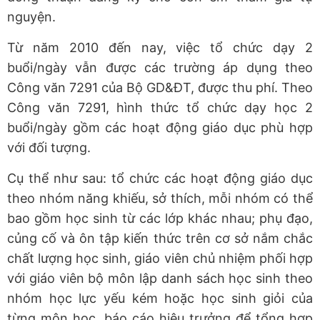
nguyện.
Từ năm 2010 đến nay, việc tổ chức dạy 2
buổi/ngày vẫn được các trường áp dụng theo
Công văn 7291 của Bộ GD&ĐT, được thu phí. Theo
Công văn 7291, hình thức tổ chức dạy học 2
buổi/ngày gồm các hoạt động giáo dục phù hợp
với đối tượng.
Cụ thể như sau: tổ chức các hoạt động giáo dục
theo nhóm năng khiếu, sở thích, mỗi nhóm có thể
bao gồm học sinh từ các lớp khác nhau; phụ đạo,
củng cố và ôn tập kiến thức trên cơ sở nắm chắc
chất lượng học sinh, giáo viên chủ nhiệm phối hợp
với giáo viên bộ môn lập danh sách học sinh theo
nhóm học lực yếu kém hoặc học sinh giỏi của
từng môn học, báo cáo hiệu trưởng để tổng hợp