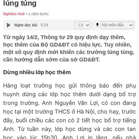
lúng túng
Nghiêm Huê
1 năm trước
Nghe đọc bài
5:19
Từ ngày 14/2, Thông tư 29 quy định dạy thêm,
học thêm của Bộ GD&ĐT có hiệu lực. Tuy nhiên,
một số quy định mới khiến các trường lúng túng,
cần hướng dẫn sớm của sở GD&ĐT.
Dừng nhiều lớp học thêm
Hàng loạt trường học gửi thông báo đến phụ
huynh dừng các lớp học thêm dưới dạng bổ trợ
trong trường. Anh Nguyễn Văn Lợi, có con đang
học tại một trường THCS ở Hà Nội, cho hay, trước
đây, buổi chiều các con có 2 tiết học bổ trợ tiếng
Anh. Từ tuần này, lớp học dừng và các con tan
học vào lúc 15h30. Anh Lợi lo lắng, nếu nhà