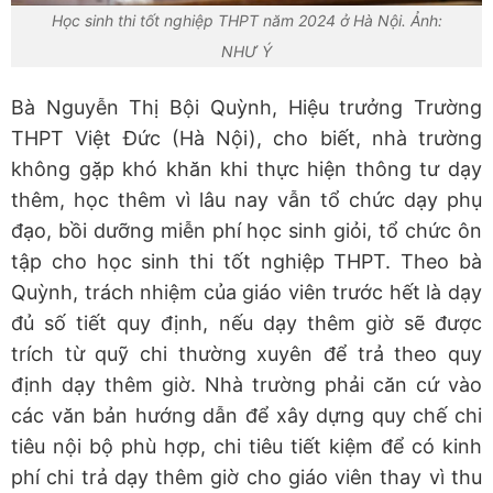
Học sinh thi tốt nghiệp THPT năm 2024 ở Hà Nội. Ảnh:
NHƯ Ý
Bà Nguyễn Thị Bội Quỳnh, Hiệu trưởng Trường
THPT Việt Đức (Hà Nội), cho biết, nhà trường
không gặp khó khăn khi thực hiện thông tư dạy
thêm, học thêm vì lâu nay vẫn tổ chức dạy phụ
đạo, bồi dưỡng miễn phí học sinh giỏi, tổ chức ôn
tập cho học sinh thi tốt nghiệp THPT. Theo bà
Quỳnh, trách nhiệm của giáo viên trước hết là dạy
đủ số tiết quy định, nếu dạy thêm giờ sẽ được
trích từ quỹ chi thường xuyên để trả theo quy
định dạy thêm giờ. Nhà trường phải căn cứ vào
các văn bản hướng dẫn để xây dựng quy chế chi
tiêu nội bộ phù hợp, chi tiêu tiết kiệm để có kinh
phí chi trả dạy thêm giờ cho giáo viên thay vì thu