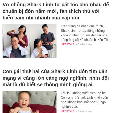
Vợ chồng Shark Linh tự cắt tóc cho nhau để
chuẩn bị đón năm mới, fan thích thú với
biểu cảm nhí nhảnh của cặp đôi
Trên trang cá nhân của mình,
Shark Linh tự tay đăng những
khoảnh khắc tự làm đẹp tại nhà
cùng ông xã để chuẩn bị đón Tết.
LIFESTYLE
-
5 năm trước
Con gái thứ hai của Shark Linh đốn tim dân
mạng vì càng lớn càng ngộ nghĩnh, nhìn đôi
mắt là đủ biết sẽ thông minh giống ai
Lâu lâu không xuất hiện, cô bé
Celina nhà Shark Linh khiến dân
tình không khỏi bất ngờ vì ngộ
nghĩnh quá.
LIFESTYLE
-
6 năm trước