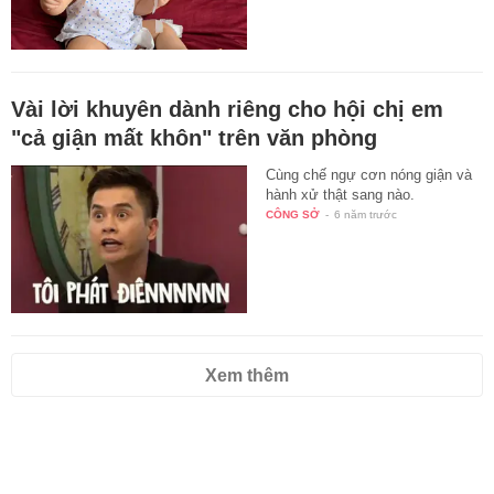
Vài lời khuyên dành riêng cho hội chị em
"cả giận mất khôn" trên văn phòng
Cùng chế ngự cơn nóng giận và
hành xử thật sang nào.
CÔNG SỞ
-
6 năm trước
Xem thêm