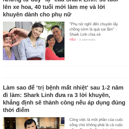
lên xe hoa, 40 tuổi mới làm mẹ và lời
khuyên dành cho phụ nữ
"Phụ nữ nghĩ đến chuyện lấy
chồng sớm là quá sai lầm" -
Shark Linh chia sẻ.
YÊU
-
3 năm trước
Làm sao để ‘trị bệnh mất nhiệt' sau 1-2 năm
đi làm: Shark Linh đưa ra 3 lời khuyên,
khẳng định sẽ thành công nếu áp dụng đúng
thời điểm
Công việc là một phần của cuộc
sống chứ không phải là cả cuộc