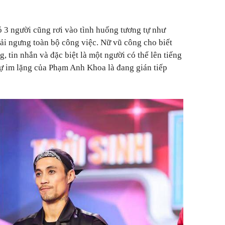
 3 người cũng rơi vào tình huống tương tự như
hải ngưng toàn bộ công việc. Nữ vũ công cho biết
 tin nhắn và đặc biệt là một người có thể lên tiếng
ự im lặng của Phạm Anh Khoa là đang gián tiếp