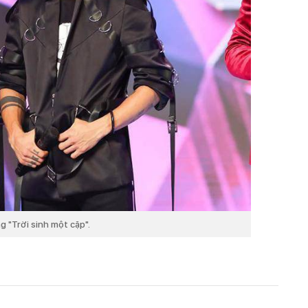
 "Trời sinh một cặp".