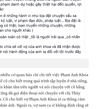
i nhiều cơ quan báo chí chi tiết việc Phạm Anh Khoa
hể cô cho biết trong quá trình tập luyện ở nhà riêng,
n khăn tắm trên người và nói chuyện với cô bằng
 cũng đã gọi điện thoại nói chuyện với chị Thùy
. Cô cho biết vợ Phạm Anh Khoa tỏ ra thông cảm
phản ánh. Ngoài ra, vợ nam ca sĩ khẳng định rằng sẽ