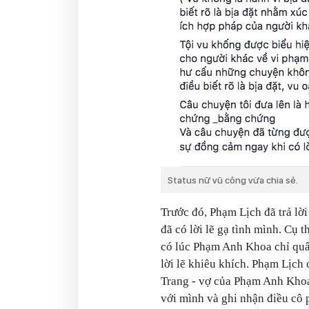
Status nữ vũ công vừa chia sẻ.
Trước đó, Phạm Lịch đã trả lờ
đã có lời lẽ gạ tình mình. Cụ t
có lúc Phạm Anh Khoa chỉ quấ
lời lẽ khiêu khích. Phạm Lịch
Trang - vợ của Phạm Anh Khoa
với mình và ghi nhận điều cô 