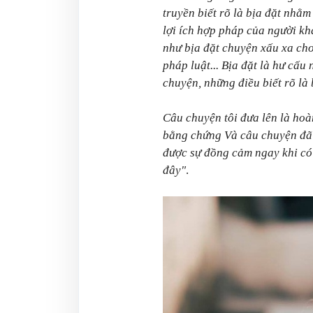
truyền biết rõ là bịa đặt nhằ
lợi ích hợp pháp của người kh
như bịa đặt chuyện xấu xa cho
pháp luật... Bịa đặt là hư cấ
chuyện, những điều biết rõ là 
Câu chuyện tôi đưa lên là hoàn
bằng chứng
Và câu chuyện đã 
được sự đồng cảm ngay khi có 
đây"
.