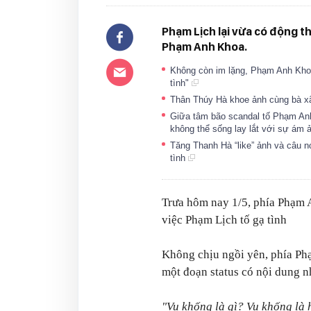
Phạm Lịch lại vừa có động th
Phạm Anh Khoa.
Không còn im lặng, Phạm Anh Khoa 
tình"
Thân Thúy Hà khoe ảnh cùng bà x
Giữa tâm bão scandal tố Phạm Anh 
không thể sống lay lắt với sự ám 
Tăng Thanh Hà “like” ảnh và câu n
tình
Trưa hôm nay 1/5, phía Phạm 
việc Phạm Lịch tố gạ tình
Không chịu ngồi yên, phía Phạ
một đoạn status có nội dung n
"Vu khống là gì? Vu khống là 