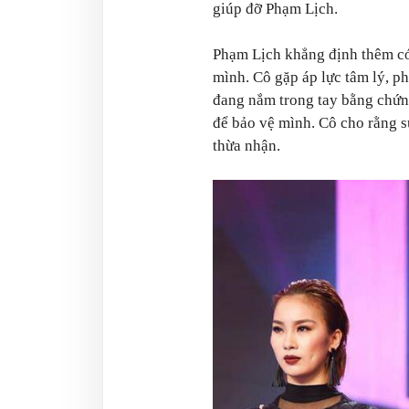
giúp đỡ Phạm Lịch.
Phạm Lịch khẳng định thêm có
mình. Cô gặp áp lực tâm lý, p
đang nắm trong tay bằng chứng,
để bảo vệ mình. Cô cho rằng s
thừa nhận.