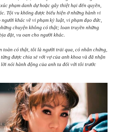
m xúc phạm danh dự hoặc gây thiệt hại đến quyền,
ác. Tội vu khống được biểu hiện ở những hành vi
 người khác về vi phạm kỷ luật, vi phạm đạo đức,
u những chuyện không có thật; loan truyền những
bịa đặt, vu oan cho người khác.
 toàn có thật, tôi là người trải qua, có nhân chứng,
từng được chia sẻ với vợ của anh khoa và đã nhận
lời nói hành động của anh ta đối với tôi trước