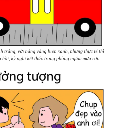
 tráng, với nắng vàng biển xanh, nhưng thực tế thì
ên hồi, kỳ nghỉ kết thúc trong phòng ngắm mưa rơi.