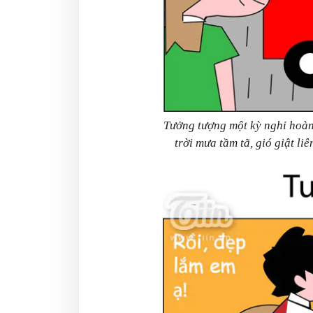
Tưởng tượng một kỳ nghỉ hoành
trời mưa tầm tã, gió giật li