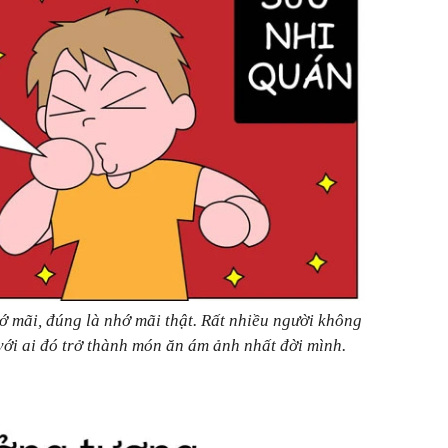
ớ mãi, đúng là nhớ mãi thật. Rất nhiều người không
ới ai đó trở thành món ăn ám ảnh nhất đời mình.