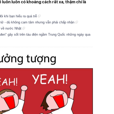
 luôn luôn có khoảng cách rất xa, thậm chí là
i khi bạn hiểu ra quá trễ
ụ nữ - dù không cam tâm nhưng vẫn phải chấp nhận
g về nước Nhật
ạ đen" gây sốt trên tàu điện ngầm Trung Quốc những ngày qua