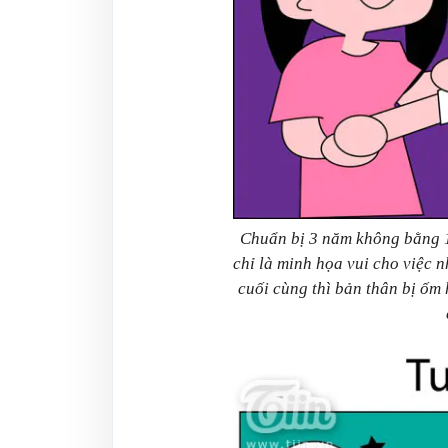
Chuẩn bị 3 năm không bằng 1 
chỉ là minh họa vui cho việc 
cuối cùng thì bản thân bị ốm 