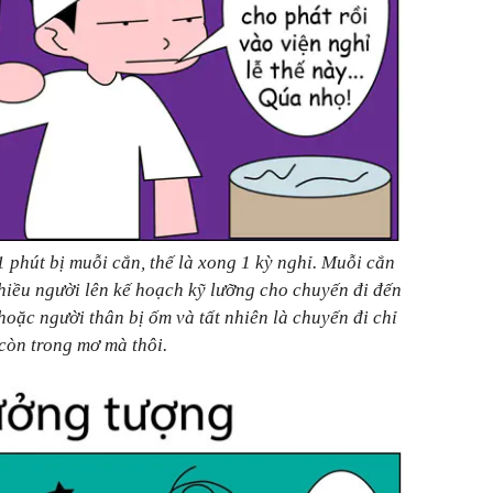
phút bị muỗi cắn, thế là xong 1 kỳ nghỉ. Muỗi cắn
nhiều người lên kế hoạch kỹ lưỡng cho chuyến đi đến
hoặc người thân bị ốm và tất nhiên là chuyến đi chỉ
còn trong mơ mà thôi.