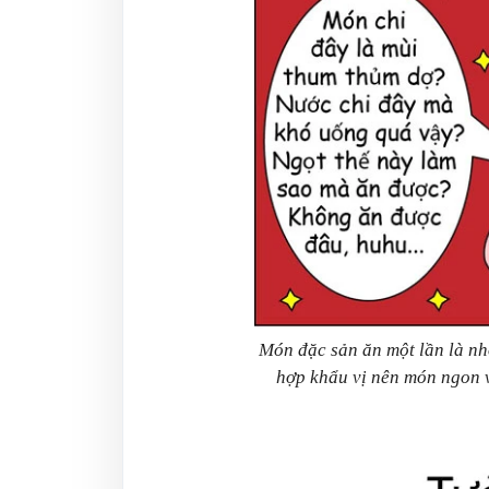
Món đặc sản ăn một lần là nh
hợp khẩu vị nên món ngon v