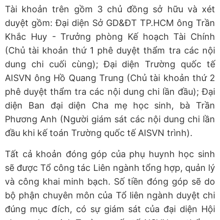
Tài khoản trên gồm 3 chủ đồng sở hữu và xét
duyệt gồm: Đại diện Sở GD&ĐT TP.HCM ông Trần
Khắc Huy - Trưởng phòng Kế hoạch Tài Chính
(Chủ tài khoản thứ 1 phê duyệt thẩm tra các nội
dung chi cuối cùng); Đại diện Trường quốc tế
AISVN ông Hồ Quang Trung (Chủ tài khoản thứ 2
phê duyệt thẩm tra các nội dung chi lần đầu); Đại
diện Ban đại diện Cha mẹ học sinh, bà Trần
Phương Anh (Người giám sát các nội dung chi lần
đầu khi kế toán Trường quốc tế AISVN trình).
Tất cả khoản đóng góp của phụ huynh học sinh
sẽ được Tổ công tác Liên ngành tổng hợp, quản lý
và công khai minh bạch. Số tiền đóng góp sẽ do
bộ phận chuyên môn của Tổ liên ngành duyệt chi
đúng mục đích, có sự giám sát của đại diện Hội