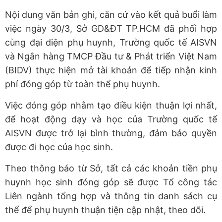
Nội dung văn bản ghi, căn cứ vào kết quả buổi làm
việc ngày 30/3, Sở GD&ĐT TP.HCM đã phối hợp
cùng đại diện phụ huynh, Trường quốc tế AISVN
và Ngân hàng TMCP Đầu tư & Phát triển Việt Nam
(BIDV) thực hiện mở tài khoản để tiếp nhận kinh
phí đóng góp từ toàn thể phụ huynh.
Việc đóng góp nhằm tạo điều kiện thuận lợi nhất,
để hoạt động dạy và học của Trường quốc tế
AISVN được trở lại bình thường, đảm bảo quyền
được đi học của học sinh.
Theo thông báo từ Sở, tất cả các khoản tiền phụ
huynh học sinh đóng góp sẽ được Tổ công tác
Liên ngành tổng hợp và thông tin danh sách cụ
thể để phụ huynh thuận tiện cập nhật, theo dõi.