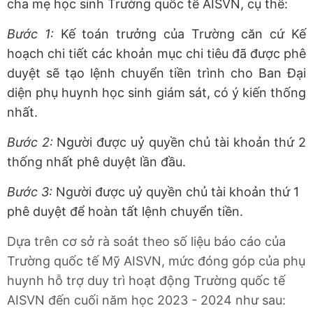
cha mẹ học sinh Trường quốc tế AISVN, cụ thể:
Bước 1:
Kế toán trưởng của Trường căn cứ Kế
hoạch chi tiết các khoản mục chi tiêu đã được phê
duyệt sẽ tạo lệnh chuyển tiền trình cho Ban Đại
diện phụ huynh học sinh giám sát, có ý kiến thống
nhất.
Bước 2:
Người được uỷ quyền chủ tài khoản thứ 2
thống nhất phê duyệt lần đầu.
Bước 3:
Người được uỷ quyền chủ tài khoản thứ 1
phê duyệt để hoàn tất lệnh chuyển tiền.
Dựa trên cơ sở rà soát theo số liệu báo cáo của
Trường quốc tế Mỹ AISVN, mức đóng góp của phụ
huynh hỗ trợ duy trì hoạt động Trường quốc tế
AISVN đến cuối năm học 2023 - 2024 như sau: