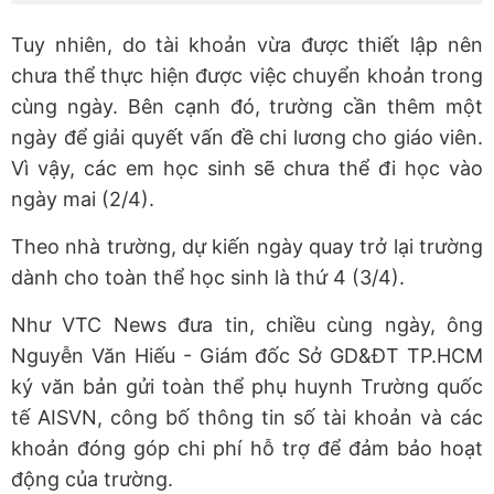
Tuy nhiên, do tài khoản vừa được thiết lập nên
chưa thể thực hiện được việc chuyển khoản trong
cùng ngày. Bên cạnh đó, trường cần thêm một
ngày để giải quyết vấn đề chi lương cho giáo viên.
Vì vậy, các em học sinh sẽ chưa thể đi học vào
ngày mai (2/4).
Theo nhà trường, dự kiến ngày quay trở lại trường
dành cho toàn thể học sinh là thứ 4 (3/4).
Như VTC News đưa tin, chiều cùng ngày, ông
Nguyễn Văn Hiếu - Giám đốc Sở GD&ĐT TP.HCM
ký văn bản gửi toàn thể phụ huynh Trường quốc
tế AISVN, công bố thông tin số tài khoản và các
khoản đóng góp chi phí hỗ trợ để đảm bảo hoạt
động của trường.