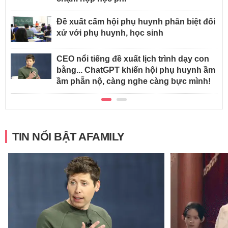
Đề xuất cấm hội phụ huynh phân biệt đối
xử với phụ huynh, học sinh
CEO nổi tiếng đề xuất lịch trình dạy con
bằng... ChatGPT khiến hội phụ huynh ầm
ầm phẫn nộ, càng nghe càng bực mình!
TIN NỔI BẬT AFAMILY