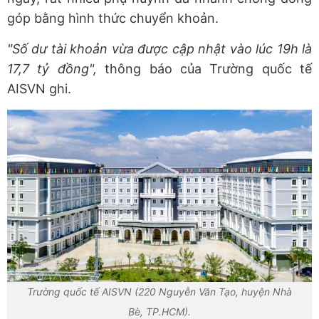
góp bằng hình thức chuyển khoản.
"Số dư tài khoản vừa được cập nhật vào lúc 19h là
17,7 tỷ đồng",
thông báo của Trường quốc tế
AISVN ghi.
Trường quốc tế AISVN (220 Nguyễn Văn Tạo, huyện Nhà
Bè, TP.HCM).