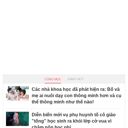
CÙNG MỤC
ĐANG HOT
Các nhà khoa học đã phát hiện ra: Bố và
mẹ ai nuôi dạy con thông minh hơn và cụ
thể thông minh như thế nào!
Diễn biến mới vụ phụ huynh tố cô giáo
"tống" học sinh ra khỏi lớp cờ vua vì
chậm nộp học phí