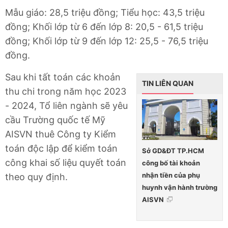
Mẫu giáo: 28,5 triệu đồng; Tiểu học: 43,5 triệu
đồng; Khối lớp từ 6 đến lớp 8: 20,5 - 61,5 triệu
đồng; Khối lớp từ 9 đến lớp 12: 25,5 - 76,5 triệu
đồng.
Sau khi tất toán các khoản
TIN LIÊN QUAN
thu chi trong năm học 2023
- 2024, Tổ liên ngành sẽ yêu
cầu Trường quốc tế Mỹ
AISVN thuê Công ty Kiểm
toán độc lập để kiểm toán
Sở GD&ĐT TP.HCM
công khai số liệu quyết toán
công bố tài khoản
nhận tiền của phụ
theo quy định.
huynh vận hành trường
AISVN