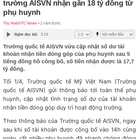
trường AISVN nhận gần 18 tỷ đồng từ
phụ huynh
Thy Huệ/VTC News
2 năm trước
Nghe đọc bài
3:19
Trường quốc tế AISVN vừa cập nhật số dư tài
khoản nhận tiền đóng góp của phụ huynh sau 5
tiếng đồng hồ công bố, số tiền nhận được là 17,7
tỷ đồng.
Tối 1/4, Trường quốc tế Mỹ Việt Nam (Trường
quốc tế AISVN) gửi thông báo tới toàn thể phụ
huynh, cập nhật tình trạng số dư của tài khoản
nhận tiền đóng góp duy trì hoạt động trường.
Theo thông báo của Trường quốc tế AISVN, ngay
sau khi số tài khoản được công bố vào 14h cùng
ngày, rất nhiều phụ huynh đã nhanh chóng đóng