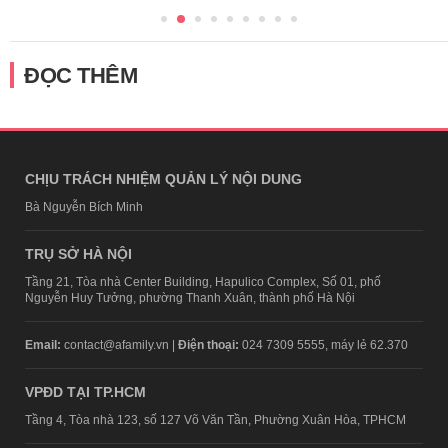
ĐỌC THÊM
CHỊU TRÁCH NHIỆM QUẢN LÝ NỘI DUNG
Bà Nguyễn Bích Minh
TRỤ SỞ HÀ NỘI
Tầng 21, Tòa nhà Center Building, Hapulico Complex, Số 01, phố
Nguyễn Huy Tưởng, phường Thanh Xuân, thành phố Hà Nội
Email:
contact@afamily.vn |
Điện thoại:
024 7309 5555, máy lẻ 62.370
VPĐD TẠI TP.HCM
Tầng 4, Tòa nhà 123, số 127 Võ Văn Tần, Phường Xuân Hòa, TPHCM