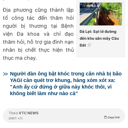
Địa phương cũng thành lập
tổ công tác đến thăm hỏi
người bị thương tại Bệnh
Đà Lạt: Sạt lở đường
viện Đa khoa và chỉ đạo
đến khu săn mây Cầu
thăm hỏi, hỗ trợ gia đình nạn
Đất
nhân bị chết thực hiện thủ
thục ma chay.
Người đàn ông bật khóc trong căn nhà bị bão
YAGI càn quét trơ khung, hàng xóm xót xa:
"Anh ấy cứ đứng ở giữa này khóc thôi, vì
không biết làm như nào cả"
Theo
VTC NEWS
Copy link
(GMT +7)