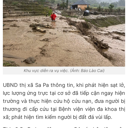
Khu vực diễn ra vụ việc. (Ảnh: Báo Lào Cai)
UBND thị xã Sa Pa thông tin, khi phát hiện sạt lở,
lực lượng ứng trực tại cơ sở đã tiếp cận ngay hiện
trường và thực hiện cứu hộ cứu nạn, đưa người bị
thương đi cấp cứu tại Bệnh viện viện đa khoa thị
xã; phát hiện tìm kiếm người bị đất đá vùi lấp.