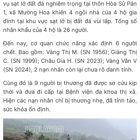
vụ sạt lở đất đá nghiêm trọng tại thôn Hòa Sử Pán
1, xã Mường Hoa khiến 4 ngôi nhà của 4 hộ gia
đình tại khu vực sạt lở bị đất đá vùi lấp. Tổng số
nhân khẩu của 4 hộ là 26 người.
Đến nay, cơ quan chức năng xác định 6 người
chết. Bao gồm: Vàng Thị M. (SN 1956); Giàng Thị
C. (SN 1999); Châu Gia H. (SN 2023); Vàng Văn V
(SN 2024), 2 nạn nhân còn lại chưa rõ danh tính.
Cùng đó là 9 người bị thương đã được sơ cứu kịp
thời và đưa đi cấp tại Bệnh viện đa khoa thị xã.
Hiện các nạn nhân chỉ bị thương nhẹ, đã tỉnh táo,
sức khỏa ổn định.