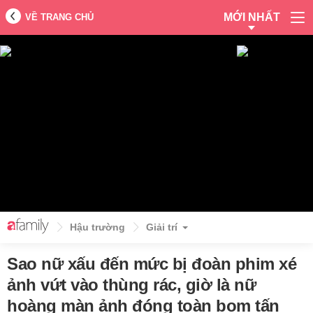
MỚI NHẤT
VỀ TRANG CHỦ
Hậu trường
Giải trí
Sao nữ xấu đến mức bị đoàn phim xé
ảnh vứt vào thùng rác, giờ là nữ
hoàng màn ảnh đóng toàn bom tấn