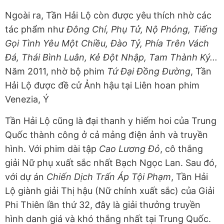
Ngoài ra, Tần Hải Lộ còn được yêu thích nhờ các
tác phẩm như
Đông Chí, Phụ Tử, Nộ Phóng, Tiếng
Gọi Tình Yêu Một Chiều, Đào Tỷ, Phía Trên Vách
Đá, Thái Bình Luân, Kẻ Đột Nhập, Tam Thành Ký...
Năm 2011, nhờ bộ phim
Tứ Đại Đồng Đường
, Tần
Hải Lộ được đề cử Ảnh hậu tại Liên hoan phim
Venezia, Ý
Tần Hải Lộ cũng là đại thanh y hiếm hoi của Trung
Quốc thành công ở cả mảng điện ảnh và truyền
hình. Với phim dài tập
Cao Lương Đỏ
, cô thắng
giải Nữ phụ xuất sắc nhất Bạch Ngọc Lan. Sau đó,
với dự án
Chiến Dịch Trấn Áp Tội Phạm
, Tần Hải
Lộ giành giải Thị hậu (Nữ chính xuất sắc) của Giải
Phi Thiên lần thứ 32, đây là giải thưởng truyền
hình danh giá và khó thắng nhất tại Trung Quốc.