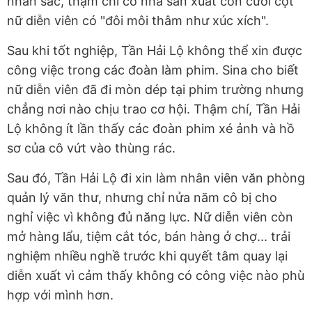
nhan sắc, thậm chí có nhà sản xuất còn cười cợt
nữ diễn viên có "đôi môi thâm như xúc xích".
Sau khi tốt nghiệp, Tần Hải Lộ không thể xin được
công việc trong các đoàn làm phim. Sina cho biết
nữ diễn viên đã đi mòn dép tại phim trường nhưng
chẳng nơi nào chịu trao cơ hội. Thậm chí, Tần Hải
Lộ không ít lần thấy các đoàn phim xé ảnh và hồ
sơ của cô vứt vào thùng rác.
Sau đó, Tần Hải Lộ đi xin làm nhân viên văn phòng
quản lý văn thư, nhưng chỉ nửa năm cô bị cho
nghỉ việc vì không đủ năng lực. Nữ diễn viên còn
mở hàng lẩu, tiệm cắt tóc, bán hàng ở chợ... trải
nghiệm nhiều nghề trước khi quyết tâm quay lại
diễn xuất vì cảm thấy không có công việc nào phù
hợp với mình hơn.