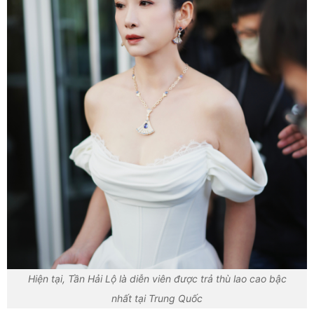
Hiện tại, Tần Hải Lộ là diễn viên được trả thù lao cao bậc
nhất tại Trung Quốc