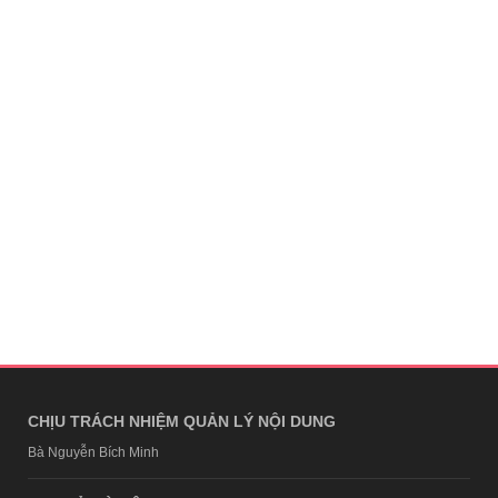
CHỊU TRÁCH NHIỆM QUẢN LÝ NỘI DUNG
Bà Nguyễn Bích Minh