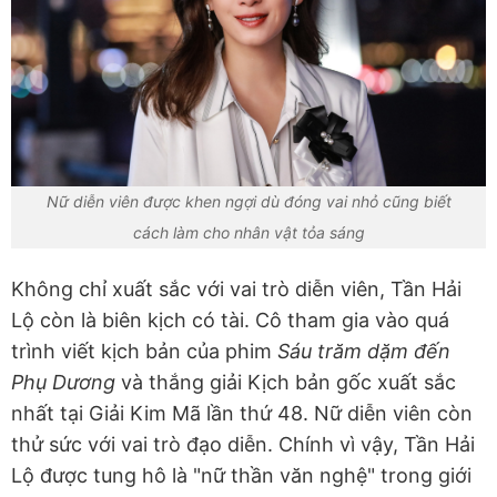
Nữ diễn viên được khen ngợi dù đóng vai nhỏ cũng biết
cách làm cho nhân vật tỏa sáng
Không chỉ xuất sắc với vai trò diễn viên, Tần Hải
Lộ còn là biên kịch có tài. Cô tham gia vào quá
trình viết kịch bản của phim
Sáu trăm dặm đến
Phụ Dương
và thắng giải Kịch bản gốc xuất sắc
nhất tại Giải Kim Mã lần thứ 48. Nữ diễn viên còn
thử sức với vai trò đạo diễn. Chính vì vậy, Tần Hải
Lộ được tung hô là "nữ thần văn nghệ" trong giới