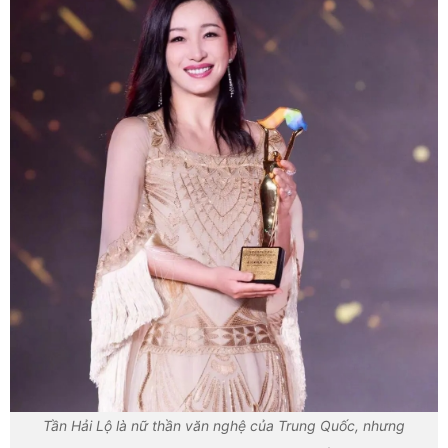
Tần Hải Lộ là nữ thần văn nghệ của Trung Quốc, nhưng