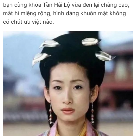
bạn cùng khóa Tần Hải Lộ vừa đen lại chẳng cao,
mắt hí miệng rộng, hình dáng khuôn mặt không
có chút ưu việt nào.