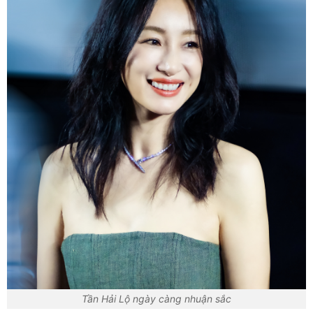
Tần Hải Lộ ngày càng nhuận sắc