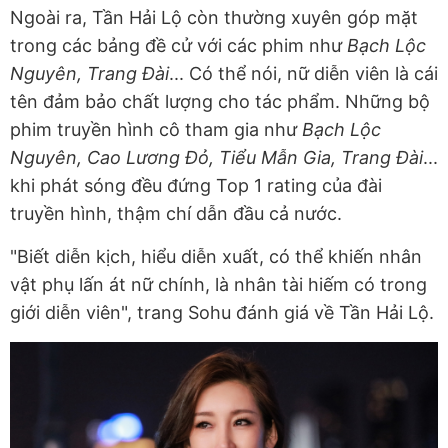
Ngoài ra, Tần Hải Lộ còn thường xuyên góp mặt
trong các bảng đề cử với các phim như
Bạch Lộc
Nguyên, Trang Đài
... Có thể nói, nữ diễn viên là cái
tên đảm bảo chất lượng cho tác phẩm. Những bộ
phim truyền hình cô tham gia như
Bạch Lộc
Nguyên, Cao Lương Đỏ, Tiểu Mẫn Gia, Trang Đài
...
khi phát sóng đều đứng Top 1 rating của đài
truyền hình, thậm chí dẫn đầu cả nước.
"Biết diễn kịch, hiểu diễn xuất, có thể khiến nhân
vật phụ lấn át nữ chính, là nhân tài hiếm có trong
giới diễn viên", trang Sohu đánh giá về Tần Hải Lộ.