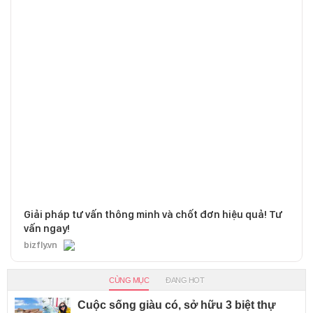
Giải pháp tư vấn thông minh và chốt đơn hiệu quả! Tư
vấn ngay!
bizfly.vn
CÙNG MỤC
ĐANG HOT
Cuộc sống giàu có, sở hữu 3 biệt thự