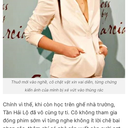
Thuở mới vào nghề, cô chật vật xin vai diễn, từng chứng
kiến ảnh của mình bị xé vứt vào thùng rác
Chính vì thế, khi còn học trên ghế nhà trường,
Tần Hải Lộ đã vô cùng tự ti. Cô không tham gia
đóng phim sớm vì từng nghe không ít lời chê bai