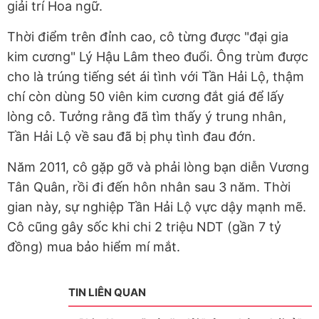
giải trí Hoa ngữ.
Thời điểm trên đỉnh cao, cô từng được "đại gia
kim cương" Lý Hậu Lâm theo đuổi. Ông trùm được
cho là trúng tiếng sét ái tình với Tần Hải Lộ, thậm
chí còn dùng 50 viên kim cương đắt giá để lấy
lòng cô. Tưởng rằng đã tìm thấy ý trung nhân,
Tần Hải Lộ về sau đã bị phụ tình đau đớn.
Năm 2011, cô gặp gỡ và phải lòng bạn diễn Vương
Tân Quân, rồi đi đến hôn nhân sau 3 năm. Thời
gian này, sự nghiệp Tần Hải Lộ vực dậy mạnh mẽ.
Cô cũng gây sốc khi chi 2 triệu NDT (gần 7 tỷ
đồng) mua bảo hiểm mí mắt.
TIN LIÊN QUAN