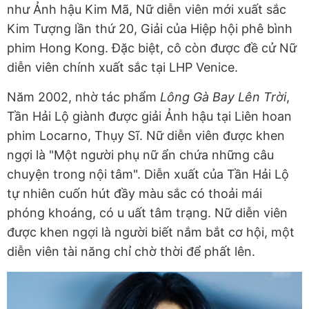
như Ảnh hậu Kim Mã, Nữ diễn viên mới xuất sắc
Kim Tượng lần thứ 20, Giải của Hiệp hội phê bình
phim Hong Kong. Đặc biệt, cô còn được đề cử Nữ
diễn viên chính xuất sắc tại LHP Venice.
Năm 2002, nhờ tác phẩm
Lông Gà Bay Lên Trời
,
Tần Hải Lộ giành được giải Ảnh hậu tại Liên hoan
phim Locarno, Thụy Sĩ. Nữ diễn viên được khen
ngợi là "Một người phụ nữ ẩn chứa những câu
chuyện trong nội tâm". Diễn xuất của Tần Hải Lộ
tự nhiên cuốn hút đầy màu sắc có thoải mái
phóng khoáng, có u uất tâm trạng. Nữ diễn viên
được khen ngợi là người biết nắm bắt cơ hội, một
diễn viên tài năng chỉ chờ thời để phất lên.