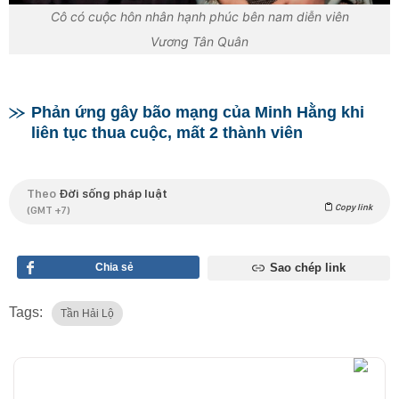
Cô có cuộc hôn nhân hạnh phúc bên nam diễn viên
Vương Tân Quân
Phản ứng gây bão mạng của Minh Hằng khi
liên tục thua cuộc, mất 2 thành viên
Theo
Đời sống pháp luật
Copy link
(GMT +7)
Chia sẻ
Sao chép link
Tags:
Tần Hải Lộ