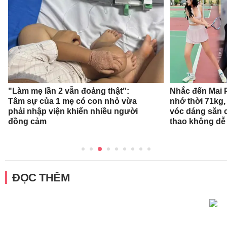
"Làm mẹ lần 2 vẫn đoảng thật":
Nhắc đến Mai 
Tâm sự của 1 mẹ có con nhỏ vừa
nhớ thời 71kg,
phải nhập viện khiến nhiều người
vóc dáng săn 
đồng cảm
thao không dễ
ĐỌC THÊM