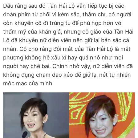
Dẫu rằng sau đó Tần Hải Lộ vẫn tiếp tục bị các
đoàn phim từ chối vì kém sắc, thậm chí, có người
còn khuyên cô đi trùng tu để phù hợp hơn với
thẩm mỹ của khán giả, nhưng cô giáo của Tần Hải
Lộ đã khuyên nữ diễn viên nên giữ lại bản sắc cá
nhân. Cô cho rằng đôi mắt của Tần Hải Lộ là mắt
phượng không hề xấu xí hay quá nhỏ như mọi
người hay chê bai. Chính nhờ vậy, nữ diễn viên đã
không đụng chạm dao kéo để giữ lại nét tự nhiên
mộc mạc của minh.