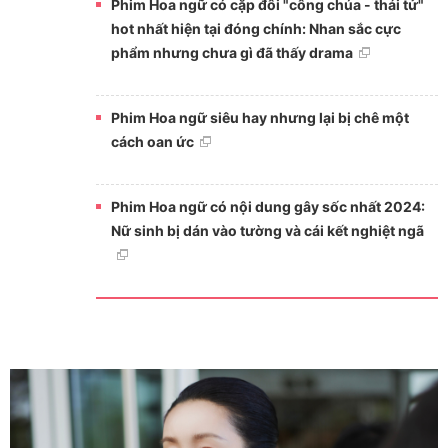
Phim Hoa ngữ có cặp đôi "công chúa - thái tử"
hot nhất hiện tại đóng chính: Nhan sắc cực
phẩm nhưng chưa gì đã thấy drama
Phim Hoa ngữ siêu hay nhưng lại bị chê một
cách oan ức
Phim Hoa ngữ có nội dung gây sốc nhất 2024:
Nữ sinh bị dán vào tường và cái kết nghiệt ngã