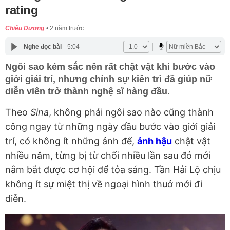
rating
Chiêu Dương
2 năm trước
Nghe đọc bài
5:04
Ngôi sao kém sắc nên rất chật vật khi bước vào
giới giải trí, nhưng chính sự kiên trì đã giúp nữ
diễn viên trở thành nghệ sĩ hàng đầu.
Theo
Sina
, không phải ngôi sao nào cũng thành
công ngay từ những ngày đầu bước vào giới giải
trí, có không ít những ảnh đế,
ảnh hậu
chật vật
nhiều năm, từng bị từ chối nhiều lần sau đó mới
nắm bắt được cơ hội để tỏa sáng. Tần Hải Lộ chịu
không ít sự miệt thị về ngoại hình thuở mới đi
diễn.