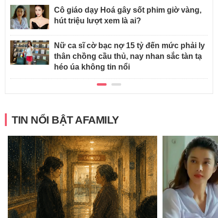
Cô giáo dạy Hoá gây sốt phim giờ vàng,
hút triệu lượt xem là ai?
Nữ ca sĩ cờ bạc nợ 15 tỷ đến mức phải ly
thân chồng cầu thủ, nay nhan sắc tàn tạ
héo úa không tin nổi
TIN NỔI BẬT AFAMILY