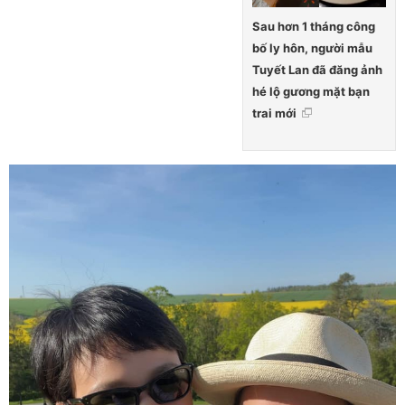
Sau hơn 1 tháng công
bố ly hôn, người mẫu
Tuyết Lan đã đăng ảnh
hé lộ gương mặt bạn
trai mới