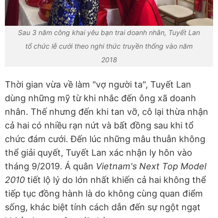
Sau 3 năm công khai yêu bạn trai doanh nhân, Tuyết Lan
tổ chức lễ cưới theo nghi thức truyền thống vào năm
2018
Thời gian vừa về làm "vợ người ta", Tuyết Lan
dùng những mỹ từ khi nhắc đến ông xã doanh
nhân. Thế nhưng đến khi tan vỡ, cô lại thừa nhận
cả hai có nhiều rạn nứt và bất đồng sau khi tổ
chức đám cưới. Đến lúc những mâu thuẫn không
thể giải quyết, Tuyết Lan xác nhận ly hôn vào
tháng 9/2019. Á quân
Vietnam's Next Top Model
2010
tiết lộ lý do lớn nhất khiến cả hai không thể
tiếp tục đồng hành là do không cùng quan điểm
sống, khác biệt tính cách dẫn đến sự ngột ngạt