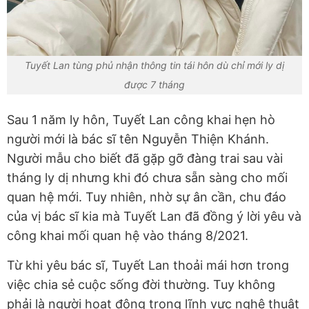
Tuyết Lan tùng phủ nhận thông tin tái hôn dù chỉ mới ly dị
được 7 tháng
Sau 1 năm ly hôn, Tuyết Lan công khai hẹn hò
người mới là bác sĩ tên Nguyễn Thiện Khánh.
Người mẫu cho biết đã gặp gỡ đàng trai sau vài
tháng ly dị nhưng khi đó chưa sẵn sàng cho mối
quan hệ mới. Tuy nhiên, nhờ sự ân cần, chu đáo
của vị bác sĩ kia mà Tuyết Lan đã đồng ý lời yêu và
công khai mối quan hệ vào tháng 8/2021.
Từ khi yêu bác sĩ, Tuyết Lan thoải mái hơn trong
việc chia sẻ cuộc sống đời thường. Tuy không
phải là người hoạt động trong lĩnh vực nghệ thuật