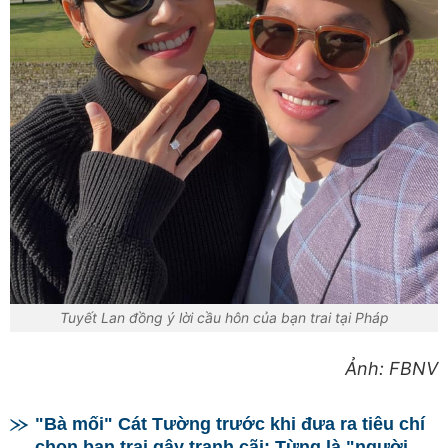
Tuyết Lan đồng ý lời cầu hôn của bạn trai tại Pháp
Ảnh: FBNV
"Bà mối" Cát Tường trước khi đưa ra tiêu chí
chọn bạn trai gây tranh cãi: Từng là "người