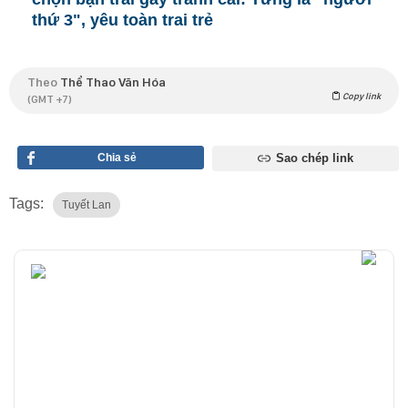
thứ 3", yêu toàn trai trẻ
Theo
Thể Thao Văn Hóa
Copy link
(GMT +7)
Chia sẻ
Sao chép link
Tags:
Tuyết Lan