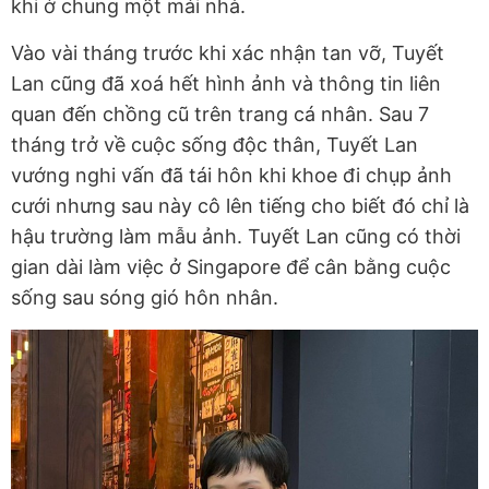
khi ở chung một mái nhà.
Vào vài tháng trước khi xác nhận tan vỡ, Tuyết
Lan cũng đã xoá hết hình ảnh và thông tin liên
quan đến chồng cũ trên trang cá nhân. Sau 7
tháng trở về cuộc sống độc thân, Tuyết Lan
vướng nghi vấn đã tái hôn khi khoe đi chụp ảnh
cưới nhưng sau này cô lên tiếng cho biết đó chỉ là
hậu trường làm mẫu ảnh. Tuyết Lan cũng có thời
gian dài làm việc ở Singapore để cân bằng cuộc
sống sau sóng gió hôn nhân.