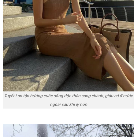
Tuyết Lan tận hưởng cuộc sống độc thân sang chảnh, giàu có ở nước
ngoài sau khi ly hôn