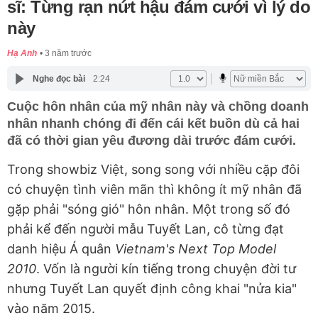
sĩ: Từng rạn nứt hậu đám cưới vì lý do
này
Hạ Anh
3 năm trước
Nghe đọc bài
2:24
Cuộc hôn nhân của mỹ nhân này và chồng doanh
nhân nhanh chóng đi đến cái kết buồn dù cả hai
đã có thời gian yêu đương dài trước đám cưới.
Trong showbiz Việt, song song với nhiều cặp đôi
có chuyện tình viên mãn thì không ít mỹ nhân đã
gặp phải "sóng gió" hôn nhân. Một trong số đó
phải kể đến người mẫu Tuyết Lan, cô từng đạt
danh hiệu Á quân
Vietnam's Next Top Model
2010
. Vốn là người kín tiếng trong chuyện đời tư
nhưng Tuyết Lan quyết định công khai "nửa kia"
vào năm 2015.