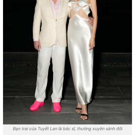
Bạn trai của Tuyết Lan là bác sĩ, thường xuyên sánh đôi