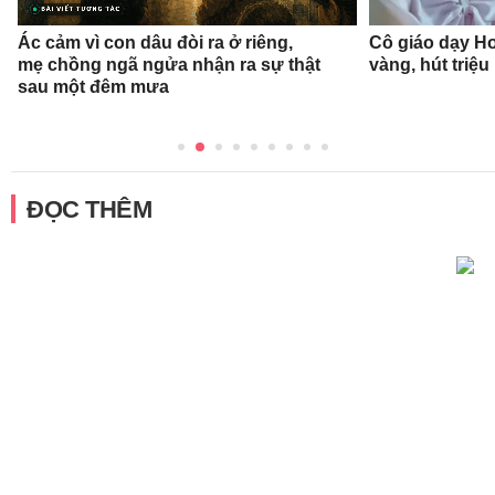
Ác cảm vì con dâu đòi ra ở riêng,
Cô giáo dạy Ho
mẹ chồng ngã ngửa nhận ra sự thật
vàng, hút triệu
sau một đêm mưa
ĐỌC THÊM