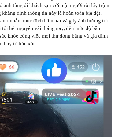
ố anh từng đi khách sạn với một người rồi lấy trộm
g khẳng định thông tin này là hoàn toàn bịa đặt,
 anti nhằm mục đích hãm hại và gây ảnh hưởng tới
i tôi hết nguyên vài tháng nay, đến mức độ bần
sức khỏe công việc mọi thứ đóng băng và gia đình
iên bày tỏ bức xúc.