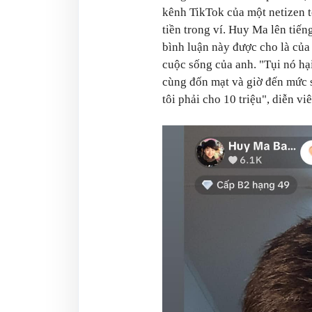
kênh TikTok của một netizen t
tiền trong ví. Huy Ma lên tiến
bình luận này được cho là của
cuộc sống của anh. "Tụi nó hạ
cùng đốn mạt và giờ đến mức 
tôi phải cho 10 triệu", diễn v