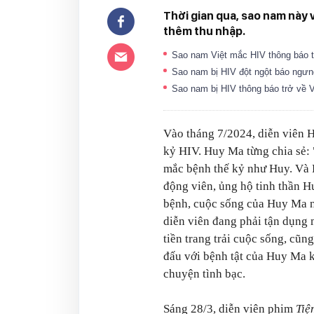
Thời gian qua, sao nam này 
thêm thu nhập.
Sao nam Việt mắc HIV thông báo t
Sao nam bị HIV đột ngột báo ngưng 
Sao nam bị HIV thông báo trở về V
Vào tháng 7/2024, diễn viên 
kỷ HIV. Huy Ma từng chia sẻ:
mắc bệnh thế kỷ như Huy. Và H
động viên, ủng hộ tinh thần Hu
bệnh, cuộc sống của Huy Ma n
diễn viên đang phải tận dụng 
tiền trang trải cuộc sống, cũ
đấu với bệnh tật của Huy Ma 
chuyện tình bạc.
Sáng 28/3, diễn viên phim
Tiệ