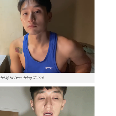
hế kỷ HIV vào tháng 7/2024