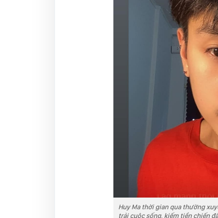
Huy Ma thời gian qua thường xuyê
trải cuộc sống, kiếm tiền chiến 