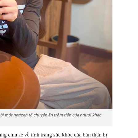
 bị một netizen tố chuyện ăn trộm tiền của người khác
g chia sẻ về tình trạng sức khỏe của bản thân bị