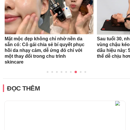
Mặt mộc đẹp không chỉ nhờ nền da
Sau tuổi 30, n
sẵn có: Cô gái chia sẻ bí quyết phục
vùng chậu kéo
hồi da nhạy cảm, dễ ửng đỏ chỉ với
dấu hiệu này: 
một thay đổi trong chu trình
thể dễ chịu hơ
skincare
ĐỌC THÊM