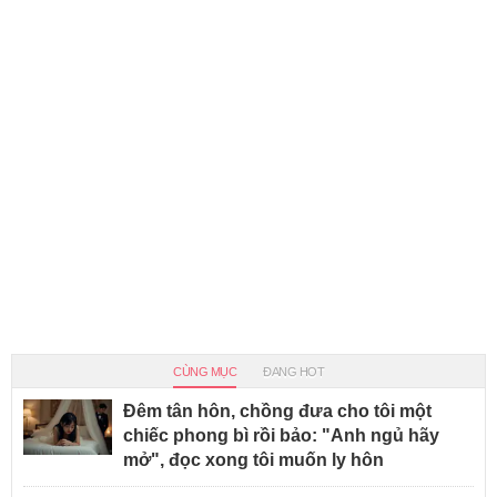
CÙNG MỤC
ĐANG HOT
Đêm tân hôn, chồng đưa cho tôi một
chiếc phong bì rồi bảo: "Anh ngủ hãy
mở", đọc xong tôi muốn ly hôn