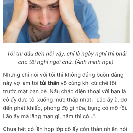
Tôi thì đâu đến nỗi vậy, chỉ là ngày nghỉ thì phải
cho tôi nghỉ ngơi chứ. (Ảnh minh họa)
Nhưng chỉ nói với tôi thì không đáng buồn đằng
này vợ làm tôi
tủi thân
vô cùng khi cứ chê tôi
trước mặt bạn bè. Nấu cháo điện thoại với bạn là
cô ấy đưa tôi xuống mức thấp nhất: "Lão ấy à, dơ
đến phát khiếp, phong độ gì nữa, bụng có mỡ rồi.
Lão ấy mà lãng mạn gì, hâm thì có…".
Chưa hết có lần họp lớp cô ấy còn thản nhiên nói