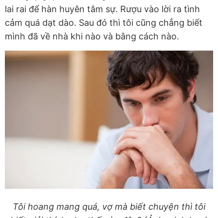
lai rai để hàn huyên tâm sự. Rượu vào lời ra tình
cảm quá dạt dào. Sau đó thì tôi cũng chẳng biết
mình đã về nhà khi nào và bằng cách nào.
Tôi hoang mang quá, vợ mà biết chuyện thì tôi