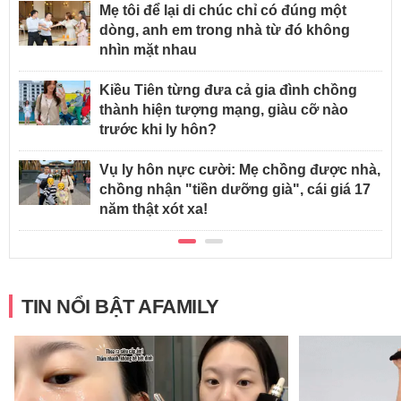
Mẹ tôi để lại di chúc chỉ có đúng một
dòng, anh em trong nhà từ đó không
nhìn mặt nhau
Kiều Tiên từng đưa cả gia đình chồng
thành hiện tượng mạng, giàu cỡ nào
trước khi ly hôn?
Vụ ly hôn nực cười: Mẹ chồng được nhà,
chồng nhận "tiền dưỡng già", cái giá 17
năm thật xót xa!
TIN NỔI BẬT AFAMILY