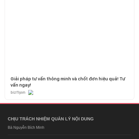
Giải pháp tư vấn thông minh và chốt đơn hiệu quả! Tư
vấn ngay!
bizfly.vn
CHỊU TRÁCH NHIỆM QUẢN LÝ NỘI DUNG
Bà Nguyễn Bích Minh