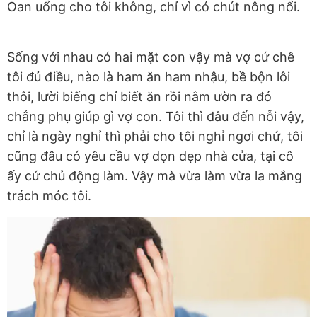
Oan uổng cho tôi không, chỉ vì có chút nông nổi.
Sống với nhau có hai mặt con vậy mà vợ cứ chê
tôi đủ điều, nào là ham ăn ham nhậu, bề bộn lôi
thôi, lười biếng chỉ biết ăn rồi nằm ườn ra đó
chẳng phụ giúp gì vợ con. Tôi thì đâu đến nỗi vậy,
chỉ là ngày nghỉ thì phải cho tôi nghỉ ngơi chứ, tôi
cũng đâu có yêu cầu vợ dọn dẹp nhà cửa, tại cô
ấy cứ chủ động làm. Vậy mà vừa làm vừa la mắng
trách móc tôi.