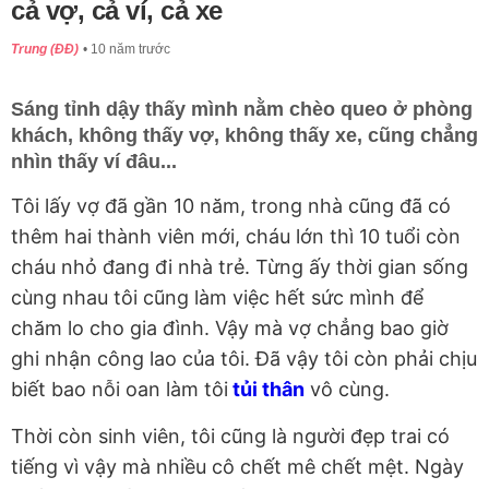
cả vợ, cả ví, cả xe
Trung (ĐĐ)
10 năm trước
Sáng tỉnh dậy thấy mình nằm chèo queo ở phòng
khách, không thấy vợ, không thấy xe, cũng chẳng
nhìn thấy ví đâu...
Tôi lấy vợ đã gần 10 năm, trong nhà cũng đã có
thêm hai thành viên mới, cháu lớn thì 10 tuổi còn
cháu nhỏ đang đi nhà trẻ. Từng ấy thời gian sống
cùng nhau tôi cũng làm việc hết sức mình để
chăm lo cho gia đình. Vậy mà vợ chẳng bao giờ
ghi nhận công lao của tôi. Đã vậy tôi còn phải chịu
biết bao nỗi oan làm tôi
tủi thân
vô cùng.
Thời còn sinh viên, tôi cũng là người đẹp trai có
tiếng vì vậy mà nhiều cô chết mê chết mệt. Ngày