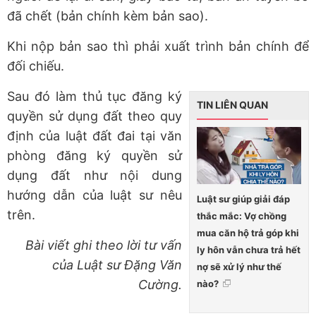
đã chết (bản chính kèm bản sao).
Khi nộp bản sao thì phải xuất trình bản chính để
đối chiếu.
Sau đó làm thủ tục đăng ký
TIN LIÊN QUAN
quyền sử dụng đất theo quy
định của luật đất đai tại văn
phòng đăng ký quyền sử
dụng đất như nội dung
hướng dẫn của luật sư nêu
Luật sư giúp giải đáp
trên.
thắc mắc: Vợ chồng
mua căn hộ trả góp khi
Bài viết ghi theo lời tư vấn
ly hôn vẫn chưa trả hết
của Luật sư Đặng Văn
nợ sẽ xử lý như thế
Cường.
nào?