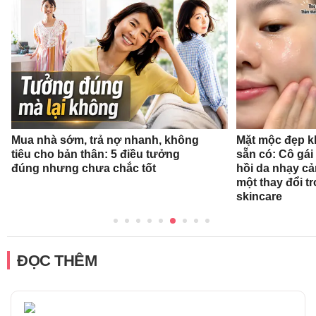
Mua nhà sớm, trả nợ nhanh, không
Mặt mộc đẹp k
tiêu cho bản thân: 5 điều tưởng
sẵn có: Cô gái
đúng nhưng chưa chắc tốt
hồi da nhạy cả
một thay đổi tr
skincare
ĐỌC THÊM