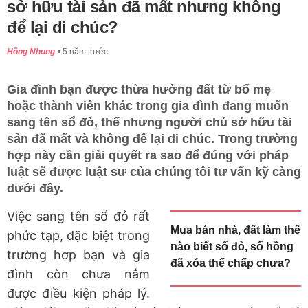
sở hữu tài sản đã mất nhưng không
để lại di chúc?
Hồng Nhung
5 năm trước
Gia đình bạn được thừa hưởng đất từ bố mẹ
hoặc thành viên khác trong gia đình đang muốn
sang tên sổ đỏ, thế nhưng người chủ sở hữu tài
sản đã mất và không để lại di chúc. Trong trường
hợp này cần giải quyết ra sao để đúng với pháp
luật sẽ được luật sư của chúng tôi tư vấn kỹ càng
dưới đây.
Việc sang tên sổ đỏ rất
Mua bán nhà, đất làm thế
phức tạp, đặc biệt trong
nào biết sổ đỏ, sổ hồng
trường hợp bạn và gia
đã xóa thế chấp chưa?
đình còn chưa nắm
được điều kiện pháp lý.