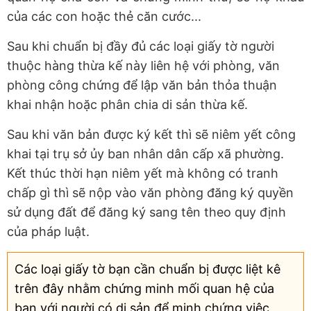
của các con hoặc thẻ căn cước...
Sau khi chuẩn bị đầy đủ các loại giấy tờ người
thuộc hàng thừa kế này liên hệ với phòng, văn
phòng công chứng để lập văn bản thỏa thuận
khai nhận hoặc phân chia di sản thừa kế.
Sau khi văn bản được ký kết thì sẽ niêm yết công
khai tại trụ sở ủy ban nhân dân cấp xã phường.
Kết thúc thời hạn niêm yết mà không có tranh
chấp gì thì sẽ nộp vào văn phòng đăng ký quyền
sử dụng đất để đăng ký sang tên theo quy định
của pháp luật.
Các loại giấy tờ bạn cần chuẩn bị được liệt kê
trên đây nhằm chứng minh mối quan hệ của
bạn với người có di sản để minh chứng việc