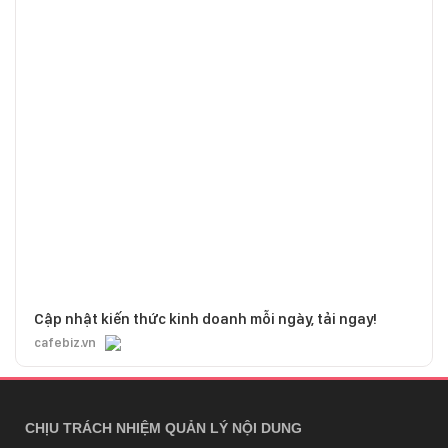
Cập nhật kiến thức kinh doanh mỗi ngày, tải ngay!
cafebiz.vn
CHỊU TRÁCH NHIỆM QUẢN LÝ NỘI DUNG