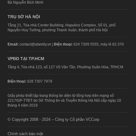
Bà Nguyễn Bích Minh
TRỤ SỞ HÀ NỘI
Tầng 21, Tòa nhà Center Building, Hapulico Complex, Số 01, phố
Nguyễn Huy Tưởng, phường Thanh Xuân, thành phố Hà Nội
Email:
contact@afamily.vn |
Điện thoại:
024 7309 5555, máy lẻ 62.370
VPĐD TẠI TP.HCM
Tầng 4, Tòa nhà 123, số 127 Võ Văn Tần, Phường Xuân Hòa, TPHCM
Điện thoại:
028 7307 7979
Giấy phép thiết lập trang thông tin điện tử tổng hợp trên mạng số
2217/GP-TTĐT do Sở Thông tin và Truyền thông Hà Nội cấp ngày 10
tháng 4 năm 2019
© Copyright 2008 - 2024 – Công ty Cổ phần VCCorp
Chính sách bảo mật