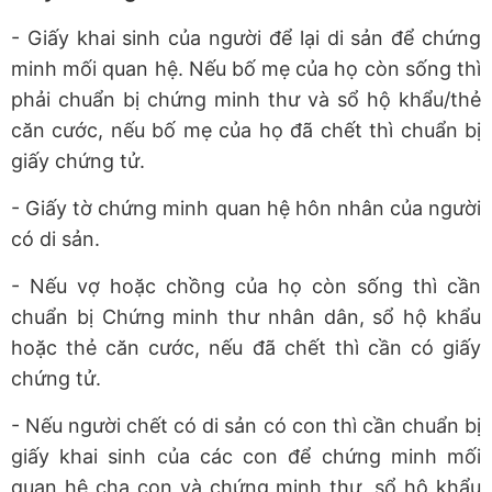
- Giấy khai sinh của người để lại di sản để chứng
minh mối quan hệ. Nếu bố mẹ của họ còn sống thì
phải chuẩn bị chứng minh thư và sổ hộ khẩu/thẻ
căn cước, nếu bố mẹ của họ đã chết thì chuẩn bị
giấy chứng tử.
- Giấy tờ chứng minh quan hệ hôn nhân của người
có di sản.
- Nếu vợ hoặc chồng của họ còn sống thì cần
chuẩn bị Chứng minh thư nhân dân, sổ hộ khẩu
hoặc thẻ căn cước, nếu đã chết thì cần có giấy
chứng tử.
- Nếu người chết có di sản có con thì cần chuẩn bị
giấy khai sinh của các con để chứng minh mối
quan hệ cha con và chứng minh thư, sổ hộ khẩu