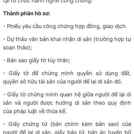
tại tổ chức hành nghề công chứng.
Thành phần hồ sơ:
- Phiếu yêu cầu công chứng hợp đồng, giao dịch.
- Dự thảo văn bản khai nhận di sản (trường hợp tự
soạn thảo);
- Bản sao giấy tờ tùy thân;
- Giấy tờ để chứng minh quyền sử dụng đất,
quyền sở hữu tài sản của người để lại di sản đó.
- Giấy tờ chứng minh quan hệ giữa người để lại di
sản và người được hưởng di sản theo quy định
của pháp luật về thừa kế.
- Giấy chứng tử (bản chính kèm bản sao) của
người để lại di sản, giấy báo tử, bản án tuyên bố