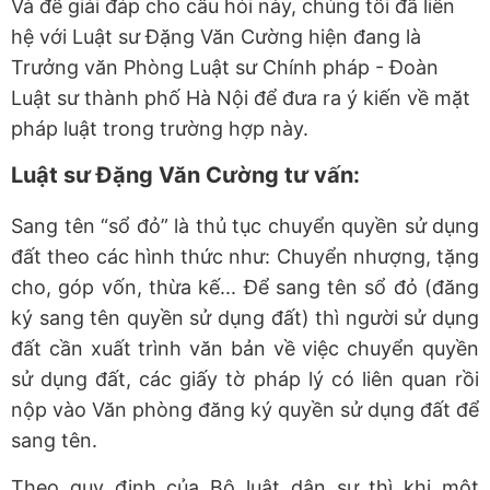
Và để giải đáp cho câu hỏi này, chúng tôi đã liên
hệ với Luật sư Đặng Văn Cường hiện đang là
Trưởng văn Phòng Luật sư Chính pháp - Đoàn
Luật sư thành phố Hà Nội để đưa ra ý kiến về mặt
pháp luật trong trường hợp này.
Luật sư Đặng Văn Cường tư vấn:
Sang tên “sổ đỏ” là thủ tục chuyển quyền sử dụng
đất theo các hình thức như: Chuyển nhượng, tặng
cho, góp vốn, thừa kế... Để sang tên sổ đỏ (đăng
ký sang tên quyền sử dụng đất) thì người sử dụng
đất cần xuất trình văn bản về việc chuyển quyền
sử dụng đất, các giấy tờ pháp lý có liên quan rồi
nộp vào Văn phòng đăng ký quyền sử dụng đất để
sang tên.
Theo quy định của Bộ luật dân sự thì khi một