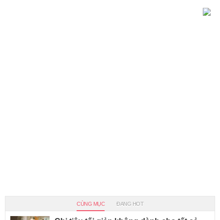
CÙNG MỤC
ĐANG HOT