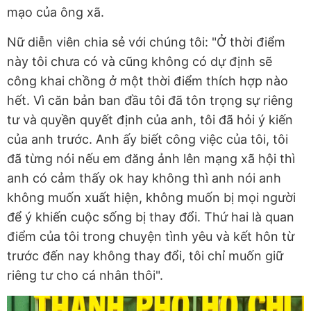
mạo của ông xã.
Nữ diễn viên chia sẻ với chúng tôi: "Ở thời điểm
này tôi chưa có và cũng không có dự định sẽ
công khai chồng ở một thời điểm thích hợp nào
hết. Vì căn bản ban đầu tôi đã tôn trọng sự riêng
tư và quyền quyết định của anh, tôi đã hỏi ý kiến
của anh trước. Anh ấy biết công việc của tôi, tôi
đã từng nói nếu em đăng ảnh lên mạng xã hội thì
anh có cảm thấy ok hay không thì anh nói anh
không muốn xuất hiện, không muốn bị mọi người
để ý khiến cuộc sống bị thay đổi. Thứ hai là quan
điểm của tôi trong chuyện tình yêu và kết hôn từ
trước đến nay không thay đổi, tôi chỉ muốn giữ
riêng tư cho cá nhân thôi".