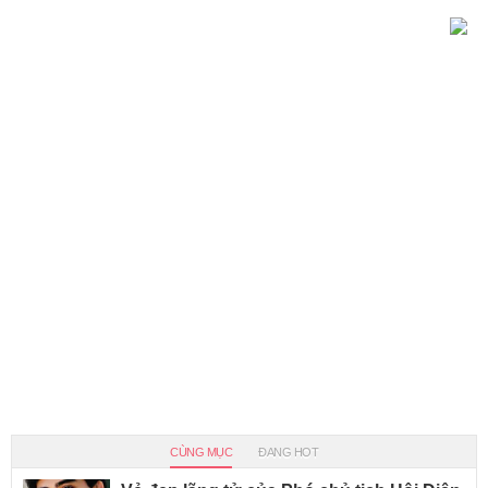
CÙNG MỤC
ĐANG HOT