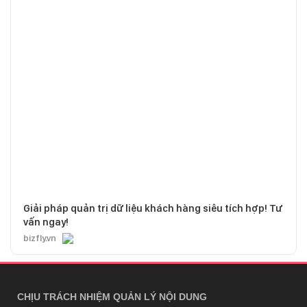
Giải pháp quản trị dữ liệu khách hàng siêu tích hợp! Tư
vấn ngay!
bizfly.vn
CHỊU TRÁCH NHIỆM QUẢN LÝ NỘI DUNG