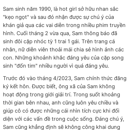
Sam sinh năm 1990, là hot girl sở hữu nhan sắc
"kẹo ngọt" và sau đó nhận được sự chú ý của
khán giả qua các vai diễn trong nhiều phim truyền
hình. Cuối tháng 2 vừa qua, Sam thông báo đã
sinh đôi cặp nhóc tỳ 1 trai 1 gái. Trên trang cá
nhân, nữ diễn viên thoải mái chia sẻ hình ảnh các
con. Những khoảnh khắc đáng yêu của cặp song
sinh "đốn tim" nhiều người vì quá đáng yêu.
Trước đó vào tháng 4/2023, Sam chính thức đăng
ký kết hôn. Được biết, ông xã của Sam không
hoạt động trong giới giải trí. Trong suốt khoảng
thời gian bên nhau, anh cũng luôn yêu chiều và
giúp cô có được những cái nhìn tích cực khi đối
diện với các vấn đề trong cuộc sống. Đáng chú ý,
Sam cũng khẳng định sẽ không công khai dung