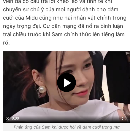
viên đã có câu trả lời khéo léo và tinh tế khi
chuyển sự chú ý của mọi người dành cho đám
cưới của Midu cũng như hai nhân vật chính trong
ngày trọng đại. Cư dân mạng đã nổ ra bình luận
trái chiều trước khi Sam chính thức lên tiếng làm
rõ.
0:00
Phản ứng của Sam khi được hỏi về đám cưới trong mơ