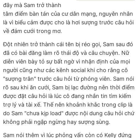
đây mà Sam trở thành
tâm điểm bàn tán của cư dân mạng, nguyên nhân
là vì biểu cảm được cho là hơi sượng trước câu hỏi
về đám cưới trong mơ.
Đột nhiên trở thành cái tên bị réo gọi, Sam sau đó
đã có bài đăng làm rõ thái độ và câu chuyện. Nữ
diễn viên bày tỏ sự bất ngờ vì nhận định của mọi
người cũng như các kênh social khi cho rằng cô
"sượng trân" trước câu hỏi từ phóng viên. Sam nói
rõ sau khi ăn cưới, Sam bị lạc đường nên thời điểm
được đặt câu hỏi là lúc cô đang nhắn tin tìm kiếm
trợ lý và tài xế. Thế nên khoảnh khắc trong clip là
do Sam "chưa kịp load" được nội dung câu hỏi chứ
không phải ngập ngừng hay sượng sùng.
Sam nói thêm vì lúc phỏng vấn còn có Kelly đứng