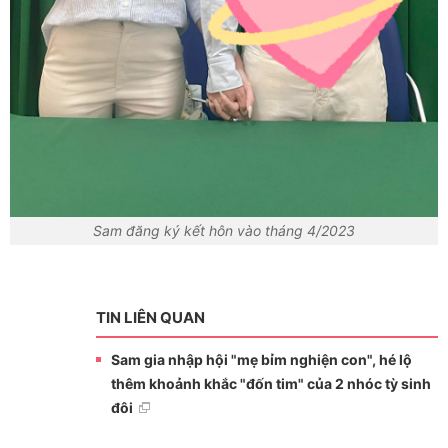
Sam đăng ký kết hôn vào tháng 4/2023
TIN LIÊN QUAN
Sam gia nhập hội "mẹ bỉm nghiện con", hé lộ
thêm khoảnh khắc "đốn tim" của 2 nhóc tỳ sinh
đôi