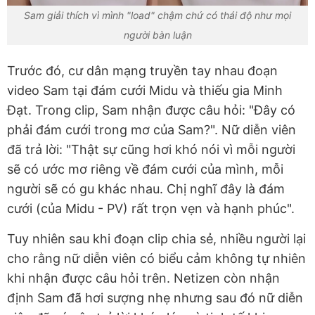
Sam giải thích vì mình "load" chậm chứ có thái độ như mọi
người bàn luận
Trước đó, cư dân mạng truyền tay nhau đoạn
video Sam tại đám cưới Midu và thiếu gia Minh
Đạt. Trong clip, Sam nhận được câu hỏi
: "Đây có
phải đám cưới trong mơ của Sam?". Nữ diễn viên
đã trả lời:
"Thật sự cũng hơi khó nói vì mỗi người
sẽ có ước mơ riêng về đám cưới của mình, mỗi
người sẽ có gu khác nhau. Chị nghĩ đây là đám
cưới (của Midu - PV) rất trọn vẹn và hạnh phúc".
Tuy nhiên sau khi đoạn clip chia sẻ, nhiều người lại
cho rằng nữ diễn viên có biểu cảm không tự nhiên
khi nhận được câu hỏi trên. Netizen còn nhận
định
Sam đã hơi sượng nhẹ nhưng sau đó nữ diễn