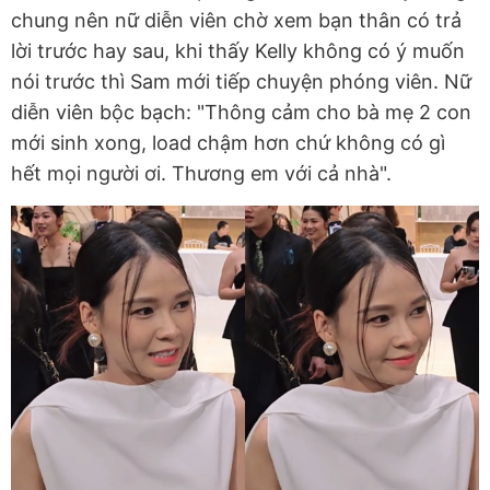
chung nên nữ diễn viên chờ xem bạn thân có trả
lời trước hay sau, khi thấy Kelly không có ý muốn
nói trước thì Sam mới tiếp chuyện phóng viên. Nữ
diễn viên bộc bạch: "Thông cảm cho bà mẹ 2 con
mới sinh xong, load chậm hơn chứ không có gì
hết mọi người ơi. Thương em với cả nhà".