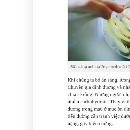
Bữa sáng ảnh hưởng mạnh mẽ tới 
Khi chúng ta bỏ ăn sáng, lượn
Chuyên gia dinh dưỡng và nhà
chia sẻ rằng: Những người nhịn
nhiều carbohydrate. Thay vì th
đường trong máu ở mức ổn định
tiểu đường cần tránh việc đườn
nặng, gây biến chứng.