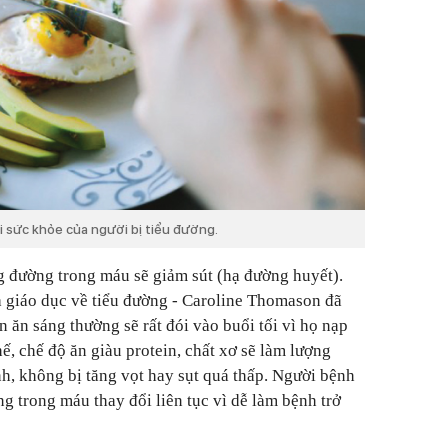
sức khỏe của người bị tiểu đường.
g đường trong máu sẽ giảm sút (hạ đường huyết).
 giáo dục về tiểu đường - Caroline Thomason đã
 ăn sáng thường sẽ rất đói vào buổi tối vì họ nạp
ế, chế độ ăn giàu protein, chất xơ sẽ làm lượng
, không bị tăng vọt hay sụt quá thấp. Người bệnh
g trong máu thay đổi liên tục vì dễ làm bệnh trở