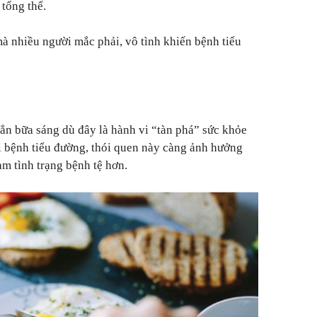
 tổng thể.
à nhiều người mắc phải, vô tình khiến bệnh tiểu
ẳn bữa sáng dù đây là hành vi “tàn phá” sức khỏe
ời bệnh tiểu đường, thói quen này càng ảnh hưởng
àm tình trạng bệnh tệ hơn.