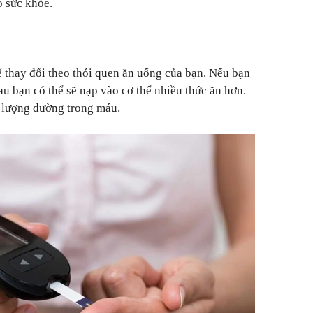
o sức khỏe.
 thay đổi theo thói quen ăn uống của bạn. Nếu bạn
u bạn có thể sẽ nạp vào cơ thể nhiều thức ăn hơn.
i lượng đường trong máu.