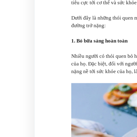
tiêu cực tới cơ thể và sức khỏe
Dưới đây là những thói quen m
đường trở nặng:
1. Bỏ bữa sáng hoàn toàn
Nhiều người có thói quen bỏ h
của họ. Đặc biệt, đối với ngư
nặng nề tới sức khỏe của họ, l