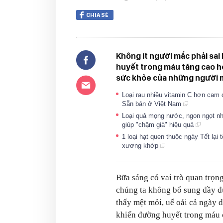
CHIA SẺ
Không ít người mắc phải sai
huyết trong máu tăng cao h
sức khỏe của những người 
Loại rau nhiều vitamin C hơn cam
Sẵn bán ở Việt Nam
Loại quả mọng nước, ngon ngọt như
giúp "chậm già" hiệu quả
1 loại hạt quen thuộc ngày Tết lại
xương khớp
Bữa sáng có vai trò quan trọn
chúng ta không bổ sung đầy đủ
thấy mệt mỏi, uể oải cả ngày d
khiến đường huyết trong máu 