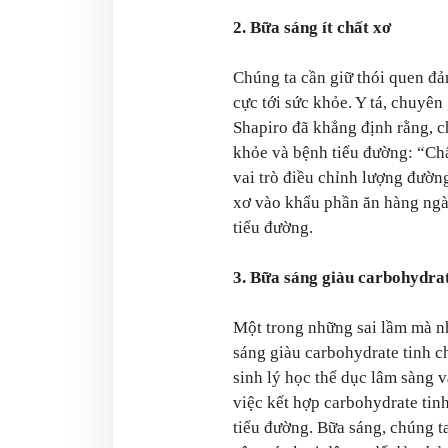
2. Bữa sáng ít chất xơ
Chúng ta cần giữ thói quen đ
cực tới sức khỏe. Y tá, chuyê
Shapiro đã khẳng định rằng, ch
khỏe và bệnh tiểu đường: “Chấ
vai trò điều chỉnh lượng đườn
xơ vào khẩu phần ăn hàng ngày
tiểu đường.
3. Bữa sáng giàu carbohydrat
Một trong những sai lầm mà nh
sáng giàu carbohydrate tinh c
sinh lý học thể dục lâm sàng 
việc kết hợp carbohydrate tin
tiểu đường. Bữa sáng, chúng t