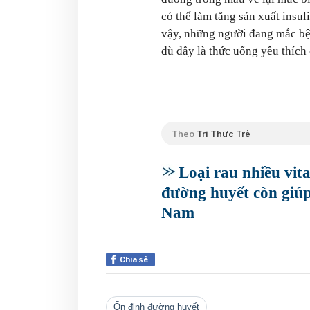
có thể làm tăng sản xuất insul
vậy, những người đang mắc bệ
dù đây là thức uống yêu thích
Theo
Trí Thức Trẻ
Loại rau nhiều vi
đường huyết còn giúp
Nam
Chia sẻ
ổn định đường huyết