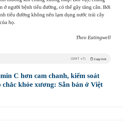
in ở người bệnh tiểu đường, có thể gây tăng cân. Bởi
nh tiểu đường không nên lạm dụng nước trái cây
 của họ.
Theo Eatingwell
(GMT +7)
Copy link
tamin C hơn cam chanh, kiểm soát
 chắc khỏe xương: Sẵn bán ở Việt