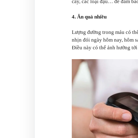
cây, các loại đậu… để đảm bả
4. Ăn quá nhiều
Lượng đường trong máu có thể
nhịn đói ngày hôm nay, hôm sa
Điều này có thể ảnh hưởng tớ