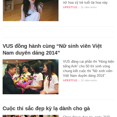
nữ họa sỹ trẻ tuổi tài hoa này.
LIFESTYLE
-
11 năm trước
VUS đồng hành cùng “Nữ sinh viên Việt
Nam duyên dáng 2014”
VUS đăng cai phần thi “Hùng biện
tiếng Anh” cho 50 thí sinh vòng
chung kết cuộc thi “Nữ sinh viên
Việt Nam duyên dáng 2014”.
LIFESTYLE
-
12 năm trước
Cuộc thi sắc đẹp kỳ lạ dành cho gà