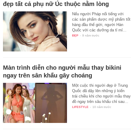
đẹp tất cả phụ nữ Úc thuộc nằm lòng
Nếu người Pháp nổi tiếng với
các sản phẩm dược mỹ phẩm tốt
hàng đầu thế giới, người Hàn
Quốc với các dưỡng da tỉ mỉ…
ĐẸP
-
9 năm trước
Màn trình diễn cho người mẫu thay bikini
ngay trên sân khấu gây choáng
Một cuộc thi người đẹp ở Trung
Quốc đã dậy lên những ý kiến
trái chiều khi cho người mẫu thay
đồ ngay trên sâu khấu chỉ sau…
LIFESTYLE
-
10 năm trước