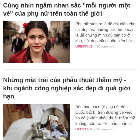
Cùng nhìn ngắm nhan sắc "mỗi người một
vẻ" của phụ nữ trên toàn thế giới
Phụ nữ sinh ra là để đại diện cho
cái đẹp, và những bức hình này
là để chứng minh dù bạn có ở
đâu, cái đẹp cũng luôn hiện hữu.
LIFESTYLE
-
10 năm trước
Những mặt trái của phẫu thuật thẩm mỹ -
khi ngành công nghiệp sắc đẹp đi quá giới
hạn
Nếu bạn hỏi một phụ nữ Hàn
Quốc bất kì trên đường về việc
họ có ý định phẫu thuật thẩm mỹ
không, câu trả lời chắc chắn là…
LIFESTYLE
-
10 năm trước