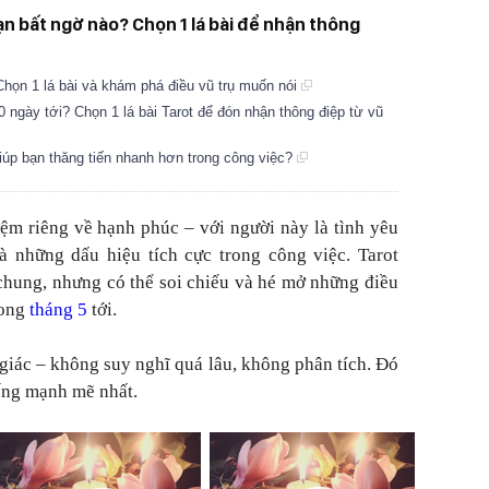
n bất ngờ nào? Chọn 1 lá bài để nhận thông
 Chọn 1 lá bài và khám phá điều vũ trụ muốn nói
 ngày tới? Chọn 1 lá bài Tarot để đón nhận thông điệp từ vũ
giúp bạn thăng tiến nhanh hơn trong công việc?
ệm riêng về hạnh phúc – với người này là tình yêu
là những dấu hiệu tích cực trong công việc. Tarot
chung, nhưng có thể soi chiếu và hé mở những điều
rong
tháng 5
tới.
 giác – không suy nghĩ quá lâu, không phân tích. Đó
iếng mạnh mẽ nhất.