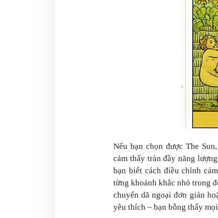
Nếu bạn chọn được The Sun, 
cảm thấy tràn đầy năng lượng
bạn biết cách điều chỉnh cả
từng khoảnh khắc nhỏ trong đờ
chuyến dã ngoại đơn giản ho
yêu thích – bạn bỗng thấy mọi