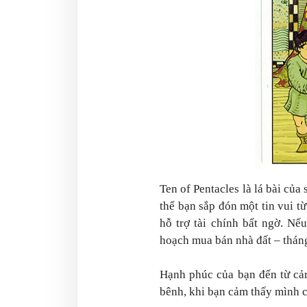
Ten of Pentacles là lá bài của
thể bạn sắp đón một tin vui từ
hỗ trợ tài chính bất ngờ. Nế
hoạch mua bán nhà đất – tháng 
Hạnh phúc của bạn đến từ cả
bênh, khi bạn cảm thấy mình c