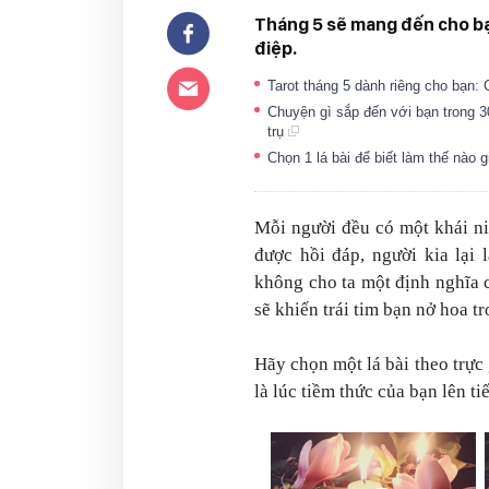
Tháng 5 sẽ mang đến cho bạ
điệp.
Tarot tháng 5 dành riêng cho bạn:
Chuyện gì sắp đến với bạn trong 30
trụ
Chọn 1 lá bài để biết làm thế nào 
Mỗi người đều có một khái ni
được hồi đáp, người kia lại 
không cho ta một định nghĩa 
sẽ khiến trái tim bạn nở hoa t
Hãy chọn một lá bài theo trực
là lúc tiềm thức của bạn lên t