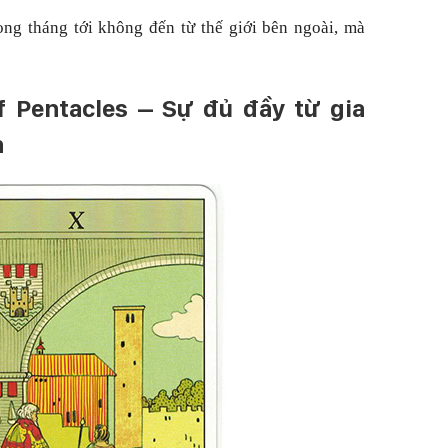
ng tháng tới không đến từ thế giới bên ngoài, mà
of Pentacles – Sự đủ đầy từ gia
h