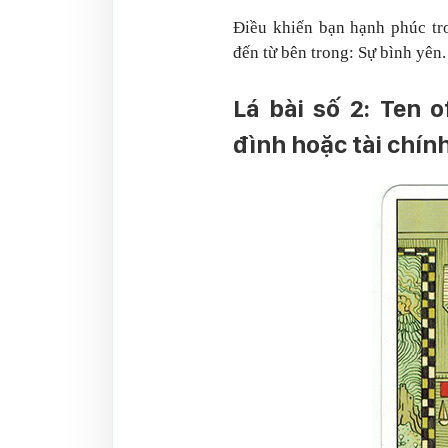
Điều khiến bạn hạnh phúc tro
đến từ bên trong: Sự bình yên.
Lá bài số 2: Ten 
đình hoặc tài chín