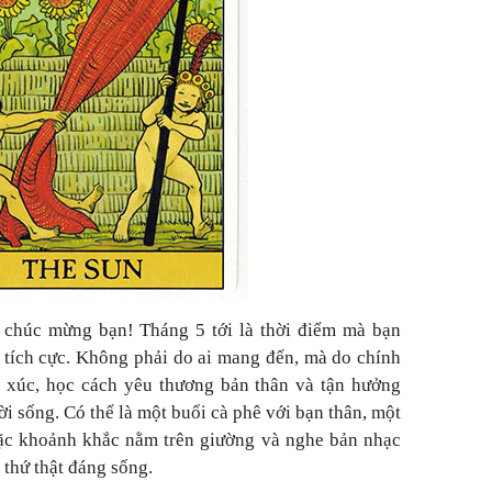
chúc mừng bạn! Tháng 5 tới là thời điểm mà bạn
 tích cực. Không phải do ai mang đến, mà do chính
m xúc, học cách yêu thương bản thân và tận hưởng
i sống. Có thể là một buổi cà phê với bạn thân, một
ặc khoảnh khắc nằm trên giường và nghe bản nhạc
 thứ thật đáng sống.