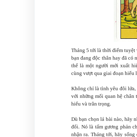
Tháng 5 tới là thời điểm tuyệ
bạn đang độc thân hay đã có n
thể là một người mới xuất h
cùng vượt qua giai đoạn hiểu 
Không chỉ là tình yêu đôi lứa,
với những mối quan hệ chân t
hiểu và trân trọng.
Dù bạn chọn lá bài nào, hãy n
đối. Nó là tấm gương phản ch
nhận ra. Tháng tới, hãy sống 