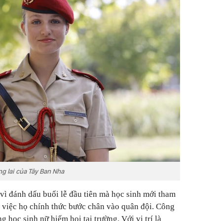
g lai của Tây Ban Nha
 vì đánh dấu buổi lễ đầu tiên mà học sinh mới tham
o việc họ chính thức bước chân vào quân đội. Công
 học sinh nữ hiếm hoi tại trường. Với vị trí là