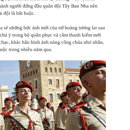
 thành người đứng đầu quân đội Tây Ban Nha nên
n đội là bắt buộc.
a sẻ những bức ảnh mới của nữ hoàng tương lai sau
 chú ý trong bộ quân phục và cầm thanh kiếm mới
 chạc, khác hẳn hình ảnh nàng công chúa nhỏ nhắn,
huộc trong nhiều năm qua.