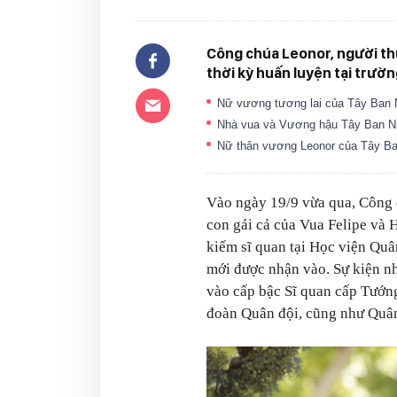
Công chúa Leonor, người th
thời kỳ huấn luyện tại trườn
Nữ vương tương lai của Tây Ban N
Nhà vua và Vương hậu Tây Ban Nha
Nữ thân vương Leonor của Tây Ban
Vào ngày 19/9 vừa qua, Công 
con gái cả của Vua Felipe và
kiếm sĩ quan tại Học viện Quâ
mới được nhận vào. Sự kiện n
vào cấp bậc Sĩ quan cấp Tướn
đoàn Quân đội, cũng như Quân