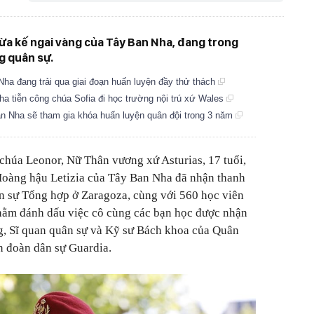
ừa kế ngai vàng của Tây Ban Nha, đang trong
g quân sự.
ha đang trải qua giai đoạn huấn luyện đầy thử thách
 tiễn công chúa Sofia đi học trường nội trú xứ Wales
 Nha sẽ tham gia khóa huấn luyện quân đội trong 3 năm
chúa Leonor, Nữ Thân vương xứ Asturias, 17 tuổi,
 Hoàng hậu Letizia của Tây Ban Nha đã nhận thanh
n sự Tổng hợp ở Zaragoza, cùng với 560 học viên
hằm đánh dấu việc cô cùng các bạn học được nhận
g, Sĩ quan quân sự và Kỹ sư Bách khoa của Quân
 đoàn dân sự Guardia.