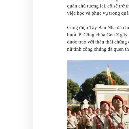
quân chủ tương lai, cô sẽ trở
việc học và phục vụ trong quâ
Cung điện Tây Ban Nha đã chi
buổi lễ. Công chúa Gen Z gây
được trao với thần thái chững
nữ tính công chúng đã quen t