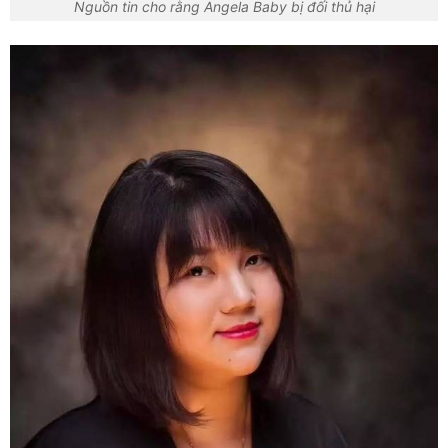
Nguồn tin cho rằng Angela Baby bị đối thủ hại