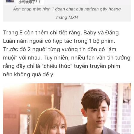
Ảnh chụp màn hình 1 đoạn chat của netizen gây hoang
mang MXH
Trang E còn thêm chi tiết rằng, Baby và Đặng
Luân năm ngoái có hợp tác trong 1 bộ phim.
Trước đó 2 người từng vướng tin đồn có "ám
muội" với nhau. Tuy nhiên, nhiều fan vẫn tin tưởng
rằng đây chỉ là "chiêu thức" tuyên truyền phim
nên không quá để ý.