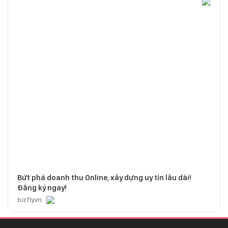
Bứt phá doanh thu Online, xây dựng uy tín lâu dài!
Đăng ký ngay!
bizfly.vn