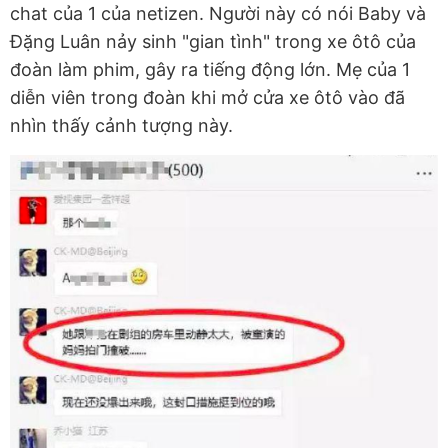
chat của 1 của netizen. Người này có nói Baby và
Đặng Luân nảy sinh "gian tình" trong xe ôtô của
đoàn làm phim, gây ra tiếng động lớn. Mẹ của 1
diễn viên trong đoàn khi mở cửa xe ôtô vào đã
nhìn thấy cảnh tượng này.