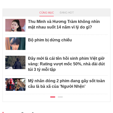
CÙNG MỤC
ĐANG HOT
Thu Minh và Hương Tràm không nhìn
mặt nhau suốt 14 năm vì lý do gì?
Bộ phim bị dừng chiếu
Đây mới là cái tên hồi sinh phim Việt giờ
vàng: Rating vượt mốc 50%, nhà đài đút
túi 3 tỷ mỗi tập
Mỹ nhân đóng 2 phim đang gây sốt toàn
cầu là bà xã của 'Người Nhện'