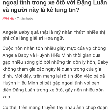
ngoại tình trong xe ôtô với Đặng Luân
và người này là kẻ tung tin?
NHÃ AN
7 năm trước
Angela Baby quả thật là mỹ nhân "hút" nhiều thị
phi của làng giải trí Hoa ngữ.
Cuộc hôn nhân tốn nhiều giấy mực của vợ chồng
Angela Baby và Huỳnh Hiểu Minh thời gian qua
gặp nhiều sóng gió bởi những tin đồn ly hôn, Baby
không tham gia các ngày lễ quan trọng của gia
đình. Mới đây, trên mạng lại rộ tin đồn việc bà xã
Huỳnh Hiểu Minh bị bắt gặp ngoại tình với bạn
diễn Đặng Luân trong xe ôtô, gây nên nhiều xôn
xao.
Cụ thể, trên mạng truyền tay nhau ảnh chụp đoạn