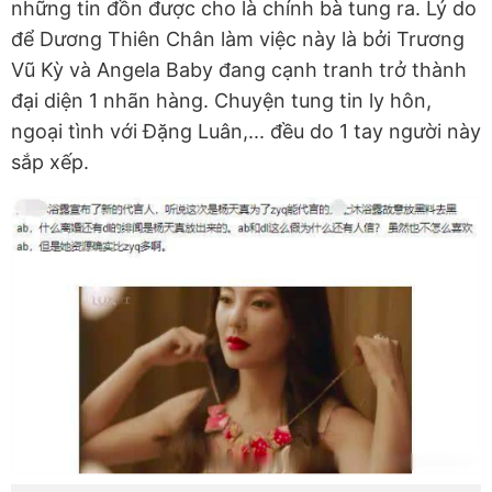
những tin đồn được cho là chính bà tung ra. Lý do
để Dương Thiên Chân làm việc này là bởi Trương
Vũ Kỳ và Angela Baby đang cạnh tranh trở thành
đại diện 1 nhãn hàng. Chuyện tung tin ly hôn,
ngoại tình với Đặng Luân,... đều do 1 tay người này
sắp xếp.