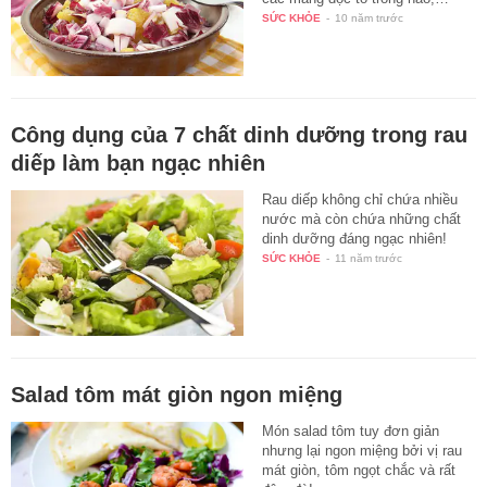
SỨC KHỎE
-
10 năm trước
Công dụng của 7 chất dinh dưỡng trong rau
diếp làm bạn ngạc nhiên
Rau diếp không chỉ chứa nhiều
nước mà còn chứa những chất
dinh dưỡng đáng ngạc nhiên!
SỨC KHỎE
-
11 năm trước
Salad tôm mát giòn ngon miệng
Món salad tôm tuy đơn giản
nhưng lại ngon miệng bởi vị rau
mát giòn, tôm ngọt chắc và rất