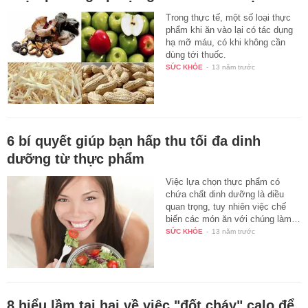
Trong thực tế, một số loại thực
phẩm khi ăn vào lại có tác dụng
hạ mỡ máu, có khi không cần
dùng tới thuốc.
SỨC KHỎE
-
13 năm trước
6 bí quyết giúp bạn hấp thu tối đa dinh
dưỡng từ thực phẩm
Việc lựa chọn thực phẩm có
chứa chất dinh dưỡng là điều
quan trọng, tuy nhiên việc chế
biến các món ăn với chúng làm…
SỨC KHỎE
-
13 năm trước
8 hiểu lầm tai hại về việc "đốt cháy" calo để