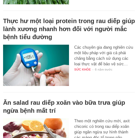
Thực hư một loại protein trong rau diếp giúp
lành xương nhanh hơn đối với người mắc
bệnh tiểu đường
Các chuyên gia đang nghiên cứu
một liệu pháp với giá cả phải
chăng bằng cách sử dụng các
loại thực vật để bảo vệ sức…
SỨC KHỎE
-
6 năm trước
Ăn salad rau diếp xoăn vào bữa trưa giúp
ngừa bệnh mất trí
Theo một nghiên cứu mới, axit
chicoric có trong rau diếp xoăn
giúp ngăn ngừa sự hình thành
các mảng độc tố trong não,…