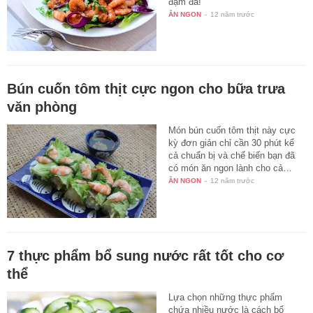
đậm đà!
ĂN NGON
-
12 năm trước
Bún cuốn tôm thịt cực ngon cho bữa trưa
văn phòng
Món bún cuốn tôm thịt này cực
kỳ đơn giản chỉ cần 30 phút kể
cả chuẩn bị và chế biến bạn đã
có món ăn ngon lành cho cả…
ĂN NGON
-
12 năm trước
7 thực phẩm bổ sung nước rất tốt cho cơ
thể
Lựa chọn những thực phẩm
chứa nhiều nước là cách bổ