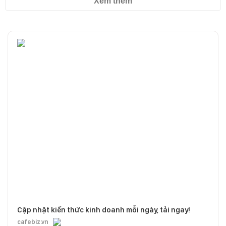
Xem thêm
Cập nhật kiến thức kinh doanh mỗi ngày, tải ngay!
cafebiz.vn