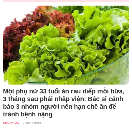
Một phụ nữ 33 tuổi ăn rau diếp mỗi bữa,
3 tháng sau phải nhập viện: Bác sĩ cảnh
báo 3 nhóm người nên hạn chế ăn để
tránh bệnh nặng
SỨC KHỎE
-
9 tháng trước