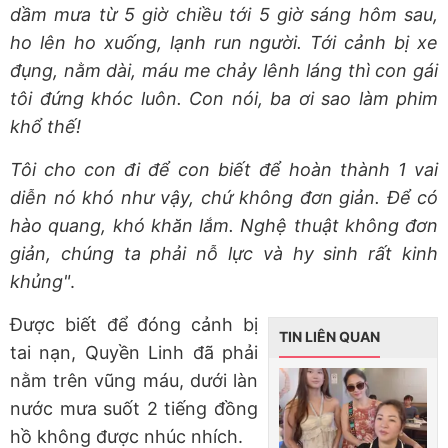
dầm mưa từ 5 giờ chiều tới 5 giờ sáng hôm sau,
ho lên ho xuống, lạnh run người. Tới cảnh bị xe
đụng, nằm dài, máu me chảy lênh láng thì con gái
tôi đứng khóc luôn. Con nói, ba ơi sao làm phim
khổ thế!
Tôi cho con đi để con biết để hoàn thành 1 vai
diễn nó khó như vậy, chứ không đơn giản. Để có
hào quang, khó khăn lắm. Nghệ thuật không đơn
giản, chúng ta phải nỗ lực và hy sinh rất kinh
khủng"
.
Được biết để đóng cảnh bị
TIN LIÊN QUAN
tai nạn, Quyền Linh đã phải
nằm trên vũng máu, dưới làn
nước mưa suốt 2 tiếng đồng
hồ không được nhúc nhích.