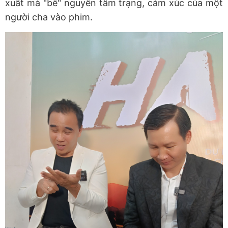
xuất mà "bê" nguyên tâm trạng, cảm xúc của một
người cha vào phim.