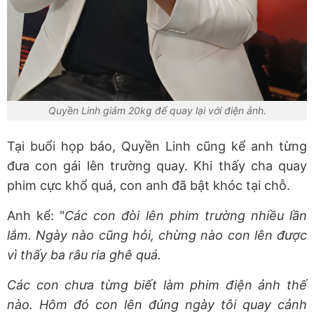
Quyền Linh giảm 20kg để quay lại với điện ảnh.
Tại buổi họp báo, Quyền Linh cũng kể anh từng
đưa con gái lên trường quay. Khi thấy cha quay
phim cực khổ quá, con anh đã bật khóc tại chỗ.
Anh kể: "
Các con đòi lên phim trường nhiều lần
lắm. Ngày nào cũng hỏi, chừng nào con lên được
vì thấy ba râu ria ghê quá.
Các con chưa từng biết làm phim điện ảnh thế
nào. Hôm đó con lên đúng ngày tôi quay cảnh