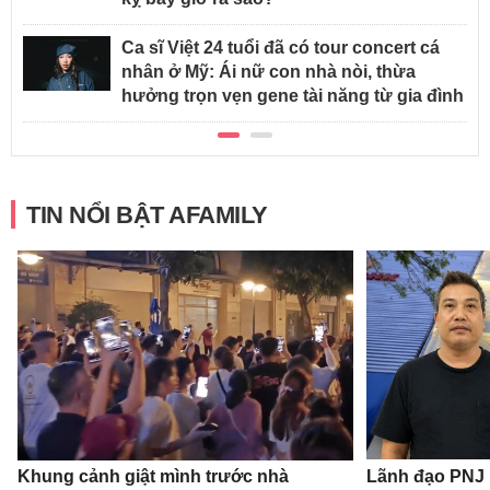
Ca sĩ Việt 24 tuổi đã có tour concert cá
nhân ở Mỹ: Ái nữ con nhà nòi, thừa
hưởng trọn vẹn gene tài năng từ gia đình
TIN NỔI BẬT AFAMILY
Khung cảnh giật mình trước nhà
Lãnh đạo PNJ n