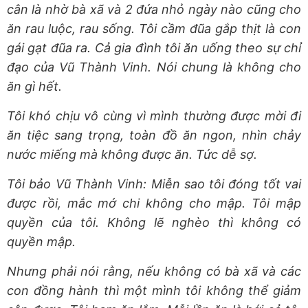
cân là nhờ bà xã và 2 đứa nhỏ ngày nào cũng cho
ăn rau luộc, rau sống. Tôi cầm đũa gắp thịt là con
gái gạt đũa ra. Cả gia đình tôi ăn uống theo sự chỉ
đạo của Vũ Thành Vinh. Nói chung là không cho
ăn gì hết.
Tôi khó chịu vô cùng vì mình thường được mời đi
ăn tiệc sang trọng, toàn đồ ăn ngon, nhìn chảy
nước miếng mà không được ăn. Tức dễ sợ.
Tôi bảo Vũ Thành Vinh: Miễn sao tôi đóng tốt vai
được rồi, mắc mớ chi không cho mập. Tôi mập
quyền của tôi. Không lẽ nghèo thì không có
quyền mập.
Nhưng phải nói rằng, nếu không có bà xã và các
con đồng hành thì một mình tôi không thể giảm