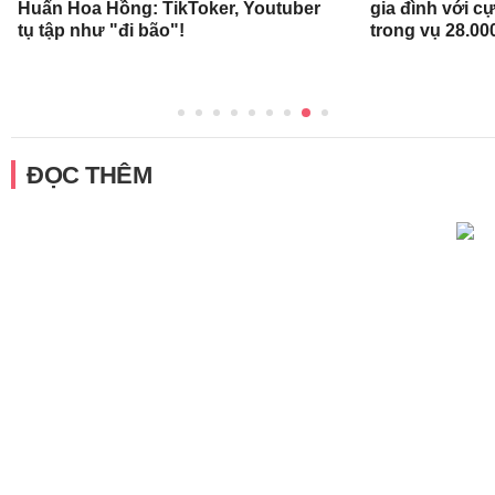
Huấn Hoa Hồng: TikToker, Youtuber
gia đình với c
tụ tập như "đi bão"!
trong vụ 28.00
ĐỌC THÊM