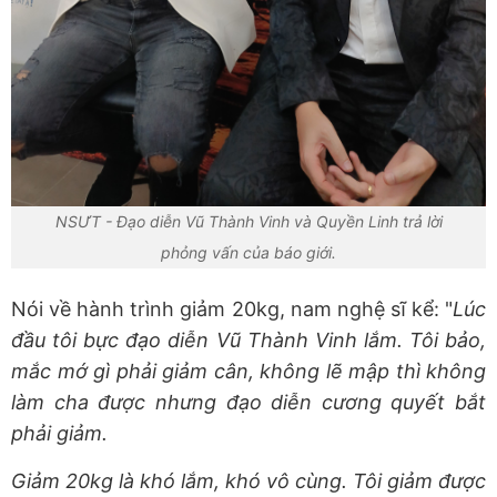
NSƯT - Đạo diễn Vũ Thành Vinh và Quyền Linh trả lời
phỏng vấn của báo giới.
Nói về hành trình giảm 20kg, nam nghệ sĩ kể: "
Lúc
đầu tôi bực đạo diễn Vũ Thành Vinh lắm. Tôi bảo,
mắc mớ gì phải giảm cân, không lẽ mập thì không
làm cha được nhưng đạo diễn cương quyết bắt
phải giảm.
Giảm 20kg là khó lắm, khó vô cùng. Tôi giảm được