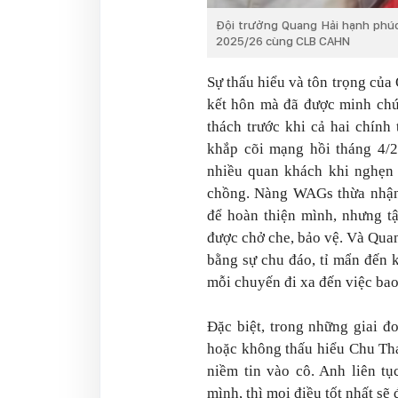
Đội trưởng Quang Hải hạnh phúc
2025/26 cùng CLB CAHN
Sự thấu hiểu và tôn trọng của
kết hôn mà đã được minh chứ
thách trước khi cả hai chính
khắp cõi mạng hồi tháng 4/
nhiều quan khách khi nghẹn
chồng. Nàng WAGs thừa nhận 
để hoàn thiện mình, nhưng tậ
được chở che, bảo vệ. Và Qua
bằng sự chu đáo, tỉ mẩn đến 
mỗi chuyến đi xa đến việc bao
Đặc biệt, trong những giai đ
hoặc không thấu hiểu Chu Th
niềm tin vào cô. Anh liên t
mình, thì mọi điều tốt nhất sẽ