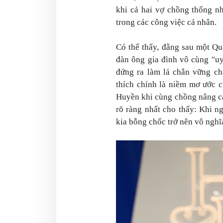
khi cả hai vợ chồng thống nh
trong các công việc cá nhân.
Có thể thấy, đằng sau một Qu
đàn ông gia đình vô cùng "uy
đứng ra làm lá chắn vững ch
thích chính là niềm mơ ước c
Huyền khi cùng chồng nâng ca
rõ ràng nhất cho thấy: Khi n
kia bỗng chốc trở nên vô nghĩ