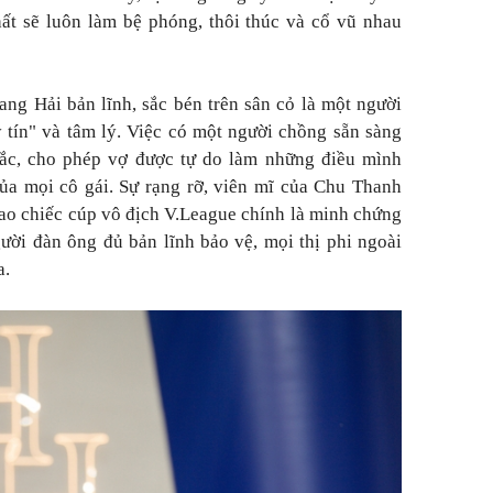
ất sẽ luôn làm bệ phóng, thôi thúc và cổ vũ nhau
ang Hải bản lĩnh, sắc bén trên sân cỏ là một người
 tín" và tâm lý. Việc có một người chồng sẵn sàng
ắc, cho phép vợ được tự do làm những điều mình
ủa mọi cô gái. Sự rạng rỡ, viên mĩ của Chu Thanh
o chiếc cúp vô địch V.League chính là minh chứng
gười đàn ông đủ bản lĩnh bảo vệ, mọi thị phi ngoài
a.