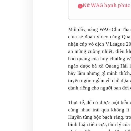
Nữ WAG
hạnh phúc
Mới đây, nàng WAG Chu Thanh
chia sẻ đoạn video cùng Qu
nhận cúp vô địch V.League 20
ăn mừng cuồng nhiệt, điều k
hào quang của huy chương và
ngào được bà xã Quang Hải l
hãy làm những gì mình thích,
tuyên ngôn ngầm về chỗ dựa v
dành riêng cho người bạn đời 
Thực tế, để có được một bến đ
cùng nhau trải qua không ít
Huyền từng bộc bạch rằng, tr
bình luận tiêu cực, tâm lý của